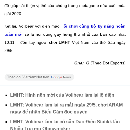
để giúp cải thiện vị thế của chúng trong metagame nửa cuối mùa
giải 2020.
Kết lại, Volibear với diện mạo,
lối chơi cùng bộ kỹ năng hoàn
toàn mới
sẽ là nội dung gây hứng thú nhất của bản cập nhật
10.11 – đến tay người chơi
LMHT
Việt Nam vào thứ Sáu ngày
29/5.
Gnar_G
(Theo Dot Esports)
LMHT: Hình nền mới của Volibear làm lại lộ diện
LMHT: Volibear làm lại ra mắt ngày 29/5, chơi ARAM
ngay để nhận Biểu Cảm độc quyền
LMHT: Volibear làm lại có sẵn Dao Điện Statikk lẫn
Nhiễu Trượng Ohmwrecker