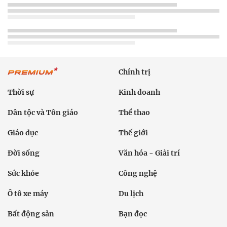
Chính trị
Thời sự
Kinh doanh
Dân tộc và Tôn giáo
Thể thao
Giáo dục
Thế giới
Đời sống
Văn hóa - Giải trí
Sức khỏe
Công nghệ
Ô tô xe máy
Du lịch
Bất động sản
Bạn đọc