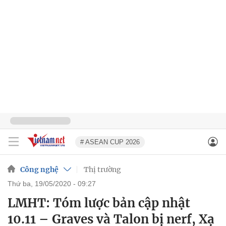
# ASEAN CUP 2026
Công nghệ
Thị trường
thứ ba, 19/05/2020 - 09:27
LMHT: Tóm lược bản cập nhật
10.11 – Graves và Talon bị nerf, Xạ