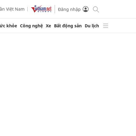
ần Việt Nam
Đăng nhập
ức khỏe
Công nghệ
Xe
Bất động sản
Du lịch