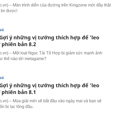
vn) – Màn trình diễn của đường trên Kingzone mới đây thật
 tin được!
NG
Gợi ý những vị tướng thích hợp để ‘leo
 phiên bản 8.2
vn) – Một loạt Ngọc Tái Tổ Hợp bị giảm sức mạnh ảnh
ư thế nào tới metagame?
NG
Gợi ý những vị tướng thích hợp để ‘leo
 phiên bản 8.1
vn) – Mùa giải mới sẽ bắt đầu vào ngày mai và bạn sẽ
n bị lạc lõng đâu.