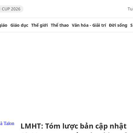
 CUP 2026
Tu
giáo
Giáo dục
Thế giới
Thể thao
Văn hóa - Giải trí
Đời sống
S
LMHT: Tóm lược bản cập nhật