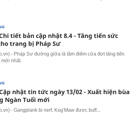
NG
hi tiết bản cập nhật 8.4 - Tăng tiến sức
ho trang bị Pháp Sư
vn) - Pháp Sư đường giữa là tâm điểm cửa đợt tăng tiến
mới nhất.
NG
Cập nhật tin tức ngày 13/02 - Xuất hiện bùa
ng Ngàn Tuổi mới
vn) - Gangplank bị nerf, Kog'Maw được buff...