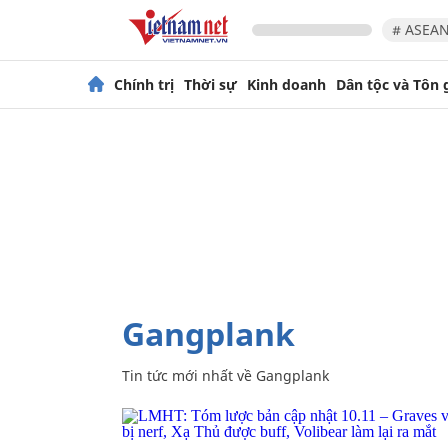
# ASEAN
Chính trị
Thời sự
Kinh doanh
Dân tộc và Tôn 
Gangplank
Tin tức mới nhất về
Gangplank