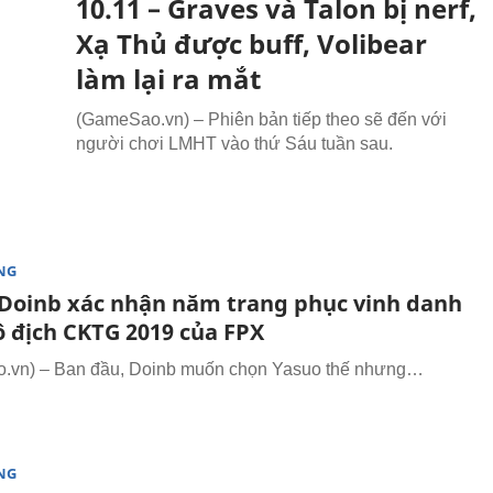
10.11 – Graves và Talon bị nerf,
Xạ Thủ được buff, Volibear
làm lại ra mắt
(GameSao.vn) – Phiên bản tiếp theo sẽ đến với
người chơi LMHT vào thứ Sáu tuần sau.
NG
Doinb xác nhận năm trang phục vinh danh
ô địch CKTG 2019 của FPX
.vn) – Ban đầu, Doinb muốn chọn Yasuo thế nhưng…
NG