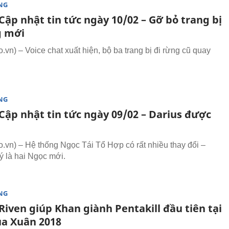
NG
ập nhật tin tức ngày 10/02 – Gỡ bỏ trang bị
g mới
vn) – Voice chat xuất hiện, bộ ba trang bị đi rừng cũ quay
NG
Cập nhật tin tức ngày 09/02 – Darius được
vn) – Hệ thống Ngọc Tái Tổ Hợp có rất nhiều thay đổi –
ý là hai Ngọc mới.
NG
iven giúp Khan giành Pentakill đầu tiên tại
a Xuân 2018