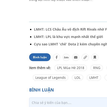
LMHT: LCS Châu Âu vô địch Rift Rivals nhờ 
LMHT: LPL là khu vực mạnh nhất thế giới
Cựu sao LMHT 'chê' Dota 2 kém chuyên ng
Bình luận
Xem thêm về:
LPL Mùa Hè 2018
RNG
League of Legends
LOL
LMHT