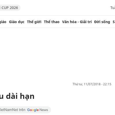
 CUP 2026
Tu
giáo
Giáo dục
Thế giới
Thể thao
Văn hóa - Giải trí
Đời sống
S
thứ tư, 11/07/2018 - 22:15
u dài hạn