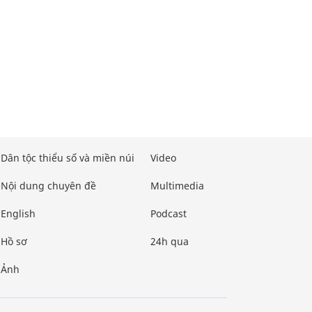
Dân tộc thiểu số và miền núi
Video
Nội dung chuyên đề
Multimedia
English
Podcast
Hồ sơ
24h qua
Ảnh