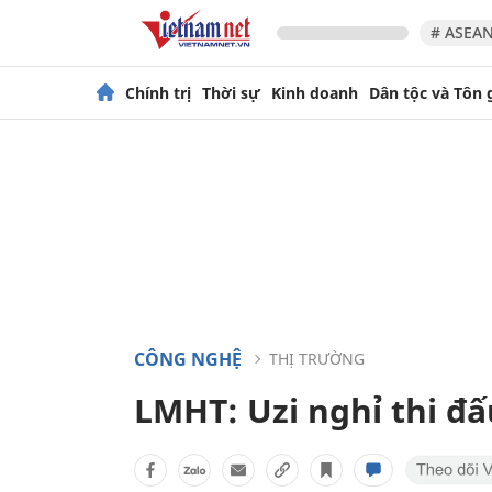
# ASEAN
Chính trị
Thời sự
Kinh doanh
Dân tộc và Tôn 
CÔNG NGHỆ
THỊ TRƯỜNG
LMHT: Uzi nghỉ thi đấ