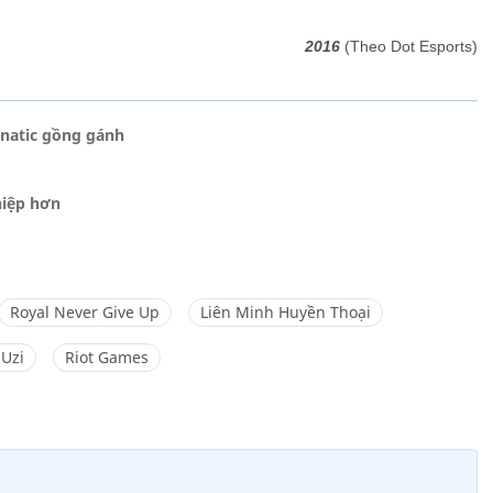
2016
(Theo Dot Esports)
Fnatic gồng gánh
hiệp hơn
Royal Never Give Up
Liên Minh Huyền Thoại
Uzi
Riot Games