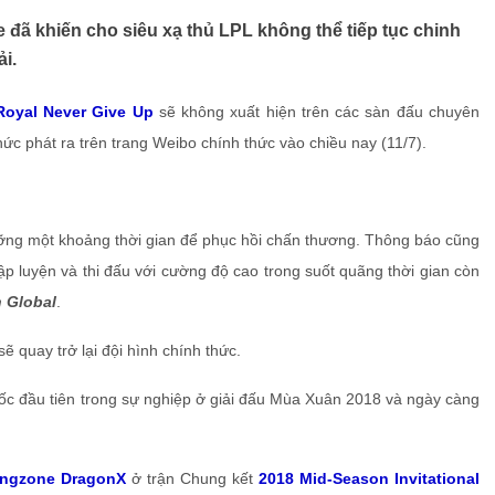
đã khiến cho siêu xạ thủ LPL không thể tiếp tục chinh
i.
Royal Never Give Up
sẽ không xuất hiện trên các sàn đấu chuyên
chức phát ra trên trang Weibo chính thức vào chiều nay (11/7).
ỡng một khoảng thời gian để phục hồi chấn thương. Thông báo cũng
tập luyện và thi đấu với cường độ cao trong suốt quãng thời gian còn
n Global
.
 quay trở lại đội hình chính thức.
ốc đầu tiên trong sự nghiệp ở giải đấu Mùa Xuân 2018 và ngày càng
ingzone DragonX
ở trận Chung kết
2018 Mid-Season Invitational