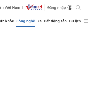
ần Việt Nam
Đăng nhập
ức khỏe
Công nghệ
Xe
Bất động sản
Du lịch