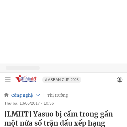
# ASEAN CUP 2026
Công nghệ
Thị trường
thứ ba, 13/06/2017 - 10:36
[LMHT] Yasuo bị cấm trong gần
một nửa số trận đấu xếp hạng