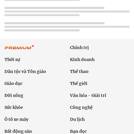
Chính trị
Thời sự
Kinh doanh
Dân tộc và Tôn giáo
Thể thao
Giáo dục
Thế giới
Đời sống
Văn hóa - Giải trí
Sức khỏe
Công nghệ
Ô tô xe máy
Du lịch
Bất động sản
Bạn đọc