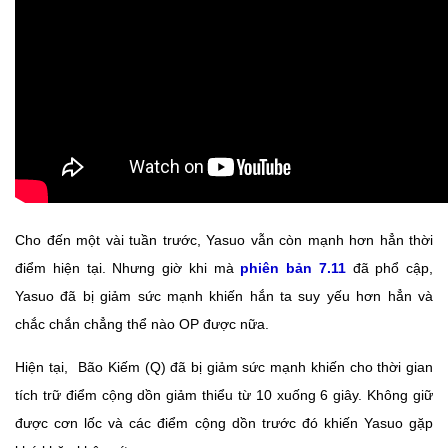
Cho đến một vài tuần trước, Yasuo vẫn còn mạnh hơn hẳn thời
điểm hiện tại. Nhưng giờ khi mà
phiên bản 7.11
đã phổ cập,
Yasuo đã bị giảm sức mạnh khiến hắn ta suy yếu hơn hẳn và
chắc chắn chẳng thể nào OP được nữa.
Hiện tại,
Bão Kiếm (Q) đã bị giảm sức mạnh khiến cho thời gian
tích trữ điểm cộng dồn giảm thiểu từ 10 xuống 6 giây. Không giữ
được cơn lốc và các điểm cộng dồn trước đó khiến Yasuo gặp