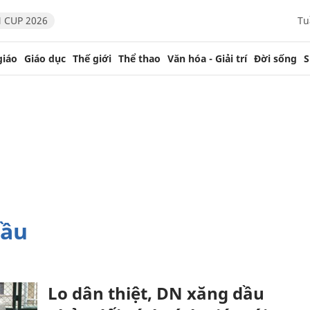
 CUP 2026
Tu
giáo
Giáo dục
Thế giới
Thể thao
Văn hóa - Giải trí
Đời sống
S
dầu
Lo dân thiệt, DN xăng dầu