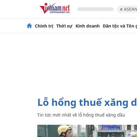
# ASEAN
Chính trị
Thời sự
Kinh doanh
Dân tộc và Tôn 
lỗ hổng thuế xăng 
Tin tức mới nhất về
lỗ hổng thuế xăng dầu