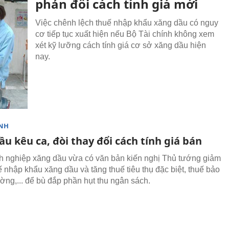
phản đối cách tính giá mới
Việc chênh lệch thuế nhập khẩu xăng dầu có nguy
cơ tiếp tục xuất hiện nếu Bộ Tài chính không xem
xét kỹ lưỡng cách tính giá cơ sở xăng dầu hiện
nay.
NH
u kêu ca, đòi thay đổi cách tính giá bán
 nghiệp xăng dầu vừa có văn bản kiến nghị Thủ tướng giảm
 nhập khẩu xăng dầu và tăng thuế tiêu thụ đặc biệt, thuế bảo
ường,... để bù đắp phần hụt thu ngân sách.