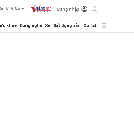
ần Việt Nam
Đăng nhập
ức khỏe
Công nghệ
Xe
Bất động sản
Du lịch