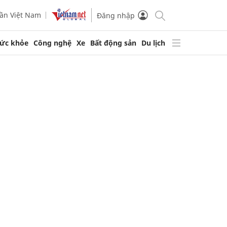
ần Việt Nam
Đăng nhập
ức khỏe
Công nghệ
Xe
Bất động sản
Du lịch