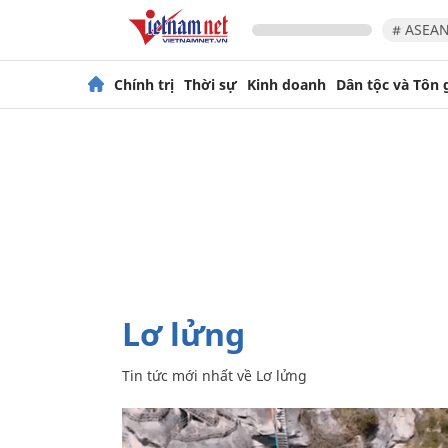
# ASEAN
Chính trị
Thời sự
Kinh doanh
Dân tộc và Tôn 
Lơ lửng
Tin tức mới nhất về
Lơ lửng