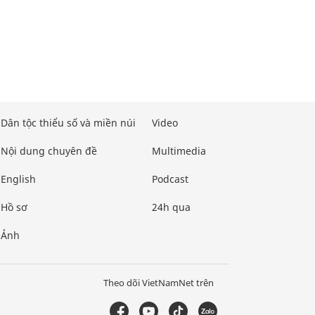
Dân tộc thiểu số và miền núi
Video
Nội dung chuyên đề
Multimedia
English
Podcast
Hồ sơ
24h qua
Ảnh
Theo dõi VietNamNet trên