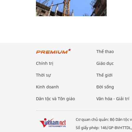
Thể thao
Chính trị
Giáo dục
Thời sự
Thế giới
Kinh doanh
Đời sống
Dân tộc và Tôn giáo
Văn hóa - Giải trí
Cơ quan chủ quản: Bộ Dân tộc v
Số giấy phép: 146/GP-BVHTTDL,