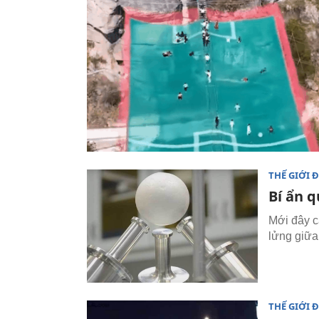
THẾ GIỚI 
Bí ẩn q
Mới đây c
lửng giữa
THẾ GIỚI 