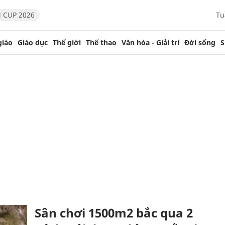
 CUP 2026
Tu
giáo
Giáo dục
Thế giới
Thể thao
Văn hóa - Giải trí
Đời sống
S
Sân chơi 1500m2 bắc qua 2