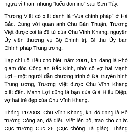
ngựa vì tham nhũng “kiểu domino” sau Sơn Tây.
Trương Việt có biệt danh là “Vua chính pháp” ở Hà
Bắc. Cùng với quan anh Chu Bản Thuận, Trương
Việt được coi là đệ tử của Chu Vĩnh Khang, nguyên
Ủy viên thường vụ Bộ Chính trị, Bí thư Ủy ban
Chính pháp Trung ương.
Tạp chí Lộ Tiêu cho biết, năm 2001, khi đang là Phó
giám đốc Công an Bắc Kinh, nhờ cô vợ hai Mạnh
Lợi – một người dẫn chương trình ở Đài truyền hình
Trung ương, Trương Việt được Chu Vĩnh Khang
biết đến. Mạnh Lợi cũng là bạn của Giả Hiểu Diệp,
vợ hai trẻ đẹp của Chu Vĩnh Khang.
Tháng 11/2003, Chu Vĩnh Khang, khi đó đang là Bộ
trưởng Công an, đã điều Việt lên bộ, trao cho chức
Cục trưởng Cục 26 (Cục chống Tà giáo). Tháng