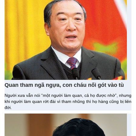
Quan tham ngã ngựa, con cháu nối gót vào tù
Người xưa vẫn nói “một người làm quan, cả họ được nhờ”, nhưng
khi người làm quan rớt đài vì tham nhũng thì họ hàng cũng bị liên
đới.