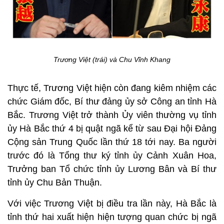
Trương Việt (trái) và Chu Vĩnh Khang
Thực tế, Trương Việt hiện còn đang kiêm nhiệm các
chức Giám đốc, Bí thư đảng ủy sở Công an tỉnh Hà
Bắc. Trương Việt trở thành Ủy viên thường vụ tỉnh
ủy Hà Bắc thứ 4 bị quật ngã kể từ sau Đại hội Đảng
Cộng sản Trung Quốc lần thứ 18 tới nay. Ba người
trước đó là Tổng thư ký tỉnh ủy Cảnh Xuân Hoa,
Trưởng ban Tổ chức tỉnh ủy Lương Bân và Bí thư
tỉnh ủy Chu Bản Thuận.
Với việc Trương Việt bị điều tra lần này, Hà Bắc là
tỉnh thứ hai xuất hiện hiện tượng quan chức bị ngã