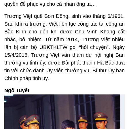
quyền để phục vụ cho cá nhân ông ta…
Trương Việt quê Sơn Đông, sinh vào tháng 6/1961.
Sau khi ra trường, Việt liên tục công tác tại công an
Bắc Kinh cho đến khi được Chu Vĩnh Khang cất
nhắc, bổ nhiệm. Từ năm 2014, Trương Việt nhiều
lần bị cán bộ UBKTKLTW gọi “hỏi chuyện”. Ngày
15/4/2016, Trương Việt vẫn tham dự hội nghị Ban
thường vụ tỉnh ủy, được Đài phát thanh Hà Bắc đưa
tin với chức danh Ủy viên thường vụ, Bí thư Ủy ban
Chính pháp tỉnh ủy.
Ngô Tuyết