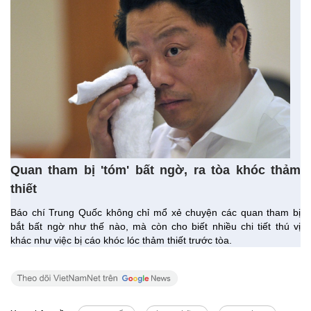
Quan tham bị 'tóm' bất ngờ, ra tòa khóc thảm
thiết
Báo chí Trung Quốc không chỉ mổ xẻ chuyện các quan tham bị
bắt bất ngờ như thế nào, mà còn cho biết nhiều chi tiết thú vị
khác như việc bị cáo khóc lóc thảm thiết trước tòa.