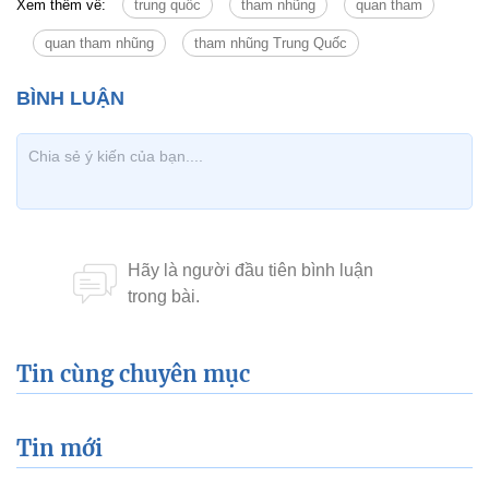
Xem thêm về:
trung quốc
tham nhũng
quan tham
quan tham nhũng
tham nhũng Trung Quốc
Tin cùng chuyên mục
Tin mới