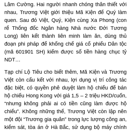
Lâm Cường. Hai người nhanh chóng thân thiết với
nhau, Trương Việt giới thiệu Mã Kiện để Quý làm
quen. Sau đó Việt, Quý, Kiện cùng Xa Phong (con
rể Thống đốc Ngân hàng Nhà nước Đới Tương
Long) liên kết thành liên minh làm ăn, dùng thủ
đoạn phi pháp để khống chế giá cổ phiếu Dân tộc
(mã 601901 SH) kiếm được số tiền hàng chục tỷ
NDT…
Tạp chí Lộ Tiêu cho biết thêm, Mã Kiện và Trương
Việt còn cấu kết với nhau, lợi dụng vị trí công tác
đặc biệt, có quyền phê duyệt làm hộ chiếu để bán
hộ chiếu Hong Kong với giá 1,5 – 2 triệu HKD/cuốn,
“nhưng không phải ai có tiền cũng làm được hộ
chiếu”. Không những thế, Trương Việt còn lập nên
một đội “Trương gia quân” trong lực lượng công an,
kiểm sát, tòa án ở Hà Bắc, sử dụng bộ máy chính