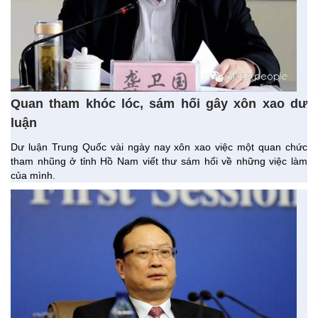
Quan tham khóc lóc, sám hối gây xôn xao dư
luận
Dư luận Trung Quốc vài ngày nay xôn xao việc một quan chức
tham nhũng ở tỉnh Hồ Nam viết thư sám hối về những việc làm
của mình.