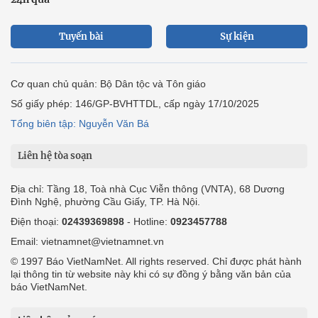
Tuyến bài
Sự kiện
Cơ quan chủ quản: Bộ Dân tộc và Tôn giáo
Số giấy phép: 146/GP-BVHTTDL, cấp ngày 17/10/2025
Tổng biên tập: Nguyễn Văn Bá
Liên hệ tòa soạn
Địa chỉ: Tầng 18, Toà nhà Cục Viễn thông (VNTA), 68 Dương
Đình Nghệ, phường Cầu Giấy, TP. Hà Nội.
Điện thoại:
02439369898
- Hotline:
0923457788
Email: vietnamnet@vietnamnet.vn
© 1997 Báo VietNamNet. All rights reserved. Chỉ được phát hành
lại thông tin từ website này khi có sự đồng ý bằng văn bản của
báo VietNamNet.