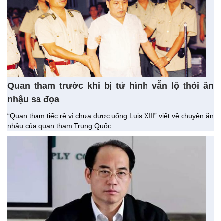
Quan tham trước khi bị tử hình vẫn lộ thói ăn
nhậu sa đọa
“Quan tham tiếc rẻ vì chưa được uống Luis XIII” viết về chuyện ăn
nhậu của quan tham Trung Quốc.