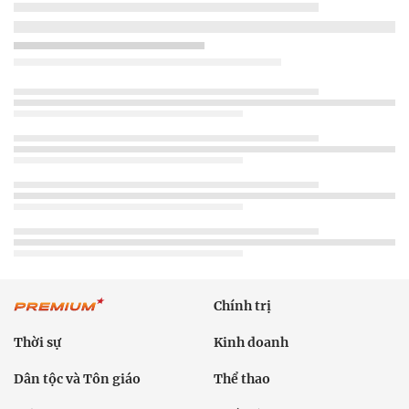
Chính trị
Thời sự
Kinh doanh
Dân tộc và Tôn giáo
Thể thao