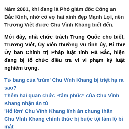
Năm 2001, khi đang là Phó giám đốc Công an
Bắc Kinh, nhờ cô vợ hai xinh đẹp Mạnh Lợi, nên
Trương Việt được Chu Vĩnh Khang biết đến.
Mới đây, nhà chức trách Trung Quốc cho biết,
Trương Việt, Ủy viên thường vụ tỉnh ủy, Bí thư
Ủy ban Chính trị Pháp luật tỉnh Hà Bắc, hiện
đang bị tổ chức điều tra vì vi phạm kỷ luật
nghiêm trọng.
Tứ bang của 'trùm' Chu Vĩnh Khang bị triệt hạ ra
sao?
Thêm hai quan chức “tâm phúc” của Chu Vĩnh
Khang nhận án tù
'Hổ lớn' Chu Vĩnh Khang lĩnh án chung thân
Chu Vĩnh Khang chính thức bị buộc tội làm lộ bí
mật