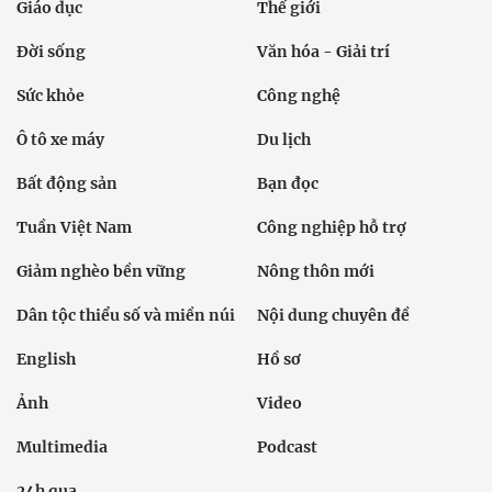
Giáo dục
Thế giới
Đời sống
Văn hóa - Giải trí
Sức khỏe
Công nghệ
Ô tô xe máy
Du lịch
Bất động sản
Bạn đọc
Tuần Việt Nam
Công nghiệp hỗ trợ
Giảm nghèo bền vững
Nông thôn mới
Dân tộc thiểu số và miền núi
Nội dung chuyên đề
English
Hồ sơ
Ảnh
Video
Multimedia
Podcast
24h qua