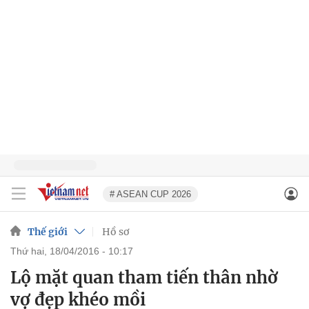
# ASEAN CUP 2026
Thế giới
Hồ sơ
thứ hai, 18/04/2016 - 10:17
Lộ mặt quan tham tiến thân nhờ
vợ đẹp khéo mồi