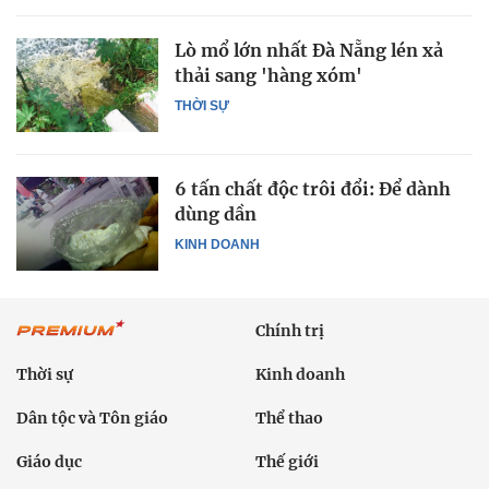
Lò mổ lớn nhất Đà Nẵng lén xả
thải sang 'hàng xóm'
THỜI SỰ
6 tấn chất độc trôi đổi: Để dành
dùng dần
KINH DOANH
Chính trị
Thời sự
Kinh doanh
Dân tộc và Tôn giáo
Thể thao
Giáo dục
Thế giới