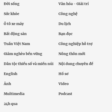
Đời sống
Văn hóa - Giải trí
Sức khỏe
Công nghệ
Ô tô xe máy
Du lịch
Bất động sản
Bạn đọc
Tuần Việt Nam
Công nghiệp hỗ trợ
Giảm nghèo bền vững
Nông thôn mới
Dân tộc thiểu số và miền núi
Nội dung chuyên đề
English
Hồ sơ
Ảnh
Video
Multimedia
Podcast
24h qua