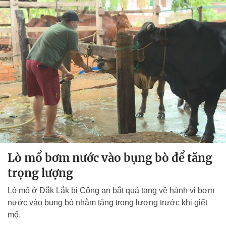
Lò mổ bơm nước vào bụng bò để tăng
trọng lượng
Lò mổ ở Đắk Lắk bị Công an bắt quả tang về hành vi bơm
nước vào bụng bò nhằm tăng trọng lượng trước khi giết
mổ.