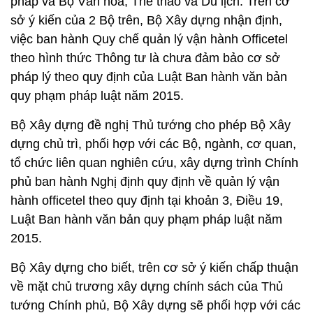
pháp và Bộ Văn hóa, Thể thao và Du lịch. Trên cơ
sở ý kiến của 2 Bộ trên, Bộ Xây dựng nhận định,
việc ban hành Quy chế quản lý vận hành Officetel
theo hình thức Thông tư là chưa đảm bảo cơ sở
pháp lý theo quy định của Luật Ban hành văn bản
quy phạm pháp luật năm 2015.
Bộ Xây dựng đề nghị Thủ tướng cho phép Bộ Xây
dựng chủ trì, phối hợp với các Bộ, ngành, cơ quan,
tổ chức liên quan nghiên cứu, xây dựng trình Chính
phủ ban hành Nghị định quy định về quản lý vận
hành officetel theo quy định tại khoản 3, Điều 19,
Luật Ban hành văn bản quy phạm pháp luật năm
2015.
Bộ Xây dựng cho biết, trên cơ sở ý kiến chấp thuận
về mặt chủ trương xây dựng chính sách của Thủ
tướng Chính phủ, Bộ Xây dựng sẽ phối hợp với các