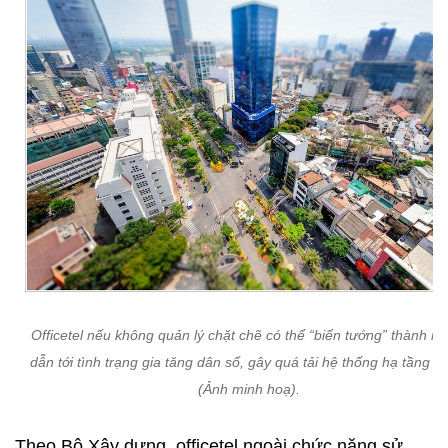
Officetel nếu không quản lý chặt chẽ có thể “biến tướng” thành nh
dẫn tới tình trạng gia tăng dân số, gây quá tải hệ thống hạ tầng đô
(Ảnh minh hoạ).
Theo Bộ Xây dựng, officetel ngoài chức năng sử