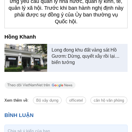
ứng yêu cầu quản lý nhà nước, quản lý kinh, tế,
quản lý xã hội. Trước khi ban hành nghị định này
phải được sự đồng ý của Ủy ban thường vụ
Quốc hội.
Hồng Khanh
Long đong khu đất vàng sát Hồ
Gươm: Dừng, quyết xây rồi lại…
biến tướng
Xem thêm về:
Bộ xây dựng
officetel
căn hộ văn phòng