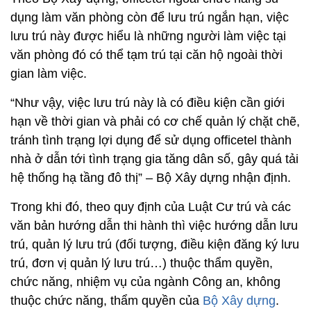
dụng làm văn phòng còn để lưu trú ngắn hạn, việc
lưu trú này được hiểu là những người làm việc tại
văn phòng đó có thể tạm trú tại căn hộ ngoài thời
gian làm việc.
“Như vậy, việc lưu trú này là có điều kiện cần giới
hạn về thời gian và phải có cơ chế quản lý chặt chẽ,
tránh tình trạng lợi dụng để sử dụng officetel thành
nhà ở dẫn tới tình trạng gia tăng dân số, gây quá tải
hệ thống hạ tầng đô thị” – Bộ Xây dựng nhận định.
Trong khi đó, theo quy định của Luật Cư trú và các
văn bản hướng dẫn thi hành thì việc hướng dẫn lưu
trú, quản lý lưu trú (đối tượng, điều kiện đăng ký lưu
trú, đơn vị quản lý lưu trú…) thuộc thẩm quyền,
chức năng, nhiệm vụ của ngành Công an, không
thuộc chức năng, thẩm quyền của
Bộ Xây dựng
.