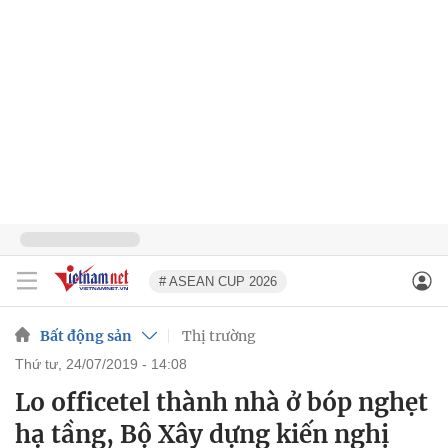
# ASEAN CUP 2026
Bất động sản
Thị trường
thứ tư, 24/07/2019 - 14:08
Lo officetel thành nhà ở bóp nghẹt
hạ tầng, Bộ Xây dựng kiến nghị