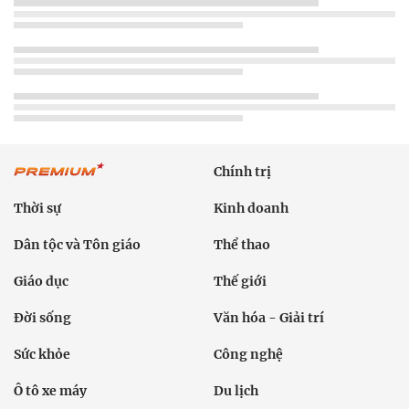
Chính trị
Thời sự
Kinh doanh
Dân tộc và Tôn giáo
Thể thao
Giáo dục
Thế giới
Đời sống
Văn hóa - Giải trí
Sức khỏe
Công nghệ
Ô tô xe máy
Du lịch