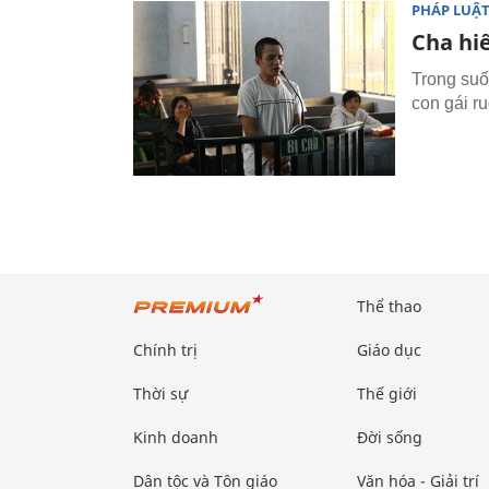
PHÁP LUẬ
Cha hi
Trong suốt
con gái r
Thể thao
Chính trị
Giáo dục
Thời sự
Thế giới
Kinh doanh
Đời sống
Dân tộc và Tôn giáo
Văn hóa - Giải trí