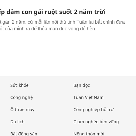
T
ếp dâm con gái ruột suốt 2 năm trời
 gần 2 năm, cứ mỗi lần nổi thú tính Tuấn lại bắt chính đứa
uột của mình ra để thỏa mãn dục vọng đê hèn.
Sức khỏe
Bạn đọc
Công nghệ
Tuần Việt Nam
Ô tô xe máy
Công nghiệp hỗ trợ
Du lịch
Giảm nghèo bền vững
Bất động sản
Nông thôn mới