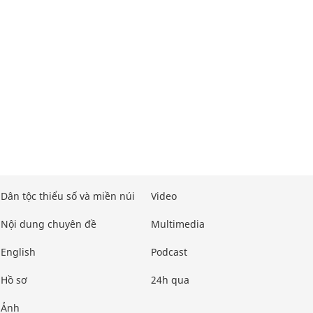
Dân tộc thiểu số và miền núi
Video
Nội dung chuyên đề
Multimedia
English
Podcast
Hồ sơ
24h qua
Ảnh