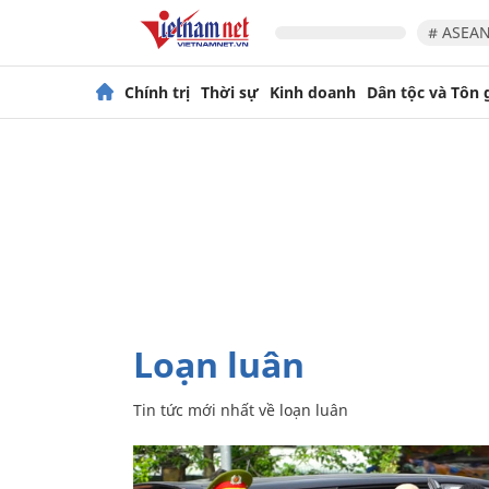
# ASEAN
Chính trị
Thời sự
Kinh doanh
Dân tộc và Tôn 
loạn luân
Tin tức mới nhất về
loạn luân