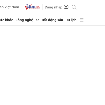
ần Việt Nam
Đăng nhập
ức khỏe
Công nghệ
Xe
Bất động sản
Du lịch