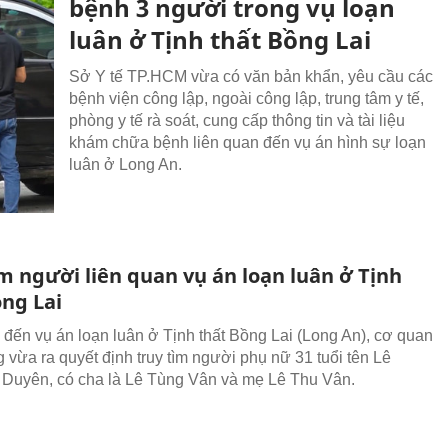
bệnh 3 người trong vụ loạn
luân ở Tịnh thất Bồng Lai
Sở Y tế TP.HCM vừa có văn bản khẩn, yêu cầu các
bệnh viện công lập, ngoài công lập, trung tâm y tế,
phòng y tế rà soát, cung cấp thông tin và tài liệu
khám chữa bệnh liên quan đến vụ án hình sự loạn
luân ở Long An.
m người liên quan vụ án loạn luân ở Tịnh
ồng Lai
 đến vụ án loạn luân ở Tịnh thất Bồng Lai (Long An), cơ quan
 vừa ra quyết định truy tìm người phụ nữ 31 tuổi tên Lê
Duyên, có cha là Lê Tùng Vân và mẹ Lê Thu Vân.