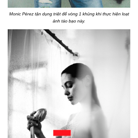
Monic Pérez tận dụng triệt để vòng 1 khủng khi thực hiện loạt
ảnh táo bạo này.