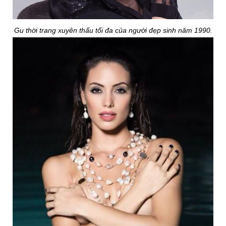
Gu thời trang xuyên thấu tối đa của người đẹp sinh năm 1990.