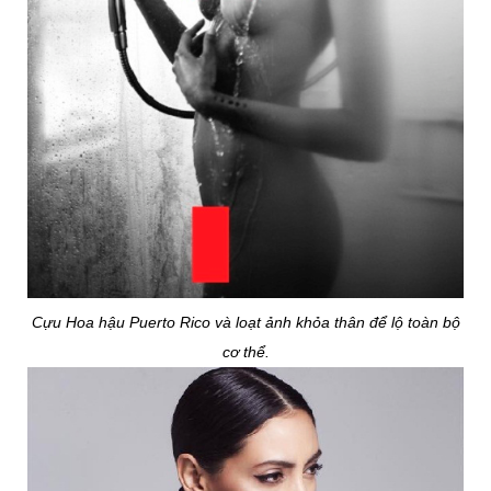
Cựu Hoa hậu Puerto Rico và loạt ảnh khỏa thân để lộ toàn bộ
cơ thể.