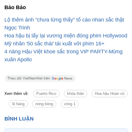
Bảo Bảo
Lộ thêm ảnh "chưa từng thấy" tố cáo nhan sắc thật
Ngọc Trinh
Hoa hậu bị lấy lại vương miện đóng phim Hollywood
Mỹ nhân '50 sắc thái' tái xuất với phim 16+
4 nàng Hậu Việt khoe sắc trong VIP PARTY-Mừng
xuân Apollo
Xem thêm về:
Puerto Rico
khỏa thân
Hoa hậu Hoàn vũ
lộ hàng
nóng bỏng
vòng 1