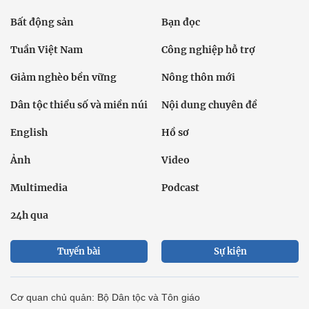
Bất động sản
Bạn đọc
Tuần Việt Nam
Công nghiệp hỗ trợ
Giảm nghèo bền vững
Nông thôn mới
Dân tộc thiểu số và miền núi
Nội dung chuyên đề
English
Hồ sơ
Ảnh
Video
Multimedia
Podcast
24h qua
Tuyến bài
Sự kiện
Cơ quan chủ quản: Bộ Dân tộc và Tôn giáo