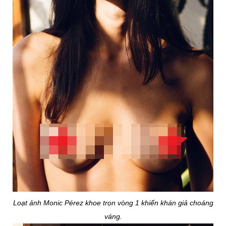
Loạt ảnh Monic Pérez khoe trọn vòng 1 khiến khán giả choáng
váng.