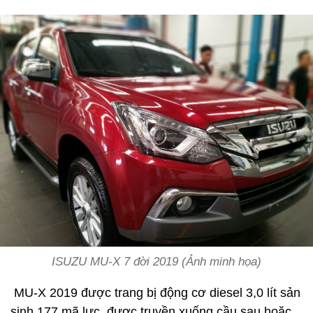
ISUZU MU-X 7 đời 2019 (Ảnh minh họa)
MU-X 2019 được trang bị động cơ diesel 3,0 lít sản
sinh 177 mã lực, được truyền xuống cầu sau hoặc