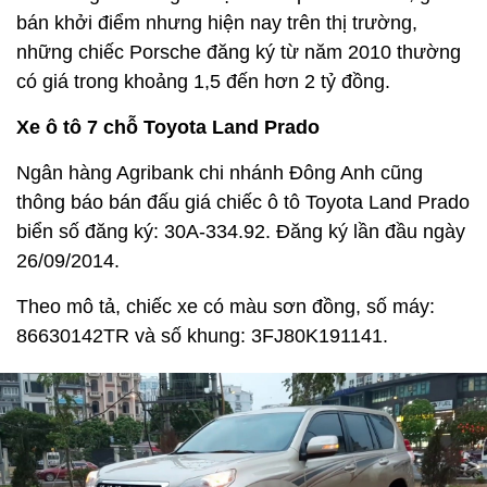
bán khởi điểm nhưng hiện nay trên thị trường,
những chiếc Porsche đăng ký từ năm 2010 thường
có giá trong khoảng 1,5 đến hơn 2 tỷ đồng.
Xe ô tô 7 chỗ Toyota Land Prado
Ngân hàng Agribank chi nhánh Đông Anh cũng
thông báo bán đấu giá chiếc ô tô Toyota Land Prado
biển số đăng ký: 30A-334.92. Đăng ký lần đầu ngày
26/09/2014.
Theo mô tả, chiếc xe có màu sơn đồng, số máy:
86630142TR và số khung: 3FJ80K191141.