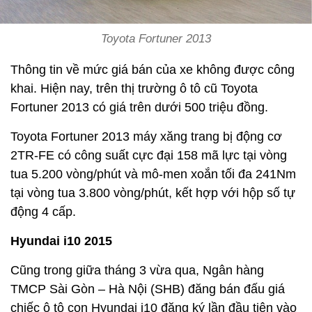
Toyota Fortuner 2013
Thông tin về mức giá bán của xe không được công
khai. Hiện nay, trên thị trường ô tô cũ Toyota
Fortuner 2013 có giá trên dưới 500 triệu đồng.
Toyota Fortuner 2013 máy xăng trang bị động cơ
2TR-FE có công suất cực đại 158 mã lực tại vòng
tua 5.200 vòng/phút và mô-men xoắn tối đa 241Nm
tại vòng tua 3.800 vòng/phút, kết hợp với hộp số tự
động 4 cấp.
Hyundai i10 2015
Cũng trong giữa tháng 3 vừa qua, Ngân hàng
TMCP Sài Gòn – Hà Nội (SHB) đăng bán đấu giá
chiếc ô tô con Hyundai i10 đăng ký lần đầu tiên vào