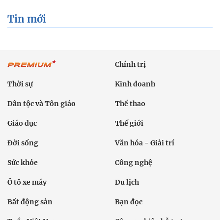
Tin mới
Chính trị
Thời sự
Kinh doanh
Dân tộc và Tôn giáo
Thể thao
Giáo dục
Thế giới
Đời sống
Văn hóa - Giải trí
Sức khỏe
Công nghệ
Ô tô xe máy
Du lịch
Bất động sản
Bạn đọc