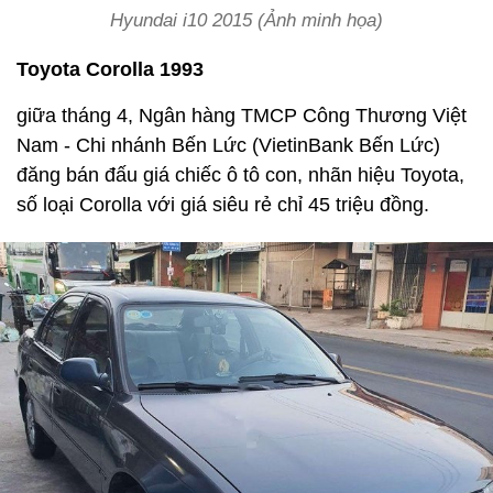
Hyundai i10 2015 (Ảnh minh họa)
Toyota Corolla 1993
giữa tháng 4, Ngân hàng TMCP Công Thương Việt
Nam - Chi nhánh Bến Lức (VietinBank Bến Lức)
đăng bán đấu giá chiếc ô tô con, nhãn hiệu Toyota,
số loại Corolla với giá siêu rẻ chỉ 45 triệu đồng.