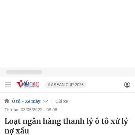
# ASEAN CUP 2026
Ô tô - Xe máy
Giá xe
thứ ba, 03/05/2022 - 06:08
Loạt ngân hàng thanh lý ô tô xử lý
nợ xấu