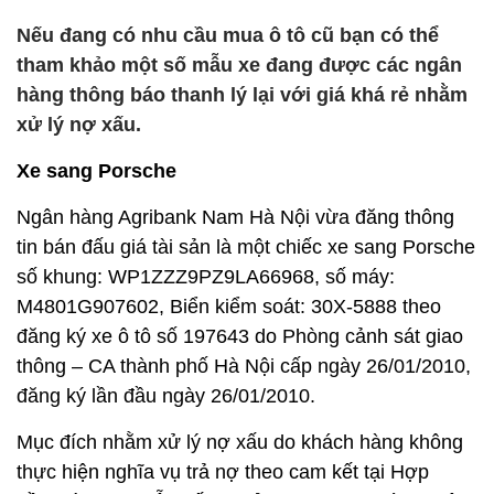
Nếu đang có nhu cầu mua ô tô cũ bạn có thể
tham khảo một số mẫu xe đang được các ngân
hàng thông báo thanh lý lại với giá khá rẻ nhằm
xử lý nợ xấu.
Xe sang Porsche
Ngân hàng Agribank Nam Hà Nội vừa đăng thông
tin bán đấu giá tài sản là một chiếc xe sang Porsche
số khung: WP1ZZZ9PZ9LA66968, số máy:
M4801G907602, Biển kiểm soát: 30X-5888 theo
đăng ký xe ô tô số 197643 do Phòng cảnh sát giao
thông – CA thành phố Hà Nội cấp ngày 26/01/2010,
đăng ký lần đầu ngày 26/01/2010.
Mục đích nhằm xử lý nợ xấu do khách hàng không
thực hiện nghĩa vụ trả nợ theo cam kết tại Hợp