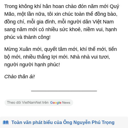
Trong không khí hân hoan chào đón năm mới Quý
Mão, một lần nữa, tôi xin chúc toàn thể đồng bào,
đồng chí, mỗi gia đình, mỗi người dân Việt Nam
sang năm mới có nhiều sức khoẻ, niềm vui, hạnh
phúc và thành công!
Mừng Xuân mới, quyết tâm mới, khí thế mới, tiến
bộ mới, nhiều thắng lợi mới. Nhà nhà vui tươi,
người người hạnh phúc!
Chào thân ái!
_______________________
Toàn văn phát biểu của Ông Nguyễn Phú Trọng