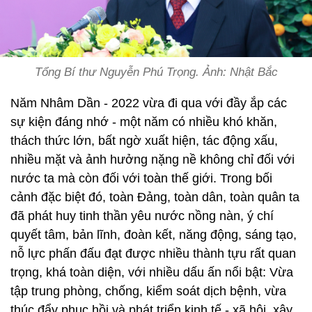
Tổng Bí thư Nguyễn Phú Trọng. Ảnh: Nhật Bắc
Năm Nhâm Dần - 2022 vừa đi qua với đầy ắp các
sự kiện đáng nhớ - một năm có nhiều khó khăn,
thách thức lớn, bất ngờ xuất hiện, tác động xấu,
nhiều mặt và ảnh hưởng nặng nề không chỉ đối với
nước ta mà còn đối với toàn thế giới. Trong bối
cảnh đặc biệt đó, toàn Đảng, toàn dân, toàn quân ta
đã phát huy tinh thần yêu nước nồng nàn, ý chí
quyết tâm, bản lĩnh, đoàn kết, năng động, sáng tạo,
nỗ lực phấn đấu đạt được nhiều thành tựu rất quan
trọng, khá toàn diện, với nhiều dấu ấn nổi bật: Vừa
tập trung phòng, chống, kiểm soát dịch bệnh, vừa
thúc đẩy phục hồi và phát triển kinh tế - xã hội, xây