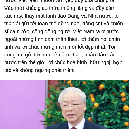
nước Việt Nam muôn vàn yêu quý của chúng ta!
Vào thời khắc giao thừa thiêng liêng và đầy cảm
xúc này, thay mặt lãnh đạo Đảng và Nhà nước, tôi
thân ái gửi tới toàn thể đồng bào, đồng chí và chiến
sĩ cả nước, cộng đồng người Việt Nam ta ở nước
ngoài những tình cảm thân thiết, lời thăm hỏi chân
tình và lời chúc mừng năm mới tốt đẹp nhất. Tôi
cũng xin gửi tới bạn bè năm châu, nhân dân các
nước trên thế giới lời chúc hoà bình, hữu nghị, hợp
tác và không ngừng phát triển!