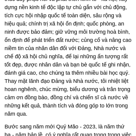
dựng nền kinh tế độc lập tự chủ gắn với chủ động,
tích cực hội nhập quốc tế toàn diện, sâu rộng và
hiệu quả; chính trị xã hội ổn định; quốc phòng, an
ninh được bảo đảm; giữ vững môi trường hoà bình,
ổn định để phát triển đất nước; củng cố và nâng cao
niềm tin của nhân dân đối với Đảng, Nhà nước và
chế độ xã hội chủ nghĩa, để lại những ấn tượng rất
tốt đẹp, được nhân dân và bạn bè quốc tế ghi nhận,
đánh giá cao, cho chúng ta thêm nhiều bài học quý.
Thay mặt lãnh đạo Đảng và Nhà nước, tôi nhiệt liệt
hoan nghênh, chúc mừng, biểu dương và trân trọng
cảm ơn đồng bào, đồng chí và chiến sĩ cả nước về
những kết quả, thành tích và đóng góp to lớn trong
năm qua.
Bước sang năm mới Quý Mão - 2023, là năm thứ
ba - năm bản lề, có ý nghĩa rất quan trọng trong việc