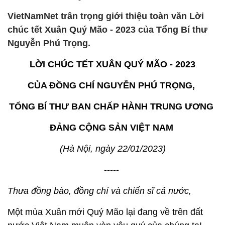
VietNamNet trân trọng giới thiệu toàn văn Lời
chúc tết Xuân Quý Mão - 2023 của Tổng Bí thư
Nguyễn Phú Trọng.
LỜI CHÚC TẾT XUÂN QUÝ MÃO - 2023
CỦA ĐỒNG CHÍ NGUYỄN PHÚ TRỌNG,
TỔNG BÍ THƯ BAN CHẤP HÀNH TRUNG ƯƠNG
ĐẢNG CỘNG SẢN VIỆT NAM
(Hà Nội, ngày 22/01/2023)
-----
Thưa đồng bào, đồng chí và chiến sĩ cả nước,
Một mùa Xuân mới Quý Mão lại đang về trên đất