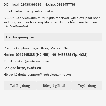
Điện thoại:
02439369898
- Hotline:
0923457788
Email: vietnamnet@vietnamnet.vn
© 1997 Báo VietNamNet. All rights reserved. Chỉ được phát hành
lại thông tin từ website này khi có sự đồng ý bằng văn bản của
báo VietNamNet.
Liên hệ quảng cáo
Công ty Cổ phần Truyền thông VietNamNet
0919405885 (Hà Nội)
0919435885 (Tp.HCM)
Hotline:
-
Email: contact@vietnamnet.vn
http://vads.vn
Báo giá:
Hỗ trợ kỹ thuật: support@tech.vietnamnet.vn
Tải ứng dụng
Độc giả gửi bài
Tuyển dụng