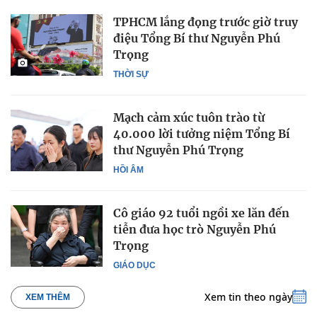
TPHCM lắng đọng trước giờ truy
điệu Tổng Bí thư Nguyễn Phú
Trọng
THỜI SỰ
Mạch cảm xúc tuôn trào từ
40.000 lời tưởng niệm Tổng Bí
thư Nguyễn Phú Trọng
HỒI ÂM
Cô giáo 92 tuổi ngồi xe lăn đến
tiễn đưa học trò Nguyễn Phú
Trọng
GIÁO DỤC
Xem tin theo ngày
XEM THÊM