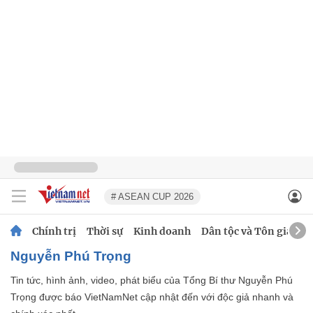
# ASEAN CUP 2026
Chính trị
Thời sự
Kinh doanh
Dân tộc và Tôn giáo
Nguyễn Phú Trọng
Tin tức, hình ảnh, video, phát biểu của Tổng Bí thư Nguyễn Phú
Trọng được báo VietNamNet cập nhật đến với độc giả nhanh và