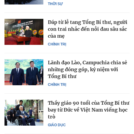
THỜI SỰ
Đáp từ lễ tang Tổng Bí thư, người
con trai nhắc đến nỗi đau sâu sắc
của mẹ
CHÍNH TRỊ
Lãnh đạo Lào, Campuchia chia sẻ
những đóng góp, kỷ niệm với
Tổng Bí thư
CHÍNH TRỊ
Thầy giáo 90 tuổi của Tổng Bí thư
bay từ Đức về Việt Nam viếng học
trò
GIÁO DỤC