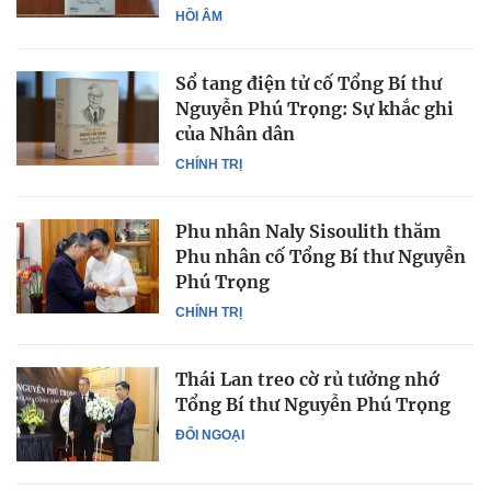
HỒI ÂM
Sổ tang điện tử cố Tổng Bí thư
Nguyễn Phú Trọng: Sự khắc ghi
của Nhân dân
CHÍNH TRỊ
Phu nhân Naly Sisoulith thăm
Phu nhân cố Tổng Bí thư Nguyễn
Phú Trọng
CHÍNH TRỊ
Thái Lan treo cờ rủ tưởng nhớ
Tổng Bí thư Nguyễn Phú Trọng
ĐỐI NGOẠI