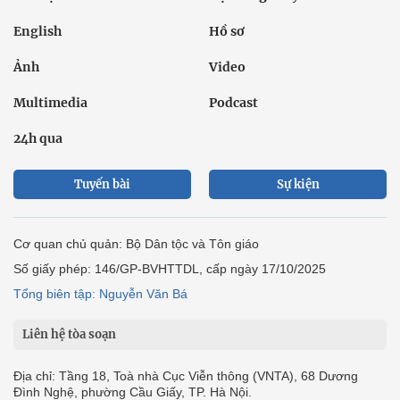
English
Hồ sơ
Ảnh
Video
Multimedia
Podcast
24h qua
Tuyến bài
Sự kiện
Cơ quan chủ quản: Bộ Dân tộc và Tôn giáo
Số giấy phép: 146/GP-BVHTTDL, cấp ngày 17/10/2025
Tổng biên tập: Nguyễn Văn Bá
Liên hệ tòa soạn
Địa chỉ: Tầng 18, Toà nhà Cục Viễn thông (VNTA), 68 Dương
Đình Nghệ, phường Cầu Giấy, TP. Hà Nội.