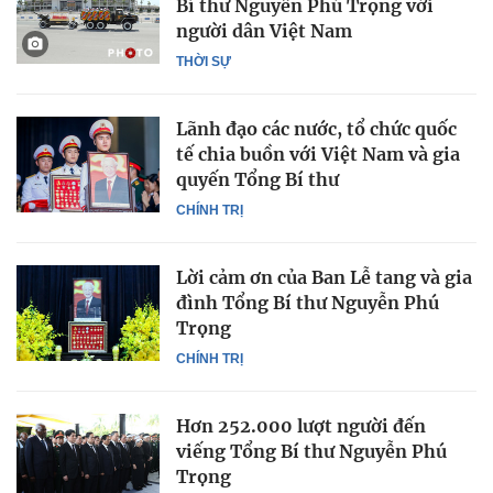
Bí thư Nguyễn Phú Trọng với
người dân Việt Nam
THỜI SỰ
Lãnh đạo các nước, tổ chức quốc
tế chia buồn với Việt Nam và gia
quyến Tổng Bí thư
CHÍNH TRỊ
Lời cảm ơn của Ban Lễ tang và gia
đình Tổng Bí thư Nguyễn Phú
Trọng
CHÍNH TRỊ
Hơn 252.000 lượt người đến
viếng Tổng Bí thư Nguyễn Phú
Trọng