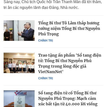
Sáng nay, Chủ tịch Quốc hội Trần Thanh Mẫn đã tới thăm,
tri ân các nguyên lãnh đạo Đảng, Nhà nước.
Tổng Bí thư Tô Lâm thắp hương
tưởng niệm Tổng Bí thư Nguyễn
Phú Trọng
CHÍNH TRỊ
Trao tặng ấn phẩm 'Sổ tang điện
tử: Tổng Bí thư Nguyễn Phú
Trọng trong lòng độc giả
VietNamNet'
CHÍNH TRỊ
Sổ tang điện tử cố Tổng Bí thư
Nguyễn Phú Trọng: Mạch cảm
xúc bất tận từ 40.000 lời viếng