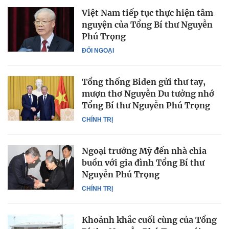
Việt Nam tiếp tục thực hiện tâm
nguyện của Tổng Bí thư Nguyễn
Phú Trọng
ĐỐI NGOẠI
Tổng thống Biden gửi thư tay,
mượn thơ Nguyễn Du tưởng nhớ
Tổng Bí thư Nguyễn Phú Trọng
CHÍNH TRỊ
Ngoại trưởng Mỹ đến nhà chia
buồn với gia đình Tổng Bí thư
Nguyễn Phú Trọng
CHÍNH TRỊ
Khoảnh khắc cuối cùng của Tổng