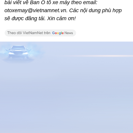
bài viết về Ban Ô tô xe máy theo email:
otoxemay@vietnamnet.vn. Các nội dung phù hợp
sẽ được đăng tải. Xin cảm ơn!