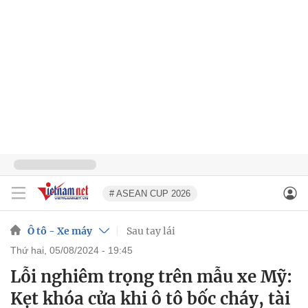
# ASEAN CUP 2026
Ô tô - Xe máy
Sau tay lái
thứ hai, 05/08/2024 - 19:45
Lỗi nghiêm trọng trên mẫu xe Mỹ:
Kẹt khóa cửa khi ô tô bốc cháy, tài