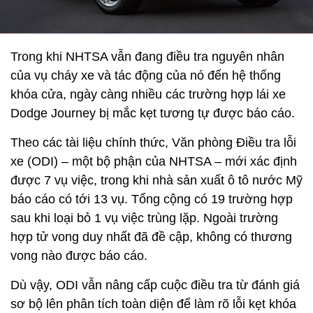
Trong khi NHTSA vẫn đang điều tra nguyên nhân
của vụ cháy xe và tác động của nó đến hệ thống
khóa cửa, ngày càng nhiều các trường hợp lái xe
Dodge Journey bị mắc kẹt tương tự được báo cáo.
Theo các tài liệu chính thức, Văn phòng Điều tra lỗi
xe (ODI) – một bộ phận của NHTSA – mới xác định
được 7 vụ việc, trong khi nhà sản xuất ô tô nước Mỹ
báo cáo có tới 13 vụ. Tổng cộng có 19 trường hợp
sau khi loại bỏ 1 vụ việc trùng lặp. Ngoài trường
hợp tử vong duy nhất đã đề cập, không có thương
vong nào được báo cáo.
Dù vậy, ODI vẫn nâng cấp cuộc điều tra từ đánh giá
sơ bộ lên phân tích toàn diện để làm rõ lỗi kẹt khóa