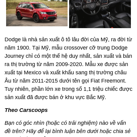
Dodge là nhà sản xuất ô tô lâu đời của Mỹ, ra đời từ
năm 1900. Tại Mỹ, mẫu crossover cỡ trung Dodge
Journey chỉ có một thế hệ duy nhất, sản xuất và bán
ra thị trường từ năm 2009-2020. Mẫu xe được sản
xuất tại Mexico và xuất khẩu sang thị trường châu
Âu từ năm 2011-2015 dưới tên gọi Fiat Freemont.
Tuy nhiên, phần lớn xe trong số 1,1 triệu chiếc được
sản xuất đã được bán ở khu vực Bắc Mỹ.
Theo Carscoops
Bạn có góc nhìn (hoặc có trải nghiệm) nào về vấn
đề trên? Hãy để lại bình luận bên dưới hoặc chia sẻ