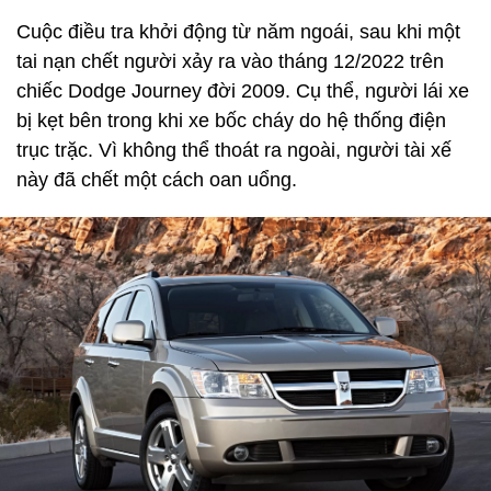
Cuộc điều tra khởi động từ năm ngoái, sau khi một
tai nạn chết người xảy ra vào tháng 12/2022 trên
chiếc Dodge Journey đời 2009. Cụ thể, người lái xe
bị kẹt bên trong khi xe bốc cháy do hệ thống điện
trục trặc. Vì không thể thoát ra ngoài, người tài xế
này đã chết một cách oan uổng.