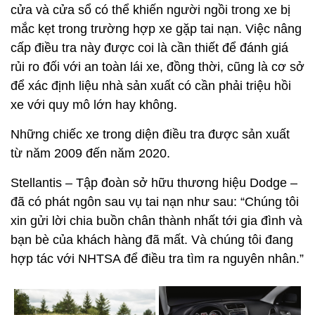
cửa và cửa sổ có thể khiến người ngồi trong xe bị
mắc kẹt trong trường hợp xe gặp tai nạn. Việc nâng
cấp điều tra này được coi là cần thiết để đánh giá
rủi ro đối với an toàn lái xe, đồng thời, cũng là cơ sở
để xác định liệu nhà sản xuất có cần phải triệu hồi
xe với quy mô lớn hay không.
Những chiếc xe trong diện điều tra được sản xuất
từ năm 2009 đến năm 2020.
Stellantis – Tập đoàn sở hữu thương hiệu Dodge –
đã có phát ngôn sau vụ tai nạn như sau: “Chúng tôi
xin gửi lời chia buồn chân thành nhất tới gia đình và
bạn bè của khách hàng đã mất. Và chúng tôi đang
hợp tác với NHTSA để điều tra tìm ra nguyên nhân.”