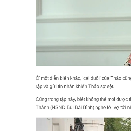
Ở một diễn biến khác, 'cái đuôi' của Thảo c
rập và gửi tin nhắn khiến Thảo sợ sệt.
Cũng trong tập này, biết không thể moi được t
Thành (NSND Bùi Bài Bình) nghe lời vợ tới nh