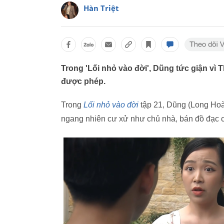
Hàn Triệt
Trong 'Lối nhỏ vào đời', Dũng tức giận vì 
được phép.
Trong
Lối nhỏ vào đời
tập 21, Dũng (Long Hoàn
ngang nhiên cư xử như chủ nhà, bán đồ đạc 