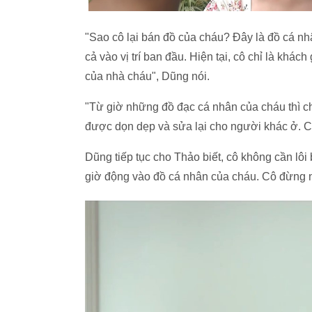
"Sao cô lại bán đồ của cháu? Đây là đồ cá nhâ
cả vào vị trí ban đầu. Hiện tại, cô chỉ là kh
của nhà cháu", Dũng nói.
"Từ giờ những đồ đạc cá nhân của cháu thì c
được dọn dẹp và sửa lại cho người khác ở. Cô
Dũng tiếp tục cho Thảo biết, cô không cần lôi
giờ động vào đồ cá nhân của cháu. Cô đừng n