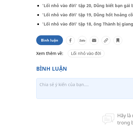
'Lối nhỏ vào đời' tập 20, Dũng biết bạn gái b
'Lối nhỏ vào đời' tập 19, Dũng hốt hoảng c
'Lối nhỏ vào đời' tập 18, ông Thành bị gia
Bình luận
Xem thêm về:
Lối nhỏ vào đời