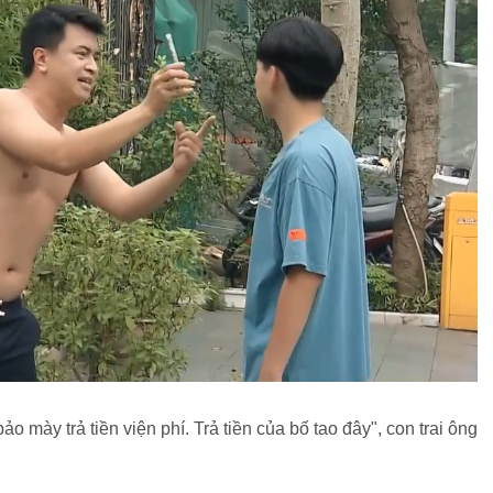
o mày trả tiền viện phí. Trả tiền của bố tao đây", con trai ông