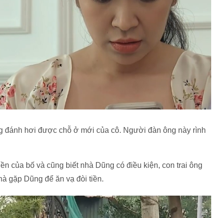
ũng đánh hơi được chỗ ở mới của cô. Người đàn ông này rình
iền của bố và cũng biết nhà Dũng có điều kiện, con trai ông
à gặp Dũng để ăn vạ đòi tiền.