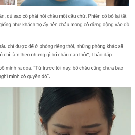
n, dù sao cô phải hỏi cháu một câu chứ. Phiền cô bỏ lại tất
ách giống như khách trọ ấy nên cháu mong cô đừng động vào đồ
háu chỉ được để ở phòng riêng thôi, những phòng khác sẽ
 chỉ làm theo những gì bố cháu dặn thôi", Thảo đáp.
 bố mình ra dọa. "Từ trước tới nay, bố cháu cũng chưa bao
ghĩ mình có quyền đó".