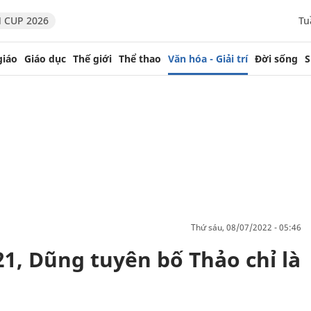
 CUP 2026
Tu
giáo
Giáo dục
Thế giới
Thể thao
Văn hóa - Giải trí
Đời sống
S
thứ sáu, 08/07/2022 - 05:46
 21, Dũng tuyên bố Thảo chỉ là