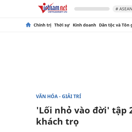
# ASEAN
Chính trị
Thời sự
Kinh doanh
Dân tộc và Tôn 
VĂN HÓA - GIẢI TRÍ
'Lối nhỏ vào đời' tập
khách trọ