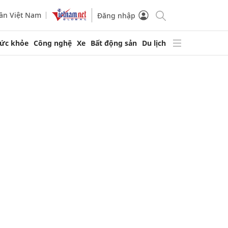
ần Việt Nam
Đăng nhập
ức khỏe
Công nghệ
Xe
Bất động sản
Du lịch