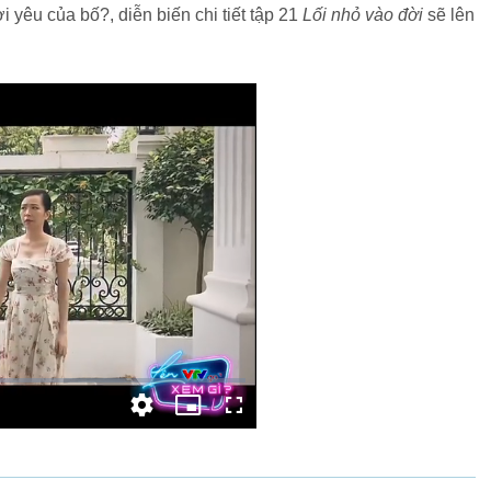
i yêu của bố?, diễn biến chi tiết tập 21
Lối nhỏ vào đời
sẽ lên