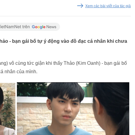
Xem các bài viết của tác giả
Thảo - bạn gái bố tự ý động vào đồ đạc cá nhân khi chưa
g) vô cùng tức giận khi thấy Thảo (Kim Oanh) - bạn gái bố
cá nhân của mình.