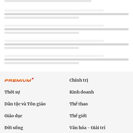
Chính trị
Thời sự
Kinh doanh
Dân tộc và Tôn giáo
Thể thao
Giáo dục
Thế giới
Đời sống
Văn hóa - Giải trí