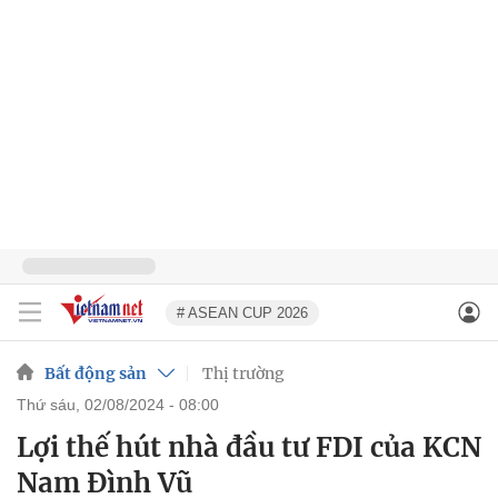
# ASEAN CUP 2026
Bất động sản
Thị trường
thứ sáu, 02/08/2024 - 08:00
Lợi thế hút nhà đầu tư FDI của KCN
Nam Đình Vũ