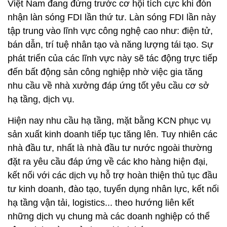
Việt Nam đang đứng trước cơ hội tích cực khi đón
nhận làn sóng FDI lần thứ tư. Làn sóng FDI lần này
tập trung vào lĩnh vực công nghệ cao như: điện tử,
bán dẫn, trí tuệ nhân tạo và năng lượng tái tạo. Sự
phát triển của các lĩnh vực này sẽ tác động trực tiếp
đến bất động sản công nghiệp nhờ việc gia tăng
nhu cầu về nhà xưởng đáp ứng tốt yêu cầu cơ sở
hạ tầng, dịch vụ.
Hiện nay nhu cầu hạ tầng, mặt bằng KCN phục vụ
sản xuất kinh doanh tiếp tục tăng lên. Tuy nhiên các
nhà đầu tư, nhất là nhà đầu tư nước ngoài thường
đặt ra yêu cầu đáp ứng về các kho hàng hiện đại,
kết nối với các dịch vụ hỗ trợ hoàn thiện thủ tục đầu
tư kinh doanh, đào tạo, tuyển dụng nhân lực, kết nối
hạ tầng vận tải, logistics... theo hướng liên kết
những dịch vụ chung mà các doanh nghiệp có thể