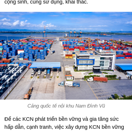
cộng sinh, cùng sử dụng, khai thác.
Cảng quốc tế nội khu Nam Đình Vũ
Để các KCN phát triển bền vững và gia tăng sức
hấp dẫn, cạnh tranh, việc xây dựng KCN bền vững