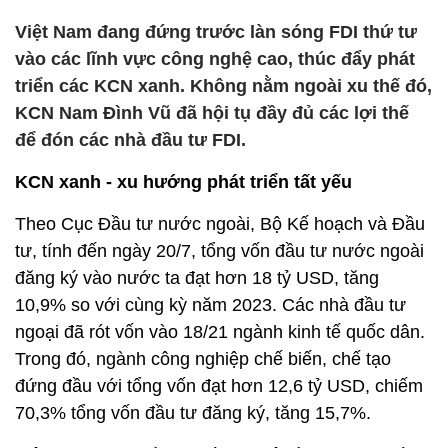
Việt Nam đang đứng trước làn sóng FDI thứ tư
vào các lĩnh vực công nghệ cao, thúc đẩy phát
triển các KCN xanh. Không nằm ngoài xu thế đó,
KCN Nam Đình Vũ đã hội tụ đầy đủ các lợi thế
để đón các nhà đầu tư FDI.
KCN xanh - xu hướng phát triển tất yếu
Theo Cục Đầu tư nước ngoài, Bộ Kế hoạch và Đầu
tư, tính đến ngày 20/7, tổng vốn đầu tư nước ngoài
đăng ký vào nước ta đạt hơn 18 tỷ USD, tăng
10,9% so với cùng kỳ năm 2023. Các nhà đầu tư
ngoại đã rót vốn vào 18/21 ngành kinh tế quốc dân.
Trong đó, ngành công nghiệp chế biến, chế tạo
đứng đầu với tổng vốn đạt hơn 12,6 tỷ USD, chiếm
70,3% tổng vốn đầu tư đăng ký, tăng 15,7%.