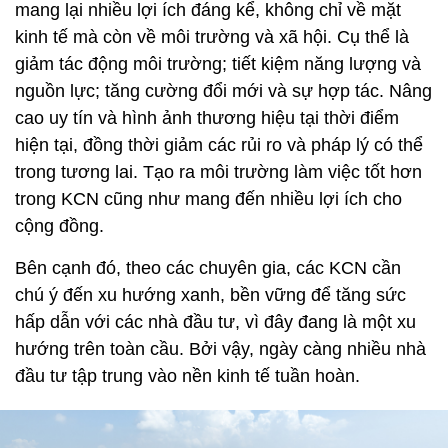
mang lại nhiều lợi ích đáng kể, không chỉ về mặt
kinh tế mà còn về môi trường và xã hội. Cụ thể là
giảm tác động môi trường; tiết kiệm năng lượng và
nguồn lực; tăng cường đổi mới và sự hợp tác. Nâng
cao uy tín và hình ảnh thương hiệu tại thời điểm
hiện tại, đồng thời giảm các rủi ro và pháp lý có thể
trong tương lai. Tạo ra môi trường làm việc tốt hơn
trong KCN cũng như mang đến nhiều lợi ích cho
cộng đồng.
Bên cạnh đó, theo các chuyên gia, các KCN cần
chú ý đến xu hướng xanh, bền vững để tăng sức
hấp dẫn với các nhà đầu tư, vì đây đang là một xu
hướng trên toàn cầu. Bởi vậy, ngày càng nhiều nhà
đầu tư tập trung vào nền kinh tế tuần hoàn.