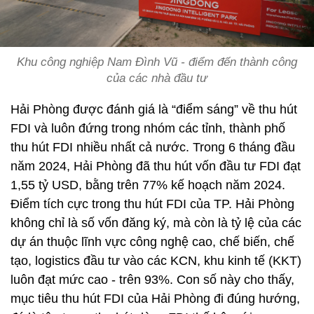
Khu công nghiệp Nam Đình Vũ - điểm đến thành công
của các nhà đầu tư
Hải Phòng được đánh giá là “điểm sáng” về thu hút
FDI và luôn đứng trong nhóm các tỉnh, thành phố
thu hút FDI nhiều nhất cả nước. Trong 6 tháng đầu
năm 2024, Hải Phòng đã thu hút vốn đầu tư FDI đạt
1,55 tỷ USD, bằng trên 77% kế hoạch năm 2024.
Điểm tích cực trong thu hút FDI của TP. Hải Phòng
không chỉ là số vốn đăng ký, mà còn là tỷ lệ của các
dự án thuộc lĩnh vực công nghệ cao, chế biến, chế
tạo, logistics đầu tư vào các KCN, khu kinh tế (KKT)
luôn đạt mức cao - trên 93%. Con số này cho thấy,
mục tiêu thu hút FDI của Hải Phòng đi đúng hướng,