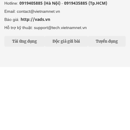
0919405885 (Hà Nội)
0919435885 (Tp.HCM)
Hotline:
-
Email: contact@vietnamnet.vn
http://vads.vn
Báo giá:
Hỗ trợ kỹ thuật: support@tech.vietnamnet.vn
Tải ứng dụng
Độc giả gửi bài
Tuyển dụng