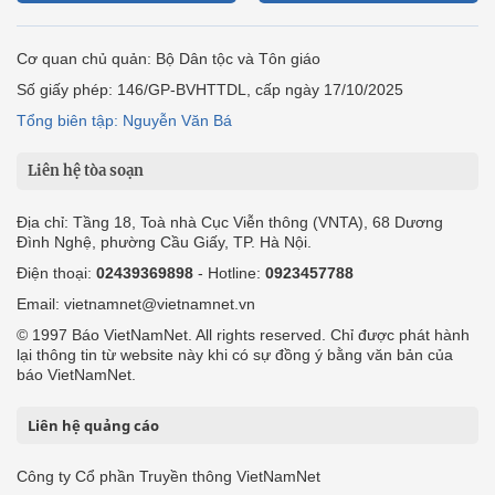
Cơ quan chủ quản: Bộ Dân tộc và Tôn giáo
Số giấy phép: 146/GP-BVHTTDL, cấp ngày 17/10/2025
Tổng biên tập: Nguyễn Văn Bá
Liên hệ tòa soạn
Địa chỉ: Tầng 18, Toà nhà Cục Viễn thông (VNTA), 68 Dương
Đình Nghệ, phường Cầu Giấy, TP. Hà Nội.
Điện thoại:
02439369898
- Hotline:
0923457788
Email: vietnamnet@vietnamnet.vn
© 1997 Báo VietNamNet. All rights reserved. Chỉ được phát hành
lại thông tin từ website này khi có sự đồng ý bằng văn bản của
báo VietNamNet.
Liên hệ quảng cáo
Công ty Cổ phần Truyền thông VietNamNet