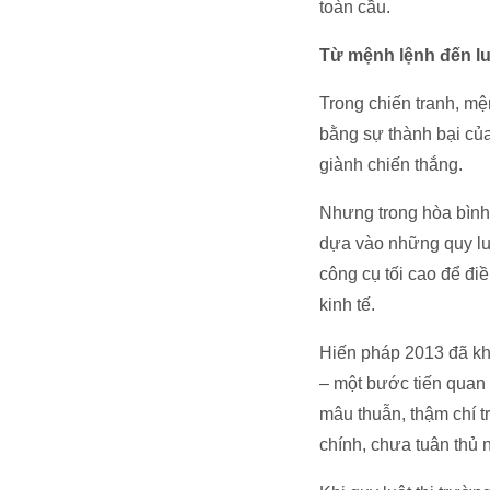
toàn cầu.
Từ mệnh lệnh đến lu
Trong chiến tranh, mệ
bằng sự thành bại của
giành chiến thắng.
Nhưng trong hòa bình,
dựa vào những quy luậ
công cụ tối cao để đi
kinh tế.
Hiến pháp 2013 đã kh
– một bước tiến quan 
mâu thuẫn, thậm chí tr
chính, chưa tuân thủ 