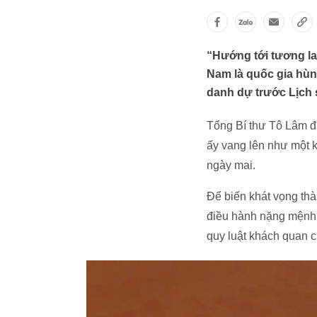
“Hướng tới tương la
Nam là quốc gia hùng
danh dự trước Lịch 
Tổng Bí thư Tô Lâm đ
ấy vang lên như một k
ngày mai.
Để biến khát vọng thà
điều hành nặng mệnh l
quy luật khách quan củ