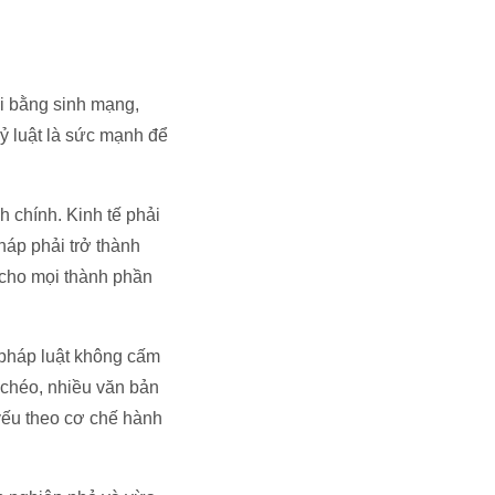
ổi bằng sinh mạng,
ỷ luật là sức mạnh để
 chính. Kinh tế phải
háp phải trở thành
 cho mọi thành phần
pháp luật không cấm
 chéo, nhiều văn bản
 yếu theo cơ chế hành