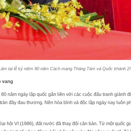
Lâm tại lễ kỷ niệm 80 năm Cách mạng Tháng Tám và Quốc khánh 2/
ẻ vang
 80 năm ngày lập quốc gắn liền với các cuộc đấu tranh giành đ
tràn đầy đau thương. Nền hòa bình và độc lập ngày nay luôn p
ại hội VI (1986), đất nước đã thay đổi căn bản. Từ một quốc gi