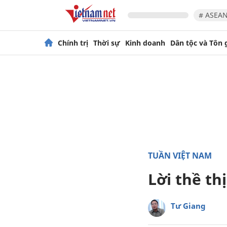
# ASEAN
Chính trị
Thời sự
Kinh doanh
Dân tộc và Tôn 
TUẦN VIỆT NAM
Lời thề t
Tư Giang