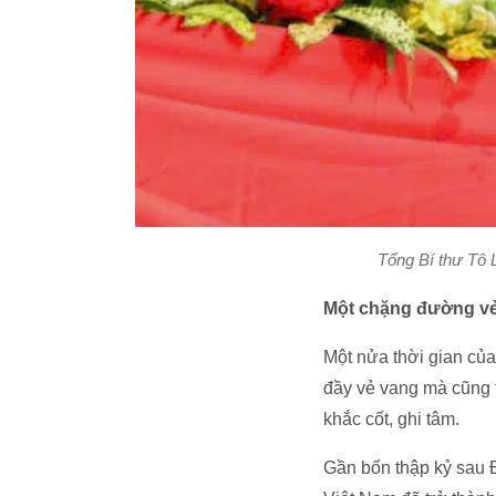
Tổng Bí thư Tô 
Một chặng đường v
Một nửa thời gian của
đầy vẻ vang mà cũng 
khắc cốt, ghi tâm.
Gần bốn thập kỷ sau Đ