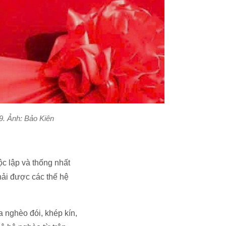
9. Ảnh: Bảo Kiên
ộc lập và thống nhất
hải được các thế hệ
a nghèo đói, khép kín,