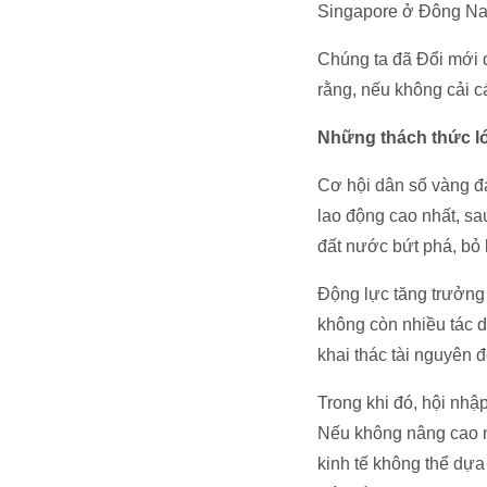
Singapore ở Đông Nam
Chúng ta đã Đổi mới 
rằng, nếu không cải c
Những thách thức l
Cơ hội dân số vàng đ
lao động cao nhất, sa
đất nước bứt phá, bỏ l
Động lực tăng trưởng 
không còn nhiều tác 
khai thác tài nguyên 
Trong khi đó, hội nhậ
Nếu không nâng cao nă
kinh tế không thể dựa 