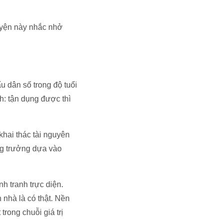
uyện này nhắc nhở
 dân số trong độ tuổi
h: tận dụng được thì
khai thác tài nguyên
ng trưởng dựa vào
h tranh trực diện.
 nhà là có thật. Nền
trong chuỗi giá trị