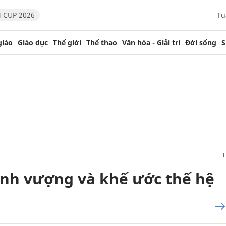
 CUP 2026
Tu
giáo
Giáo dục
Thế giới
Thể thao
Văn hóa - Giải trí
Đời sống
S
hịnh vượng và khế ước thế hệ