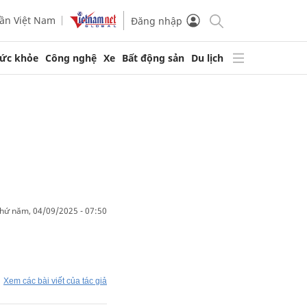
ần Việt Nam
Đăng nhập
ức khỏe
Công nghệ
Xe
Bất động sản
Du lịch
thứ năm, 04/09/2025 - 07:50
Xem các bài viết của tác giả