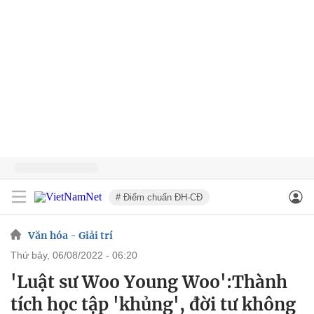
# Điểm chuẩn ĐH-CĐ
Văn hóa - Giải trí
thứ bảy, 06/08/2022 - 06:20
'Luật sư Woo Young Woo':Thành
tích học tập 'khủng', đời tư không