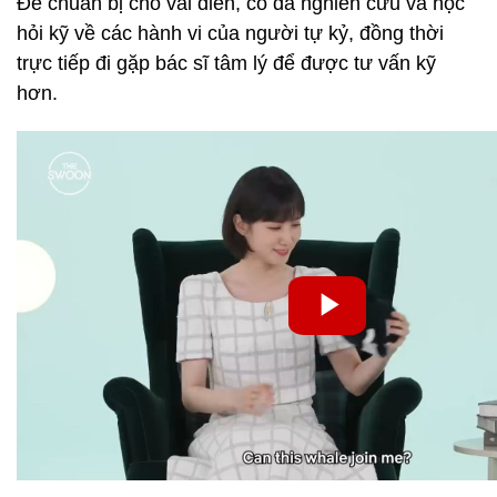
Để chuẩn bị cho vai diễn, cô đã nghiên cứu và học
hỏi kỹ về các hành vi của người tự kỷ, đồng thời
trực tiếp đi gặp bác sĩ tâm lý để được tư vấn kỹ
hơn.