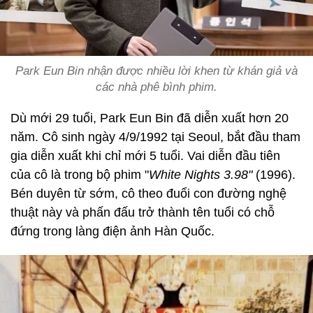
Park Eun Bin nhận được nhiều lời khen từ khán giả và
các nhà phê bình phim.
Dù mới 29 tuổi, Park Eun Bin đã diễn xuất hơn 20
năm. Cô sinh ngày 4/9/1992 tại Seoul, bắt đầu tham
gia diễn xuất khi chỉ mới 5 tuổi. Vai diễn đầu tiên
của cô là trong bộ phim "
White Nights 3.98"
(1996).
Bén duyên từ sớm, cô theo đuổi con đường nghệ
thuật này và phấn đấu trở thành tên tuổi có chỗ
đứng trong làng điện ảnh Hàn Quốc.