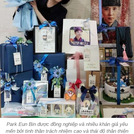
Park Eun Bin được đồng nghiệp và nhiều khán giả yêu
mến bởi tinh thần trách nhiệm cao và thái độ thân thiện