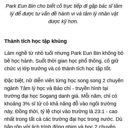
Park Eun Bin cho biết cô trực tiếp đi gặp bác sĩ tâm
lý để được tư vấn đề hành vi và tâm lý nhân vật
được kỹ hơn.
Thành tích học tập khủng
Làm nghề từ nhỏ tuổi nhưng Park Eun Bin không bỏ
bê học hành. Suốt thời gian học phổ thông, cô giữ
chức vị lớp trưởng và có thành tích học tập tốt.
Đặc biệt, nữ diễn viên từng học song song 2 chuyên
ngành Tâm lý học và Báo chí - truyền hình tại
trường đại học Sogang danh giá. Mỗi năm, chỉ có
khoảng 3% sĩ tử có khả năng đỗ vào ngôi trường
này. Đồng thời, tỷ lệ chọi vào trường là 23:1 - cao
nhất trong tất cả các trường đại học trong nước. Dù
bận rộn với lịch trình đóng phim và học 2 chuyên