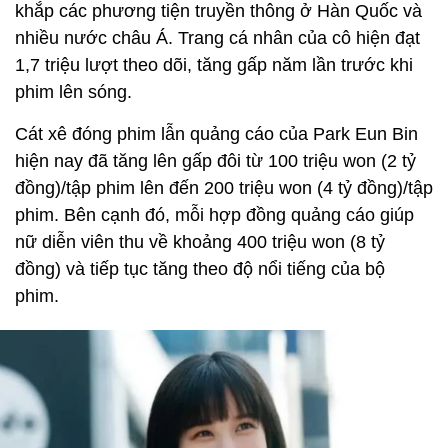
khắp các phương tiện truyền thông ở Hàn Quốc và
nhiều nước châu Á. Trang cá nhân của cô hiện đạt
1,7 triệu lượt theo dõi, tăng gấp năm lần trước khi
phim lên sóng.
Cát xê đóng phim lẫn quảng cáo của Park Eun Bin
hiện nay đã tăng lên gấp đôi từ 100 triệu won (2 tỷ
đồng)/tập phim lên đến 200 triệu won (4 tỷ đồng)/tập
phim. Bên cạnh đó, mỗi hợp đồng quảng cáo giúp
nữ diễn viên thu về khoảng 400 triệu won (8 tỷ
đồng) và tiếp tục tăng theo độ nổi tiếng của bộ
phim.