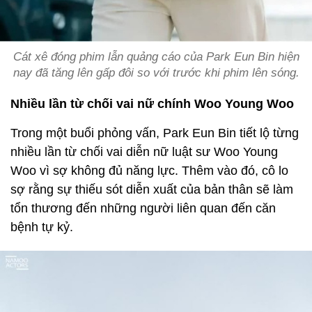
Cát xê đóng phim lẫn quảng cáo của Park Eun Bin hiện
nay đã tăng lên gấp đôi so với trước khi phim lên sóng.
Nhiều lần từ chối vai nữ chính Woo Young Woo
Trong một buổi phỏng vấn, Park Eun Bin tiết lộ từng
nhiều lần từ chối vai diễn nữ luật sư Woo Young
Woo vì sợ không đủ năng lực. Thêm vào đó, cô lo
sợ rằng sự thiếu sót diễn xuất của bản thân sẽ làm
tổn thương đến những người liên quan đến căn
bệnh tự kỷ.