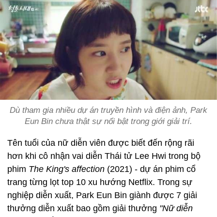
Dù tham gia nhiều dự án truyền hình và điện ảnh, Park
Eun Bin chưa thật sự nổi bật trong giới giải trí.
Tên tuổi của nữ diễn viên được biết đến rộng rãi
hơn khi cô nhận vai diễn Thái tử Lee Hwi trong bộ
phim
The King's affection
(2021) - dự án phim cổ
trang từng lọt top 10 xu hướng Netflix. Trong sự
nghiệp diễn xuất, Park Eun Bin giành được 7 giải
thưởng diễn xuất bao gồm giải thưởng
"Nữ diễn