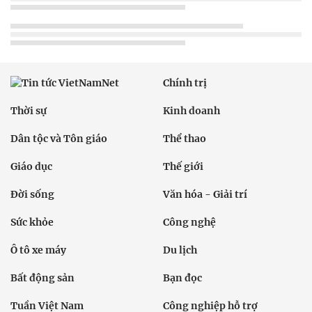
Chính trị
Thời sự
Kinh doanh
Dân tộc và Tôn giáo
Thể thao
Giáo dục
Thế giới
Đời sống
Văn hóa - Giải trí
Sức khỏe
Công nghệ
Ô tô xe máy
Du lịch
Bất động sản
Bạn đọc
Tuần Việt Nam
Công nghiệp hỗ trợ