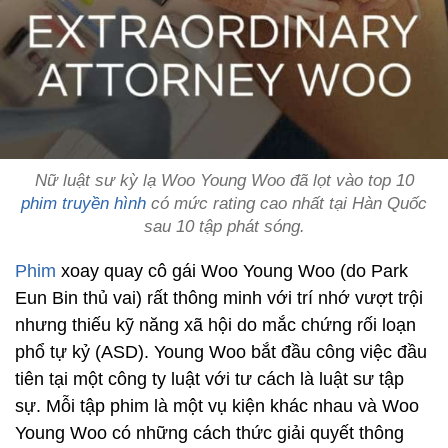
Nữ luật sư kỳ lạ Woo Young Woo đã lọt vào top 10
phim truyền hình
có mức rating cao nhất tại Hàn Quốc
sau 10 tập phát sóng.
Phim
xoay quay cô gái Woo Young Woo (do Park
Eun Bin thủ vai) rất thông minh với trí nhớ vượt trội
nhưng thiếu kỹ năng xã hội do mắc chứng rối loạn
phổ tự kỷ (ASD). Young Woo bắt đầu công việc đầu
tiên tại một công ty luật với tư cách là luật sư tập
sự. Mỗi tập phim là một vụ kiện khác nhau và Woo
Young Woo có những cách thức giải quyết thông