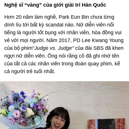
Nghệ sĩ “vàng” của giới giải trí Hàn Quốc
Hơn 20 năm làm nghề, Park Eun Bin chưa từng
dính líu tới bất kỳ scandal nào. Nữ diễn viên nổi
tiếng là người tốt bụng với nhân viên, hòa đồng vui
vẻ với mọi người. Năm 2017, PD Lee Kwang Young
của bộ phim"
Judge vs. Judge"
của đài SBS đã khen
ngợi nữ diễn viên. Ông nói rằng cô đã ghi nhớ tên
của tất cả các nhân viên trong đoàn quay phim, kể
cả người trẻ tuổi nhất.