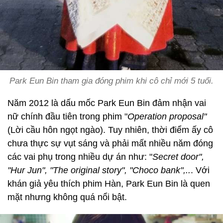
Park Eun Bin tham gia đóng phim khi cô chỉ mới 5 tuổi.
Năm 2012 là dấu mốc Park Eun Bin đảm nhận vai
nữ chính đầu tiên trong phim "
Operation proposal"
(Lời cầu hôn ngọt ngào). Tuy nhiên, thời điểm ấy cô
chưa thực sự vụt sáng và phải mất nhiều năm đóng
các vai phụ trong nhiều dự án như: "
Secret door",
"Hur Jun", "The original story", "Choco bank",..
. Với
khán giả yêu thích phim Hàn, Park Eun Bin là quen
mặt nhưng không quá nổi bật.