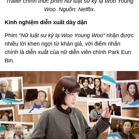
Trailer chính thức phim Nữ luật sư kỳ lạ Woo Young
Woo. Nguồn: Netflix.
Kinh nghiệm diễn xuất dày dặn
Phim "
Nữ luật sư kỳ lạ Woo Young Woo"
nhận được
nhiều lời khen ngợi từ khán giả, với điểm nhấn
chính là diễn xuất của nữ diễn viên chính Park Eun
Bin.