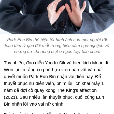
Park Eun Bin thể hiện tốt hình ảnh của một người rối
loạn tâm lý qua đôi mắt trong, biểu cảm ngờ nghệch và
những cử chỉ riêng biệt ở ngón tay, bàn chân.
Tuy nhiên, đạo diễn Yoo In Sik và biên kịch Moon Ji
Won lại tin rằng cô phù hợp với nhân vật và nhất
quyết muốn Park Eun Bin nhận vai diễn này. Để
thuyết phục nữ diễn viên, phim lùi lịch khai máy 1
năm để đợi cô quay xong The King's affection
(2021). Sau nhiều lần thuyết phục, cuối cùng Eun
Bin nhận lời vào vai nữ chính.