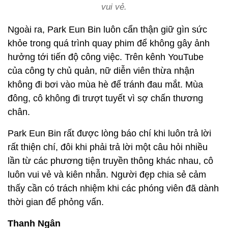
vui vẻ.
Ngoài ra, Park Eun Bin luôn cẩn thận giữ gìn sức
khỏe trong quá trình quay phim để không gây ảnh
hưởng tới tiến độ công việc. Trên kênh YouTube
của công ty chủ quản, nữ diễn viên thừa nhận
không đi bơi vào mùa hè để tránh đau mắt. Mùa
đông, cô không đi trượt tuyết vì sợ chấn thương
chân.
Park Eun Bin rất được lòng báo chí khi luôn trả lời
rất thiện chí, đôi khi phải trả lời một câu hỏi nhiều
lần từ các phương tiện truyền thông khác nhau, cô
luôn vui vẻ và kiên nhẫn. Người đẹp chia sẻ cảm
thấy cần có trách nhiệm khi các phóng viên đã dành
thời gian để phỏng vấn.
Thanh Ngân