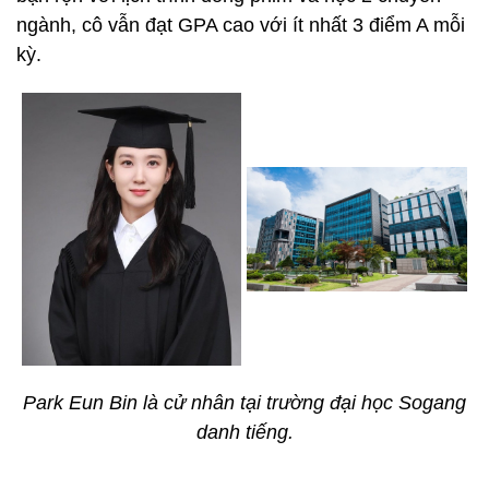
ngành, cô vẫn đạt GPA cao với ít nhất 3 điểm A mỗi
kỳ.
Park Eun Bin là cử nhân tại trường đại học Sogang
danh tiếng.