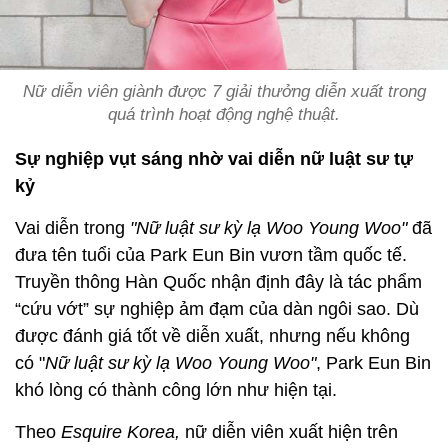
Nữ diễn viên giành được 7 giải thưởng diễn xuất trong
quá trình hoạt động nghệ thuật.
Sự nghiệp vụt sáng nhờ vai diễn nữ luật sư tự
kỷ
Vai diễn trong
"Nữ luật sư kỳ lạ Woo Young Woo"
đã
đưa tên tuổi của Park Eun Bin vươn tầm quốc tế.
Truyền thông Hàn Quốc nhận định đây là tác phẩm
“cứu vớt” sự nghiệp ảm đạm của dàn ngôi sao. Dù
được đánh giá tốt về diễn xuất, nhưng nếu không
có "
Nữ luật sư kỳ lạ Woo Young Woo"
, Park Eun Bin
khó lòng có thành công lớn như hiện tại.
Theo
Esquire Korea,
nữ diễn viên xuất hiện trên