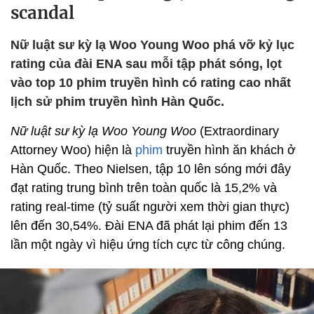
scandal
Nữ luật sư kỳ lạ Woo Young Woo phá vỡ kỷ lục
rating của đài ENA sau mỗi tập phát sóng, lọt
vào top 10 phim truyền hình có rating cao nhất
lịch sử phim truyền hình Hàn Quốc.
Nữ luật sư kỳ lạ Woo Young Woo
(Extraordinary
Attorney Woo) hiện là
phim
truyền hình ăn khách ở
Hàn Quốc. Theo Nielsen, tập 10 lên sóng mới đây
đạt rating trung bình trên toàn quốc là 15,2% và
rating real-time (tỷ suất người xem thời gian thực)
lên đến 30,54%. Đài ENA đã phát lại phim đến 13
lần một ngày vì hiệu ứng tích cực từ công chúng.