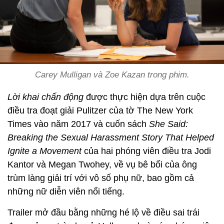
Carey Mulligan và Zoe Kazan trong phim.
Lời khai chấn động
được thực hiện dựa trên cuộc
điều tra đoạt giải Pulitzer của tờ The New York
Times vào năm 2017 và cuốn sách
She Said:
Breaking the Sexual Harassment Story That Helped
Ignite a Movement
của hai phóng viên điều tra Jodi
Kantor và Megan Twohey, về vụ bê bối của ông
trùm làng giải trí với vô số phụ nữ, bao gồm cả
những nữ diễn viên nổi tiếng.
Trailer mở đầu bằng những hé lộ về điều sai trái