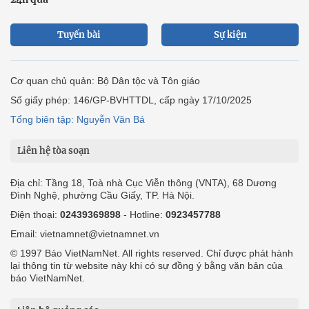
Tuyến bài
Sự kiện
Cơ quan chủ quản: Bộ Dân tộc và Tôn giáo
Số giấy phép: 146/GP-BVHTTDL, cấp ngày 17/10/2025
Tổng biên tập: Nguyễn Văn Bá
Liên hệ tòa soạn
Địa chỉ: Tầng 18, Toà nhà Cục Viễn thông (VNTA), 68 Dương
Đình Nghệ, phường Cầu Giấy, TP. Hà Nội.
Điện thoại:
02439369898
- Hotline:
0923457788
Email: vietnamnet@vietnamnet.vn
© 1997 Báo VietNamNet. All rights reserved. Chỉ được phát hành
lại thông tin từ website này khi có sự đồng ý bằng văn bản của
báo VietNamNet.