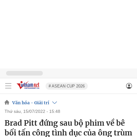
# ASEAN CUP 2026
Văn hóa - Giải trí
thứ sáu, 15/07/2022 - 15:48
Brad Pitt đứng sau bộ phim về bê
bối tấn công tình dục của ông trùm