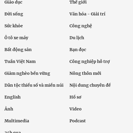
Giáo dục
Thế giới
Đời sống
Văn hóa - Giải trí
Sức khỏe
Công nghệ
Ô tô xe máy
Du lịch
Bất động sản
Bạn đọc
Tuần Việt Nam
Công nghiệp hỗ trợ
Giảm nghèo bền vững
Nông thôn mới
Dân tộc thiểu số và miền núi
Nội dung chuyên đề
English
Hồ sơ
Ảnh
Video
Multimedia
Podcast
24h qua