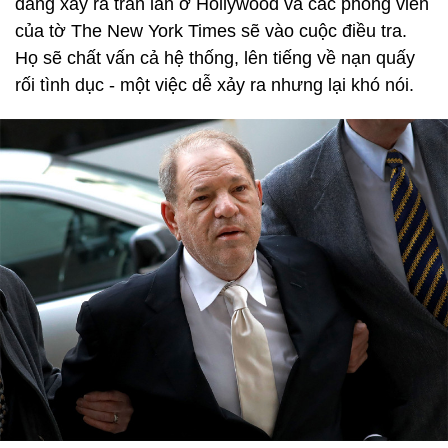
đang xảy ra tràn lan ở Hollywood và các phóng viên
của tờ The New York Times sẽ vào cuộc điều tra.
Họ sẽ chất vấn cả hệ thống, lên tiếng về nạn quấy
rối tình dục - một việc dễ xảy ra nhưng lại khó nói.