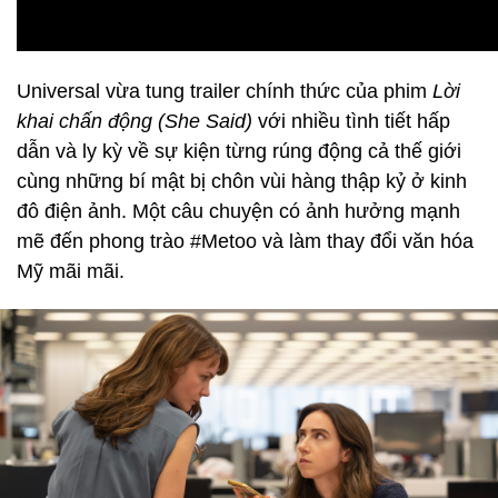
Universal vừa tung trailer chính thức của phim
Lời
khai chấn động (She Said)
với nhiều tình tiết hấp
dẫn và ly kỳ về sự kiện từng rúng động cả thế giới
cùng những bí mật bị chôn vùi hàng thập kỷ ở kinh
đô điện ảnh. Một câu chuyện có ảnh hưởng mạnh
mẽ đến phong trào #Metoo và làm thay đổi văn hóa
Mỹ mãi mãi.