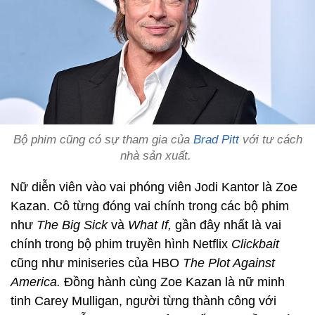
Bộ phim cũng có sự tham gia của
Brad Pitt
với tư cách
nhà sản xuất.
Nữ diễn viên vào vai phóng viên Jodi Kantor là Zoe
Kazan. Cô từng đóng vai chính trong các bộ phim
như
The Big Sick
và
What If,
gần đây nhất là vai
chính trong bộ phim truyền hình Netflix
Clickbait
cũng như miniseries của HBO
The Plot Against
America.
Đồng hành cùng Zoe Kazan là nữ minh
tinh Carey Mulligan, người từng thành công với