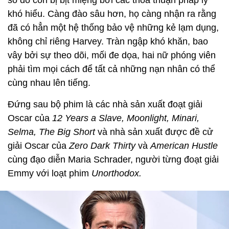
khó hiểu. Càng đào sâu hơn, họ càng nhận ra rằng
đã có hẳn một hệ thống bảo vệ những kẻ lạm dụng,
không chỉ riêng Harvey. Tràn ngập khó khăn, bao
vây bởi sự theo dõi, mối đe dọa, hai nữ phóng viên
phải tìm mọi cách để tất cả những nạn nhân có thể
cùng nhau lên tiếng.
Đứng sau bộ phim là các nhà sản xuất đoạt giải
Oscar của
12 Years a Slave, Moonlight, Minari,
Selma, The Big Short
và nhà sản xuất được đề cử
giải Oscar của
Zero Dark Thirty
và
American Hustle
cùng đạo diễn Maria Schrader, người từng đoạt giải
Emmy với loạt phim
Unorthodox.