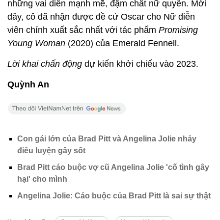
những vai diễn mạnh mẽ, đậm chất nữ quyền. Mới
đây, cô đã nhận được đề cử Oscar cho Nữ diễn
viên chính xuất sắc nhất với tác phẩm
Promising
Young Woman
(2020) của Emerald Fennell.
Lời khai chấn động
dự kiến khởi chiếu vào 2023.
Quỳnh An
Con gái lớn của Brad Pitt và Angelina Jolie nhảy
điêu luyện gây sốt
Brad Pitt cáo buộc vợ cũ Angelina Jolie 'cố tình gây
hại' cho mình
Angelina Jolie: Cáo buộc của Brad Pitt là sai sự thật