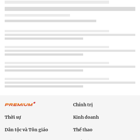
Chính trị
Thời sự
Kinh doanh
Dân tộc và Tôn giáo
Thể thao