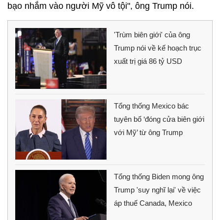
bạo nhắm vào người Mỹ vô tội", ông Trump nói.
'Trùm biên giới' của ông
Trump nói về kế hoạch trục
xuất trị giá 86 tỷ USD
Tổng thống Mexico bác
tuyên bố ‘đóng cửa biên giới
với Mỹ’ từ ông Trump
Tổng thống Biden mong ông
Trump 'suy nghĩ lại' về việc
áp thuế Canada, Mexico