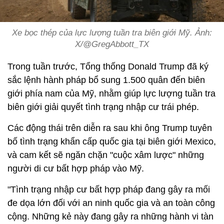
Xe bọc thép của lực lượng tuần tra biên giới Mỹ. Ảnh:
X/@GregAbbott_TX
Trong tuần trước, Tổng thống Donald Trump đã ký
sắc lệnh hành pháp bổ sung 1.500 quân đến biên
giới phía nam của Mỹ, nhằm giúp lực lượng tuần tra
biên giới giải quyết tình trạng nhập cư trái phép.
Các động thái trên diễn ra sau khi ông Trump tuyên
bố tình trạng khẩn cấp quốc gia tại biên giới Mexico,
và cam kết sẽ ngăn chặn "cuộc xâm lược" những
người di cư bất hợp pháp vào Mỹ.
"Tình trạng nhập cư bất hợp pháp đang gây ra mối
đe dọa lớn đối với an ninh quốc gia và an toàn công
cộng. Những kẻ này đang gây ra những hành vi tàn