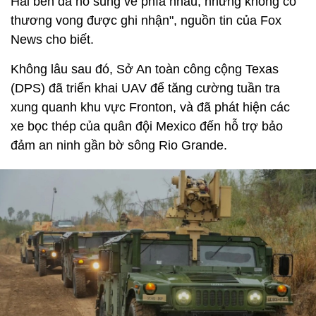
Hai bên đã nổ súng về phía nhau, nhưng không có
thương vong được ghi nhận", nguồn tin của Fox
News cho biết.
Không lâu sau đó, Sở An toàn công cộng Texas
(DPS) đã triển khai UAV để tăng cường tuần tra
xung quanh khu vực Fronton, và đã phát hiện các
xe bọc thép của quân đội Mexico đến hỗ trợ bảo
đảm an ninh gần bờ sông Rio Grande.