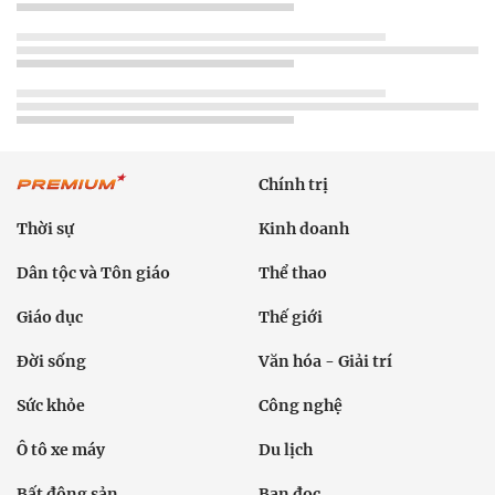
Chính trị
Thời sự
Kinh doanh
Dân tộc và Tôn giáo
Thể thao
Giáo dục
Thế giới
Đời sống
Văn hóa - Giải trí
Sức khỏe
Công nghệ
Ô tô xe máy
Du lịch
Bất động sản
Bạn đọc