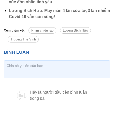
xúc đón nhận tình yêu
Lương Bích Hữu: May mắn 4 lần cửa tử, 3 lần nhiễm
Covid-19 vẫn còn sống!
Xem thêm về:
Phim chiếu rạp
Lương Bích Hữu
Trương Thế Vinh