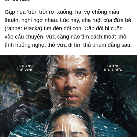
Gặp họa 'trên trời rơi xuống, hai vợ chồng mâu
thuẫn, nghi ngờ nhau. Lúc này, cha ruột của đứa bé
(rapper Blacka) tìm đến đòi con. Cặp đôi bị cuốn
vào câu chuyện, vừa căng não tìm cách thoát khỏi
tình huống nghẹt thở vừa đi tìm thủ phạm đằng sau.