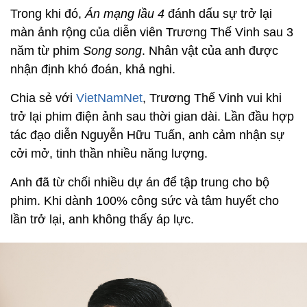
Trong khi đó,
Án mạng lầu 4
đánh dấu sự trở lại
màn ảnh rộng của diễn viên Trương Thế Vinh sau 3
năm từ phim
Song song
. Nhân vật của anh được
nhận định khó đoán, khả nghi.
Chia sẻ với
VietNamNet
, Trương Thế Vinh vui khi
trở lại phim điện ảnh sau thời gian dài. Lần đầu hợp
tác đạo diễn Nguyễn Hữu Tuấn, anh cảm nhận sự
cởi mở, tinh thần nhiều năng lượng.
Anh đã từ chối nhiều dự án để tập trung cho bộ
phim. Khi dành 100% công sức và tâm huyết cho
lần trở lại, anh không thấy áp lực.