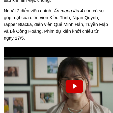
sau khi làm việc chung.
Ngoài 2 diễn viên chính,
Án mạng lầu 4
còn có sự
góp mặt của diễn viên Kiều Trinh, Ngân Quỳnh,
rapper Blacka, diễn viên Quế Minh Hân, Tuyền Mập
và Lê Công Hoàng. Phim dự kiến khởi chiếu từ
ngày 17/5.