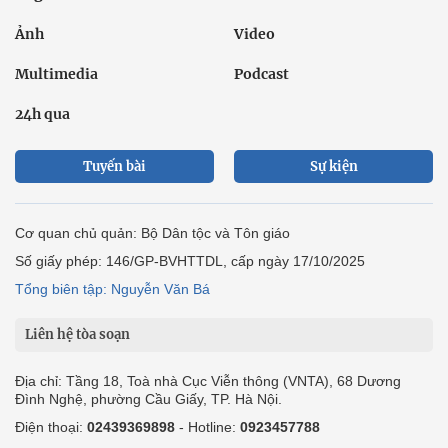
Ảnh
Video
Multimedia
Podcast
24h qua
Tuyến bài
Sự kiện
Cơ quan chủ quản: Bộ Dân tộc và Tôn giáo
Số giấy phép: 146/GP-BVHTTDL, cấp ngày 17/10/2025
Tổng biên tập: Nguyễn Văn Bá
Liên hệ tòa soạn
Địa chỉ: Tầng 18, Toà nhà Cục Viễn thông (VNTA), 68 Dương
Đình Nghệ, phường Cầu Giấy, TP. Hà Nội.
Điện thoại:
02439369898
- Hotline:
0923457788