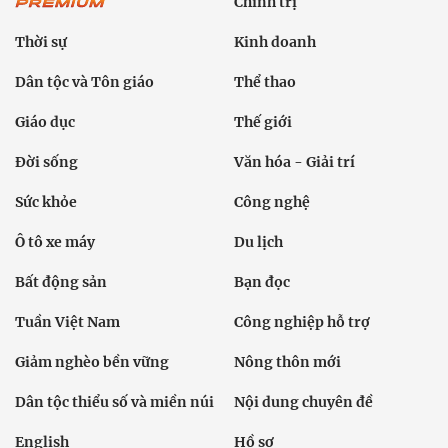
Chính trị
Thời sự
Kinh doanh
Dân tộc và Tôn giáo
Thể thao
Giáo dục
Thế giới
Đời sống
Văn hóa - Giải trí
Sức khỏe
Công nghệ
Ô tô xe máy
Du lịch
Bất động sản
Bạn đọc
Tuần Việt Nam
Công nghiệp hỗ trợ
Giảm nghèo bền vững
Nông thôn mới
Dân tộc thiểu số và miền núi
Nội dung chuyên đề
English
Hồ sơ