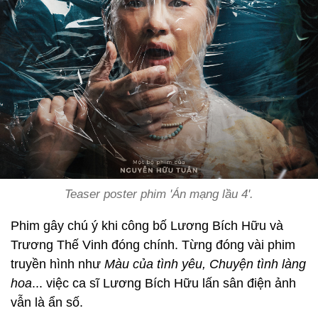
Teaser poster phim 'Án mạng lầu 4'.
Phim gây chú ý khi công bố Lương Bích Hữu và
Trương Thế Vinh đóng chính. Từng đóng vài phim
truyền hình như
Màu của tình yêu, Chuyện tình làng
hoa
... việc ca sĩ Lương Bích Hữu lấn sân điện ảnh
vẫn là ẩn số.