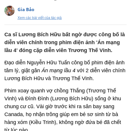
Gia Bảo
Xem các bài viết của tác giả
Ca sĩ Lương Bích Hữu bất ngờ được công bố là
diễn viên chính trong phim điện ảnh 'Án mạng
lầu 4' đóng cặp diễn viên Trương Thế Vinh.
Đạo diễn Nguyễn Hữu Tuấn công bố phim điện ảnh
tâm lý, giật gân
Án mạng lầu 4
với 2 diễn viên chính
Lương Bích Hữu và Trương Thế Vinh.
Phim xoay quanh vợ chồng Thắng (Trương Thế
Vinh) và Đình Đình (Lương Bích Hữu) sống ở khu
chung cư cũ. Vài giờ trước khi ra sân bay sang
Canada, họ nhận trông giúp em bé sơ sinh từ bà
hàng xóm (Kiều Trinh), không ngờ đứa bé đã chết
từ lúc nào.