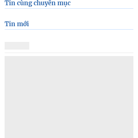
Tin cùng chuyên mục
Tin mới