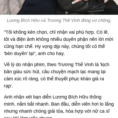
Lương Bích Hữu và Trương Thế Vinh đóng vợ chồng.
"Tôi không kén chọn, chỉ nhận vai phù hợp. Có lẽ,
tôi và điện ảnh không nhiều duyên phận nên lời mời
cũng hạn chế. Hy vọng dịp này, chúng tôi có thể
'bén duyên' lại", anh cho hay.
Về lý do nhận phim, theo Trương Thế Vinh là 'kịch
bản giàu sức hút, câu chuyện mạch lạc mang lại
cảm xúc rõ ràng, có thể thuyết phục khán giả ra
rạp'.
Anh nhận xét bạn diễn Lương Bích Hữu thông
minh, nắm bắt nhanh. Ban đầu, diễn viên hơi lo lắng
nhưng nhanh chóng giải tỏa, hòa hợp với nữ ca sĩ