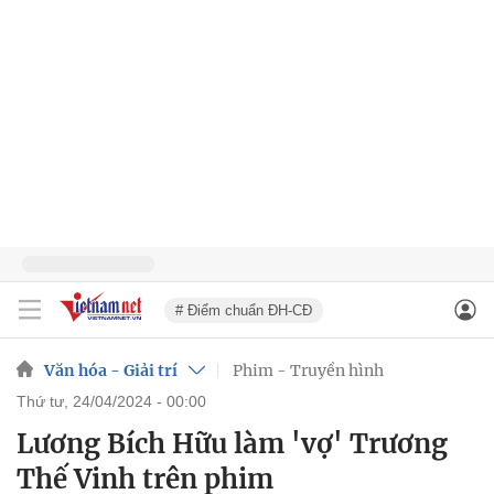
# Điểm chuẩn ĐH-CĐ
Văn hóa - Giải trí
Phim - Truyền hình
thứ tư, 24/04/2024 - 00:00
Lương Bích Hữu làm 'vợ' Trương
Thế Vinh trên phim