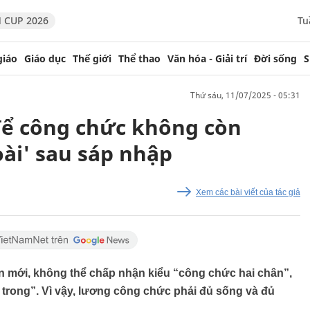
 CUP 2026
Tu
giáo
Giáo dục
Thế giới
Thể thao
Văn hóa - Giải trí
Đời sống
S
thứ sáu, 11/07/2025 - 05:31
để công chức không còn
oài' sau sáp nhập
Xem các bài viết của tác giả
ển mới, không thể chấp nhận kiểu “công chức hai chân”,
trong”. Vì vậy, lương công chức phải đủ sống và đủ