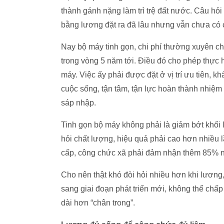
thành gánh nặng làm trì trệ đất nước. Câu hỏ
bằng lương đặt ra đã lâu nhưng vẫn chưa có c
Nay bộ máy tinh gọn, chi phí thường xuyên c
trong vòng 5 năm tới. Điều đó cho phép thực 
máy. Việc ấy phải được đặt ở vị trí ưu tiên, 
cuộc sống, tận tâm, tận lực hoàn thành nhiệm
sáp nhập.
Tinh gọn bộ máy không phải là giảm bớt khối 
hỏi chất lượng, hiệu quả phải cao hơn nhiều 
cấp, công chức xã phải đảm nhận thêm 85% 
Cho nên thật khó đòi hỏi nhiều hơn khi lươn
sang giai đoạn phát triển mới, không thể chấp
dài hơn “chân trong”.