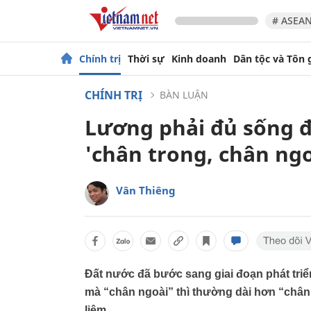
# ASEAN
Chính trị
Thời sự
Kinh doanh
Dân tộc và Tôn 
CHÍNH TRỊ
BÀN LUẬN
Lương phải đủ sống 
'chân trong, chân ng
Vân Thiêng
Đất nước đã bước sang giai đoạn phát tri
mà “chân ngoài” thì thường dài hơn “chân 
liêm.