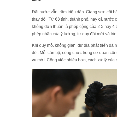
Đất nước vẫn trăm triệu dân. Giang sơn cõi bờ
thay đổi. Từ 63 tỉnh, thành phố, nay cả nước 
không đơn thuần là phép cộng của 2-3 hay 4 đ
phép nhân của ý tưởng, tư duy đổi mới và trìn
Khi quy mô, không gian, dư địa phát triển đã 
đổi. Mỗi cán bộ, công chức trong cơ quan cô
vụ mới. Công việc nhiều hơn, cách xử lý của