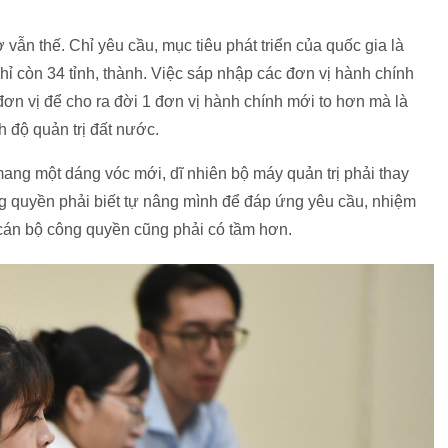
 vẫn thế. Chỉ yêu cầu, mục tiêu phát triển của quốc gia là
chỉ còn 34 tỉnh, thành. Việc sáp nhập các đơn vị hành chính
ơn vị để cho ra đời 1 đơn vị hành chính mới to hơn mà là
h độ quản trị đất nước.
mang một dáng vóc mới, dĩ nhiên bộ máy quản trị phải thay
ng quyền phải biết tự nâng mình để đáp ứng yêu cầu, nhiệm
 cán bộ công quyền cũng phải có tầm hơn.