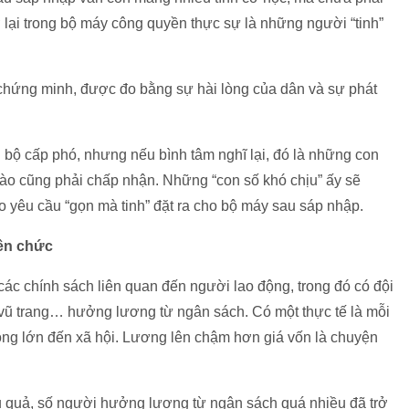
 lại trong bộ máy công quyền thực sự là những người “tinh”
chứng minh, được đo bằng sự hài lòng của dân và sự phát
bộ cấp phó, nhưng nếu bình tâm nghĩ lại, đó là những con
nào cũng phải chấp nhận. Những “con số khó chịu” ấy sẽ
 yêu cầu “gọn mà tinh” đặt ra cho bộ máy sau sáp nhập.
iên chức
 các chính sách liên quan đến người lao động, trong đó có đội
 vũ trang… hưởng lương từ ngân sách. Có một thực tế là mỗi
động lớn đến xã hội. Lương lên chậm hơn giá vốn là chuyện
 quả, số người hưởng lương từ ngân sách quá nhiều đã trở