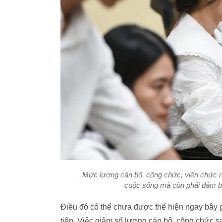
Mức lương cán bộ, công chức, viên chức 
cuộc sống mà còn phải đảm b
Điều đó có thể chưa được thể hiện ngay bây 
tiên. Việc giảm số lượng cán bộ, công chức 