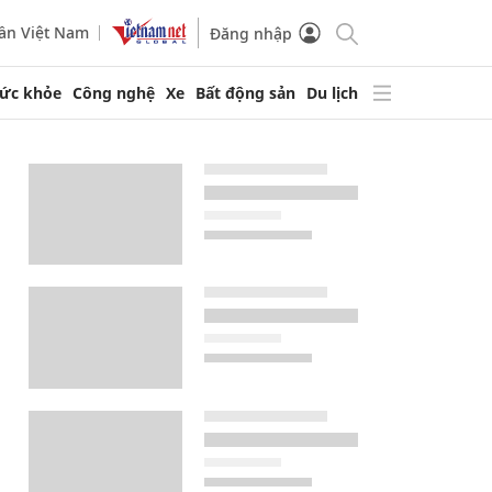
ần Việt Nam
Đăng nhập
ức khỏe
Công nghệ
Xe
Bất động sản
Du lịch