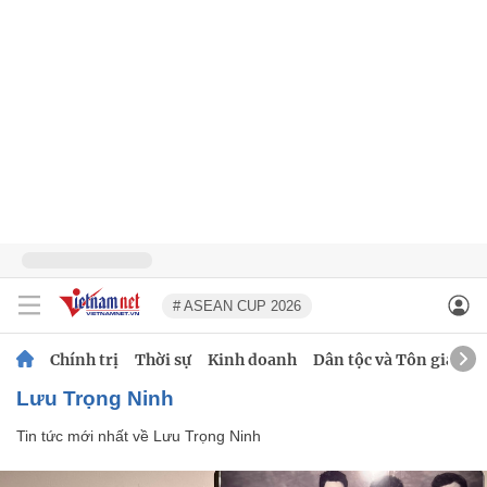
# ASEAN CUP 2026
Chính trị
Thời sự
Kinh doanh
Dân tộc và Tôn giáo
Lưu Trọng Ninh
Tin tức mới nhất về
Lưu Trọng Ninh