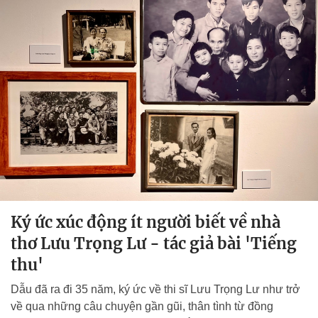
Ký ức xúc động ít người biết về nhà
thơ Lưu Trọng Lư - tác giả bài 'Tiếng
thu'
Dẫu đã ra đi 35 năm, ký ức về thi sĩ Lưu Trọng Lư như trở
về qua những câu chuyện gần gũi, thân tình từ đồng