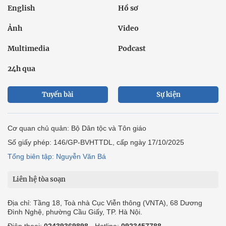
English
Hồ sơ
Ảnh
Video
Multimedia
Podcast
24h qua
Tuyến bài
Sự kiện
Cơ quan chủ quản: Bộ Dân tộc và Tôn giáo
Số giấy phép: 146/GP-BVHTTDL, cấp ngày 17/10/2025
Tổng biên tập: Nguyễn Văn Bá
Liên hệ tòa soạn
Địa chỉ: Tầng 18, Toà nhà Cục Viễn thông (VNTA), 68 Dương
Đình Nghệ, phường Cầu Giấy, TP. Hà Nội.