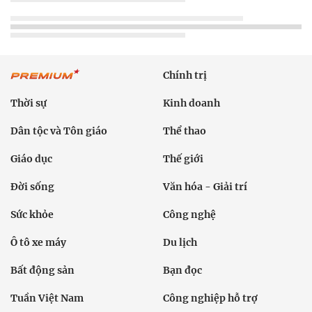
Chính trị
Thời sự
Kinh doanh
Dân tộc và Tôn giáo
Thể thao
Giáo dục
Thế giới
Đời sống
Văn hóa - Giải trí
Sức khỏe
Công nghệ
Ô tô xe máy
Du lịch
Bất động sản
Bạn đọc
Tuần Việt Nam
Công nghiệp hỗ trợ