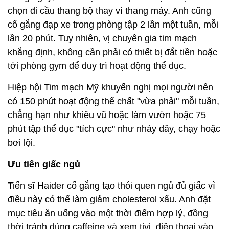
chọn đi cầu thang bộ thay vì thang máy. Anh cũng
cố gắng đạp xe trong phòng tập 2 lần một tuần, mỗi
lần 20 phút. Tuy nhiên, vị chuyên gia tim mạch
khẳng định, không cần phải có thiết bị đắt tiền hoặc
tới phòng gym để duy trì hoạt động thể dục.
Hiệp hội Tim mạch Mỹ khuyến nghị mọi người nên
có 150 phút hoạt động thể chất "vừa phải" mỗi tuần,
chẳng hạn như khiêu vũ hoặc làm vườn hoặc 75
phút tập thể dục "tích cực" như nhảy dây, chạy hoặc
bơi lội.
Ưu tiên giấc ngủ
Tiến sĩ Haider cố gắng tạo thói quen ngủ đủ giấc vì
điều này có thể làm giảm cholesterol xấu. Anh đặt
mục tiêu ăn uống vào một thời điểm hợp lý, đồng
thời tránh dùng caffeine và xem tivi, điện thoại vào