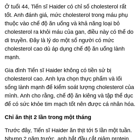
Ở tuổi 44, Tiến sĩ Haider có chỉ số cholesterol rất
tốt. Anh đánh giá, mức cholesterol trong máu phụ
thuộc vào chế độ ăn uống và khả năng loại bỏ
cholesterol ra khỏi máu của gan, điều này có thể do
di truyền. Đây là lý do một số người có mức
cholesterol cao dù áp dụng chế độ ăn uống lành
mạnh.
Gia đình Tiến sĩ Haider không có tiền sử bị
cholesterol cao. Anh lựa chọn thực phẩm và lối
sống lành mạnh để kiểm soát lượng cholesterol của
mình. Anh cho rằng, chế độ ăn kiêng và tập thể dục
để có sức khỏe tim mạch tốt nên được cá nhân hóa.
Chỉ ăn thịt 2 lần trong một tháng
Trước đây, Tiến sĩ Haider ăn thịt tới 5 lần một tuần.
Nhưng 2 năm trước, anh bắt đầu cắt giảm protein