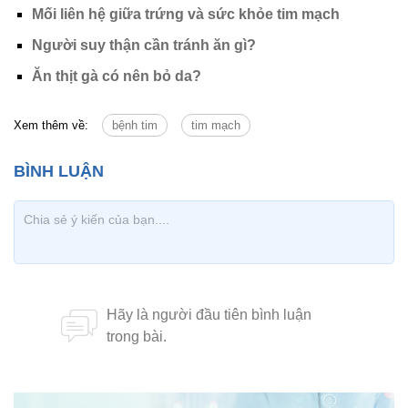
Mối liên hệ giữa trứng và sức khỏe tim mạch
Người suy thận cần tránh ăn gì?
Ăn thịt gà có nên bỏ da?
Xem thêm về:
bệnh tim
tim mạch