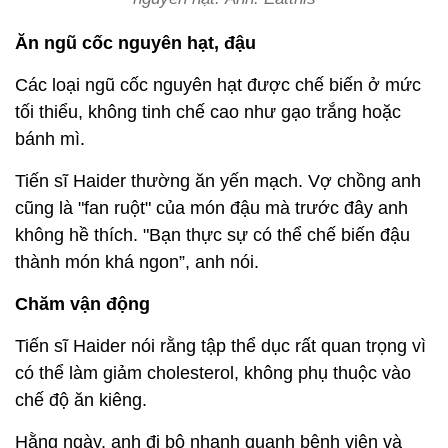
Ăn ngũ cốc nguyên hạt, đậu
Các loại ngũ cốc nguyên hạt được chế biến ở mức
tối thiểu, không tinh chế cao như gạo trắng hoặc
bánh mì.
Tiến sĩ Haider thường ăn yến mạch. Vợ chồng anh
cũng là "fan ruột" của món đậu mà trước đây anh
không hề thích. "Bạn thực sự có thể chế biến đậu
thành món khá ngon”, anh nói.
Chăm vận động
Tiến sĩ Haider nói rằng tập thể dục rất quan trọng vì
có thể làm giảm cholesterol, không phụ thuộc vào
chế độ ăn kiêng.
Hằng ngày, anh đi bộ nhanh quanh bệnh viện và