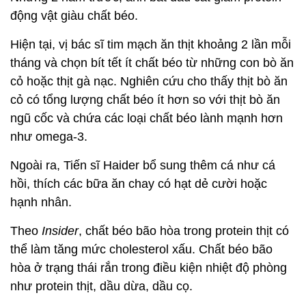
động vật giàu chất béo.
Hiện tại, vị bác sĩ tim mạch ăn thịt khoảng 2 lần mỗi
tháng và chọn bít tết ít chất béo từ những con bò ăn
cỏ hoặc thịt gà nạc. Nghiên cứu cho thấy thịt bò ăn
cỏ có tổng lượng chất béo ít hơn so với thịt bò ăn
ngũ cốc và chứa các loại chất béo lành mạnh hơn
như omega-3.
Ngoài ra, Tiến sĩ Haider bổ sung thêm cá như cá
hồi, thích các bữa ăn chay có hạt dẻ cười hoặc
hạnh nhân.
Theo
Insider
, chất béo bão hòa trong protein thịt có
thể làm tăng mức cholesterol xấu. Chất béo bão
hòa ở trạng thái rắn trong điều kiện nhiệt độ phòng
như protein thịt, dầu dừa, dầu cọ.