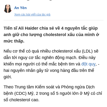
An Yên
Xem các bài viết của tác giả
Tiến sĩ Ali Haider chia sẻ về 4 nguyên tắc giúp
anh giữ cho lượng cholesterol xấu của mình ở
mức thấp.
Nếu cơ thể có quá nhiều cholesterol xấu (LDL) sẽ
dẫn tới nguy cơ tắc nghẽn động mạch. Điều này
khiến mọi người có thể mắc bệnh tim và
đột quỵ
, -
hai nguyên nhân gây tử vong hàng đầu trên thế
giới.
Theo Trung tâm Kiểm soát và Phòng ngừa Dịch
bệnh (CDC) Mỹ, 2 trong số 5 người lớn ở Mỹ có chỉ
số cholesterol cao.