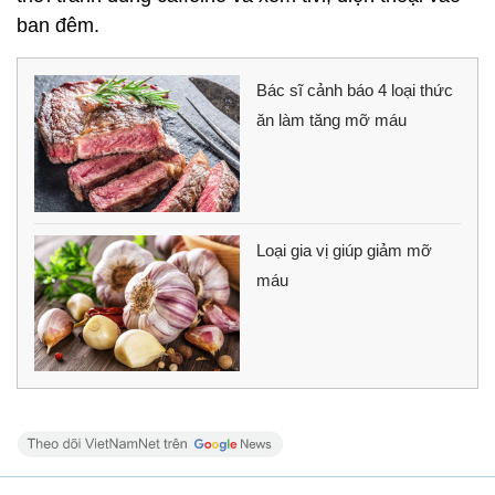
ban đêm.
Bác sĩ cảnh báo 4 loại thức
ăn làm tăng mỡ máu
Loại gia vị giúp giảm mỡ
máu