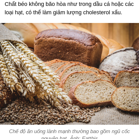
Chất béo không bão hòa như trong dầu cá hoặc các
loại hạt, có thể làm giảm lượng cholesterol xấu.
Chế độ ăn uống lành mạnh thường bao gồm ngũ cốc
nguyên hạt. Ảnh: Eatthis