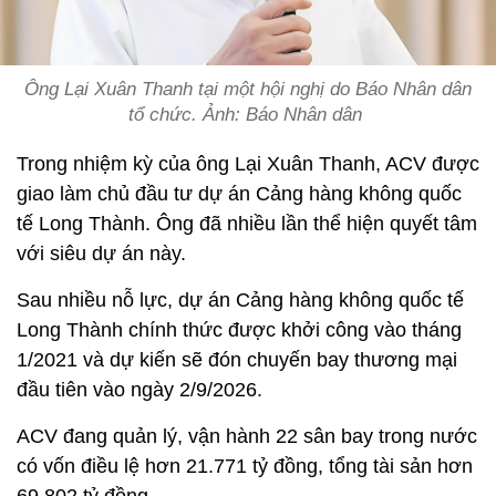
Ông Lại Xuân Thanh tại một hội nghị do Báo Nhân dân
tổ chức. Ảnh: Báo Nhân dân
Trong nhiệm kỳ của ông Lại Xuân Thanh, ACV được
giao làm chủ đầu tư dự án Cảng hàng không quốc
tế Long Thành. Ông đã nhiều lần thể hiện quyết tâm
với siêu dự án này.
Sau nhiều nỗ lực, dự án Cảng hàng không quốc tế
Long Thành chính thức được khởi công vào tháng
1/2021 và dự kiến sẽ đón chuyến bay thương mại
đầu tiên vào ngày 2/9/2026.
ACV đang quản lý, vận hành 22 sân bay trong nước
có vốn điều lệ hơn 21.771 tỷ đồng, tổng tài sản hơn
69.802 tỷ đồng.