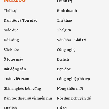
Chính trị
Thời sự
Kinh doanh
Dân tộc và Tôn giáo
Thể thao
Giáo dục
Thế giới
Đời sống
Văn hóa - Giải trí
Sức khỏe
Công nghệ
Ô tô xe máy
Du lịch
Bất động sản
Bạn đọc
Tuần Việt Nam
Công nghiệp hỗ trợ
Giảm nghèo bền vững
Nông thôn mới
Dân tộc thiểu số và miền núi
Nội dung chuyên đề
English
Hồ sơ