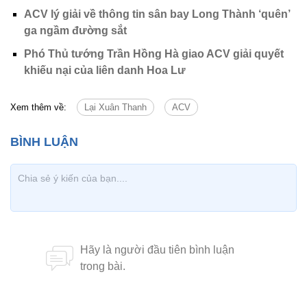
ACV lý giải về thông tin sân bay Long Thành ‘quên’
ga ngầm đường sắt
Phó Thủ tướng Trần Hồng Hà giao ACV giải quyết
khiếu nại của liên danh Hoa Lư
Xem thêm về:
Lại Xuân Thanh
ACV