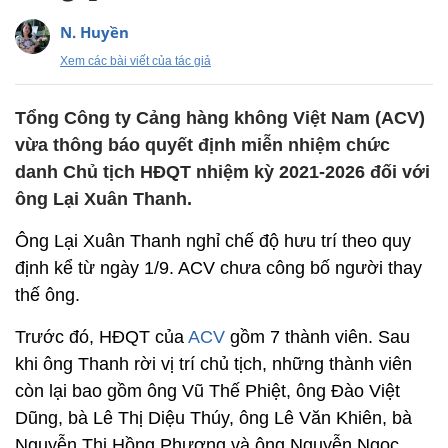
N. Huyền
Xem các bài viết của tác giả
Tổng Công ty Cảng hàng không Việt Nam (ACV)
vừa thông báo quyết định miễn nhiệm chức
danh Chủ tịch HĐQT nhiệm kỳ 2021-2026 đối với
ông Lại Xuân Thanh.
Ông Lại Xuân Thanh nghỉ chế độ hưu trí theo quy
định kể từ ngày 1/9. ACV chưa công bố người thay
thế ông.
Trước đó, HĐQT của
ACV
gồm 7 thành viên. Sau
khi ông Thanh rời vị trí chủ tịch, những thành viên
còn lại bao gồm ông Vũ Thế Phiệt, ông Đào Việt
Dũng, bà Lê Thị Diệu Thúy, ông Lê Văn Khiên, bà
Nguyễn Thị Hồng Phượng và ông Nguyễn Ngọc