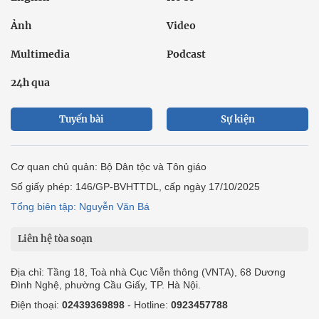
Ảnh
Video
Multimedia
Podcast
24h qua
Tuyến bài
Sự kiện
Cơ quan chủ quản: Bộ Dân tộc và Tôn giáo
Số giấy phép: 146/GP-BVHTTDL, cấp ngày 17/10/2025
Tổng biên tập: Nguyễn Văn Bá
Liên hệ tòa soạn
Địa chỉ: Tầng 18, Toà nhà Cục Viễn thông (VNTA), 68 Dương
Đình Nghệ, phường Cầu Giấy, TP. Hà Nội.
Điện thoại:
02439369898
- Hotline:
0923457788