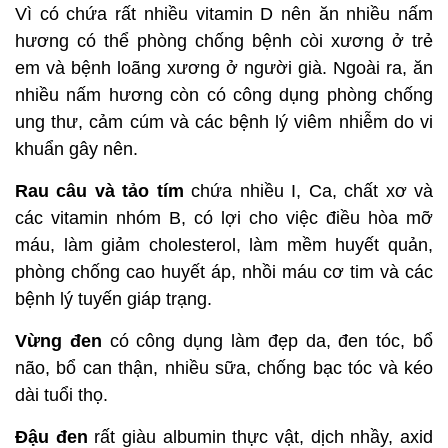
Nấm hương
vỏ ngoài đen bóng vì chứa nhiều axit,
có tác dụng hoà tan cholesterol, làm giảm mỡ máu.
Vì có chứa rất nhiều vitamin D nên ăn nhiều nấm
hương có thể phòng chống bệnh còi xương ở trẻ
em và bệnh loãng xương ở người già. Ngoài ra, ăn
nhiều nấm hương còn có công dụng phòng chống
ung thư, cảm cúm và các bệnh lý viêm nhiễm do vi
khuẩn gây nên.