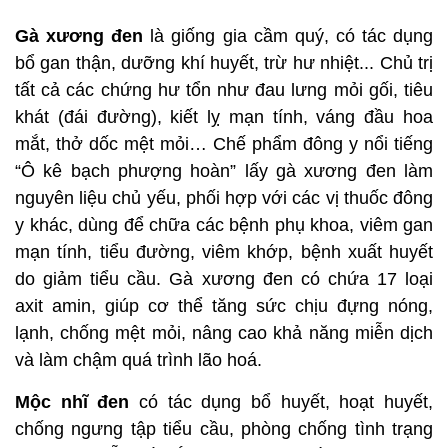
Gà xương đen
là giống gia cầm quý, có tác dụng
bổ gan thận, dưỡng khí huyết, trừ hư nhiệt... Chủ trị
tất cả các chứng hư tổn như đau lưng mỏi gối, tiêu
khát (đái đường), kiết lỵ mạn tính, váng đầu hoa
mắt, thở dốc mệt mỏi… Chế phẩm đông y nổi tiếng