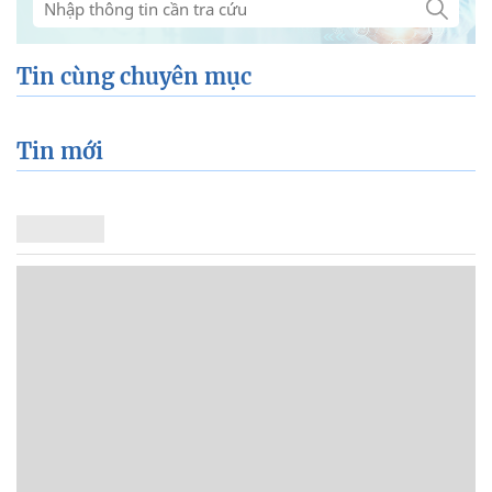
TRA CỨU CÁC BỆNH
Tin cùng chuyên mục
Tin mới