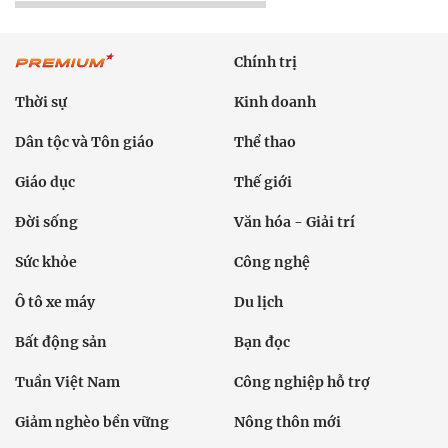
Chính trị
Thời sự
Kinh doanh
Dân tộc và Tôn giáo
Thể thao