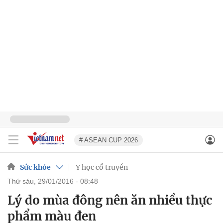
# ASEAN CUP 2026
Sức khỏe
Y học cổ truyền
thứ sáu, 29/01/2016 - 08:48
Lý do mùa đông nên ăn nhiều thực
phẩm màu đen