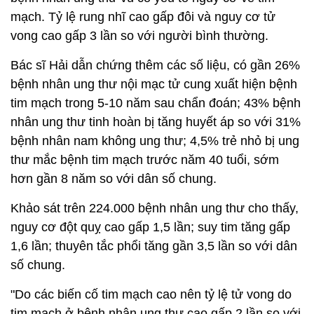
mạch. Tỷ lệ rung nhĩ cao gấp đôi và nguy cơ tử
vong cao gấp 3 lần so với người bình thường.
Bác sĩ Hải dẫn chứng thêm các số liệu, có gần 26%
bệnh nhân ung thư nội mạc tử cung xuất hiện bệnh
tim mạch trong 5-10 năm sau chẩn đoán; 43% bệnh
nhân ung thư tinh hoàn bị tăng huyết áp so với 31%
bệnh nhân nam không ung thư; 4,5% trẻ nhỏ bị ung
thư mắc bệnh tim mạch trước năm 40 tuổi, sớm
hơn gần 8 năm so với dân số chung.
Khảo sát trên 224.000 bệnh nhân ung thư cho thấy,
nguy cơ đột quỵ cao gấp 1,5 lần; suy tim tăng gấp
1,6 lần; thuyên tắc phổi tăng gần 3,5 lần so với dân
số chung.
"Do các biến cố tim mạch cao nên tỷ lệ tử vong do
tim mạch ở bệnh nhân ung thư cao gấp 2 lần so với