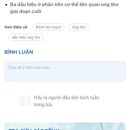
Ba dấu hiệu ở phần trên cơ thể liên quan ung thư
giai đoạn cuối
Xem thêm về:
Bệnh tim mạch
Ung thư
dấu hiệu ung thư