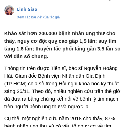
Linh Giao
Xem các bài viết của tác giả
Khảo sát hơn 200.000 bệnh nhân ung thư cho
thấy, nguy cơ đột quỵ cao gấp 1,5 lần; suy tim
tăng 1,6 lần; thuyên tắc phổi tăng gần 3,5 lần so
với dân số chung.
Thông tin trên được Tiến sĩ, bác sĩ Nguyễn Hoàng
Hải, Giám đốc Bệnh viện Nhân dân Gia Định
(TP.HCM) chia sẻ trong Hội nghị khoa học kỹ thuật
sáng 25/11. Theo đó, nhiều nghiên cứu trên thế giới
đã đưa ra bằng chứng kết nối về bệnh lý tim mạch
trên người bệnh ung thư và ngược lại.
Cụ thể, một nghiên cứu năm 2018 cho thấy, 87%
bệnh nhân ung thư vú có yếu tố nguy cơ về tim