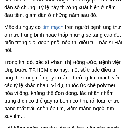
dân số chung. Tỷ lệ này thường xuất hiện ở năm
đầu tiên, giảm dần ở những năm sau đó.
Mặc dù nguy cơ
tim mạch
trên người bệnh ung thư
ở mức trung bình hoặc thấp nhưng sẽ tăng cao đột
biến trong giai đoạn phải hóa trị, điều trị”, bác sĩ Hải
nói.
Trong khi đó, bác sĩ Phan Thị Hồng Đức, Bệnh viện
Ung bướu TP.HCM cho hay, một số thuốc điều trị
ung thư cũng có nguy cơ ảnh hưởng tim mạch với
các tỷ lệ khác nhau. Ví dụ, thuốc ức chế polymer
hóa vi ống, kháng thể đơn dòng, tác nhân nhắm
trúng đích có thể gây ra bệnh cơ tim, rối loạn chức
năng thất trái, chèn ép tim, viêm màng ngoài tim,
suy tim…