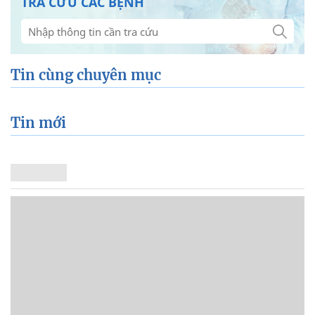
TRA CỨU CÁC BỆNH
Tin cùng chuyên mục
Tin mới