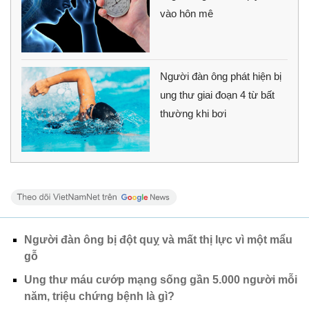
vào hôn mê
Người đàn ông phát hiện bị
ung thư giai đoạn 4 từ bất
thường khi bơi
Người đàn ông bị đột quỵ và mất thị lực vì một mẩu
gỗ
Ung thư máu cướp mạng sống gần 5.000 người mỗi
năm, triệu chứng bệnh là gì?