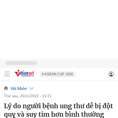
# ASEAN CUP 2026
Sức khỏe
thứ sáu, 25/11/2022 - 13:21
Lý do người bệnh ung thư dễ bị đột
quỵ và suy tim hơn bình thường