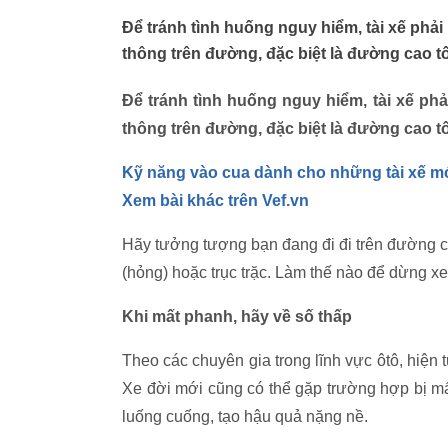
Để tránh tình huống nguy hiểm, tài xế phải
thông trên đường, đặc biệt là đường cao t
Để tránh tình huống nguy hiểm, tài xế phả
thông trên đường, đặc biệt là đường cao t
Kỹ năng vào cua dành cho những tài xế m
Xem bài khác trên Vef.vn
Hãy tưởng tượng bạn đang đi đi trên đường ca
(hỏng) hoặc trục trặc. Làm thế nào để dừng x
Khi mất phanh, hãy về số thấp
Theo các chuyên gia trong lĩnh vực ôtô, hiện
Xe đời mới cũng có thể gặp trường hợp bị mấ
luống cuống, tạo hậu quả nặng nề.