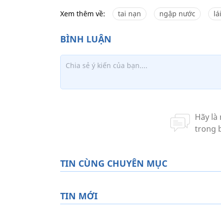
Xem thêm về:
tai nạn
ngập nước
lá
TIN CÙNG CHUYÊN MỤC
TIN MỚI