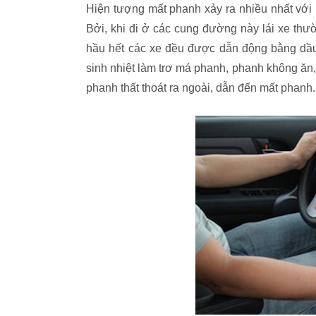
Hiện tượng mất phanh xảy ra nhiều nhất với 
Bởi, khi đi ở các cung đường này lái xe th
hầu hết các xe đều được dẫn động bằng dầu 
sinh nhiệt làm trơ má phanh, phanh không ăn
phanh thất thoát ra ngoài, dẫn đến mất phanh.