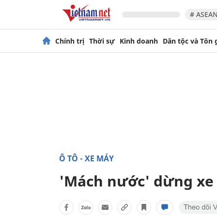
# ASEAN
Chính trị
Thời sự
Kinh doanh
Dân tộc và Tôn 
Ô TÔ - XE MÁY
'Mách nước' dừng xe 