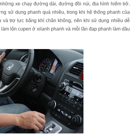
những xe chạy đường dài, đường đồi núi, địa hình hiểm trở.
ường sử dụng phanh quá nhiều, trong khi hệ thống phanh của
và trợ lực bằng khí chân không, nên khi sử dụng nhiều dễ
, làm lộn cupen ở xilanh phanh và mỗi lần đạp phanh làm dầu