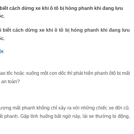
 biết cách dừng xe khi ô tô bị hỏng phanh khi đang lưu
ốc.
i biết cách dừng xe khi ô tô bị hỏng phanh khi đang lưu
ốc.
ới
o tốc hoặc xuống một con dốc thì phát hiện phanh ôtô bị mất
e an toàn?
 tượng mất phanh không chỉ xảy ra với những chiếc xe đời cũ.
t phanh. Gặp tình huống bất ngờ này, lái xe thường bị động,