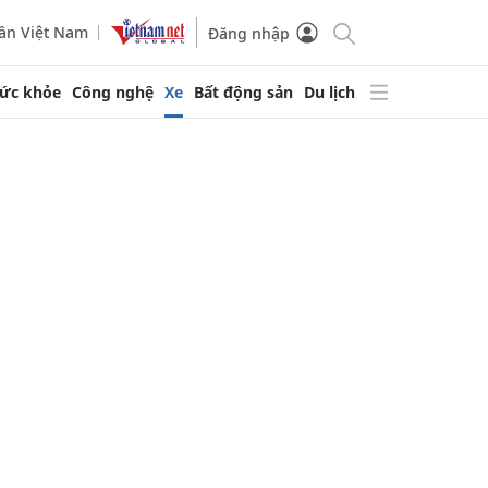
ần Việt Nam
Đăng nhập
ức khỏe
Công nghệ
Xe
Bất động sản
Du lịch