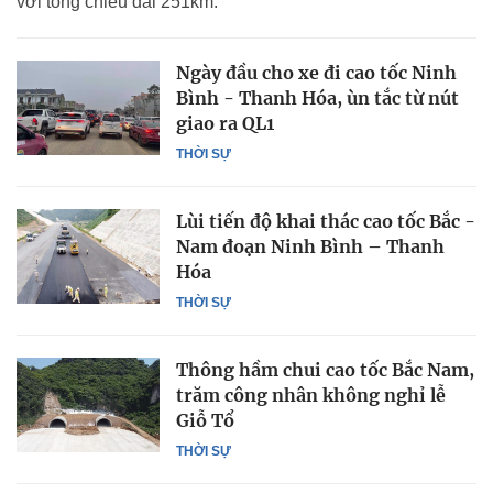
với tổng chiều dài 251km.
Ngày đầu cho xe đi cao tốc Ninh
Bình - Thanh Hóa, ùn tắc từ nút
giao ra QL1
THỜI SỰ
Lùi tiến độ khai thác cao tốc Bắc -
Nam đoạn Ninh Bình – Thanh
Hóa
THỜI SỰ
Thông hầm chui cao tốc Bắc Nam,
trăm công nhân không nghỉ lễ
Giỗ Tổ
THỜI SỰ