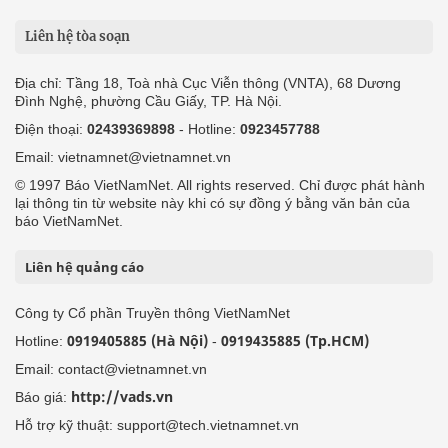
Liên hệ tòa soạn
Địa chỉ: Tầng 18, Toà nhà Cục Viễn thông (VNTA), 68 Dương
Đình Nghệ, phường Cầu Giấy, TP. Hà Nội.
Điện thoại:
02439369898
- Hotline:
0923457788
Email: vietnamnet@vietnamnet.vn
© 1997 Báo VietNamNet. All rights reserved. Chỉ được phát hành
lại thông tin từ website này khi có sự đồng ý bằng văn bản của
báo VietNamNet.
Liên hệ quảng cáo
Công ty Cổ phần Truyền thông VietNamNet
0919405885 (Hà Nội)
0919435885 (Tp.HCM)
Hotline:
-
Email: contact@vietnamnet.vn
http://vads.vn
Báo giá:
Hỗ trợ kỹ thuật: support@tech.vietnamnet.vn