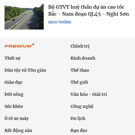
Bộ GTVT huỷ thầu dự án cao tốc
Bắc - Nam đoạn QL45 - Nghi Sơn
GIAO THÔNG
Chính trị
Thời sự
Kinh doanh
Dân tộc và Tôn giáo
Thể thao
Giáo dục
Thế giới
Đời sống
Văn hóa - Giải trí
Sức khỏe
Công nghệ
Ô tô xe máy
Du lịch
Bất động sản
Bạn đọc