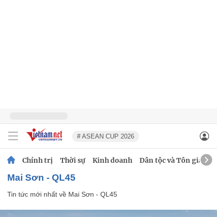
# ASEAN CUP 2026
Chính trị
Thời sự
Kinh doanh
Dân tộc và Tôn giáo
Mai Sơn - QL45
Tin tức mới nhất về
Mai Sơn - QL45