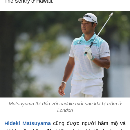
The Sentry ở Hawaii.
Matsuyama thi đấu với caddie mới sau khi bị trộm ở
London
Hideki Matsuyama
cũng được người hâm mộ và