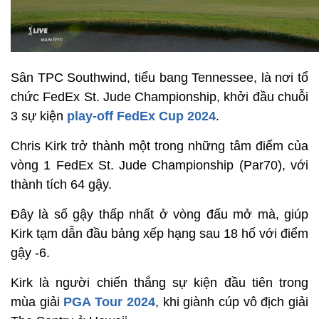
Sân TPC Southwind, tiểu bang Tennessee, là nơi tổ
chức FedEx St. Jude Championship, khởi đầu chuỗi
3 sự kiện
play-off FedEx Cup 2024
.
Chris Kirk trở thành một trong những tâm điểm của
vòng 1 FedEx St. Jude Championship (Par70), với
thành tích 64 gậy.
Đây là số gậy thấp nhất ở vòng đấu mở mà, giúp
Kirk tạm dẫn đầu bảng xếp hạng sau 18 hố với điểm
gậy -6.
Kirk là người chiến thắng sự kiện đầu tiên trong
mùa giải
PGA Tour 2024
, khi giành cúp vô địch giải