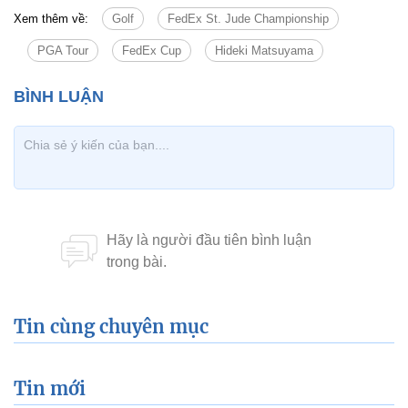
Xem thêm về:
Golf
FedEx St. Jude Championship
PGA Tour
FedEx Cup
Hideki Matsuyama
Tin cùng chuyên mục
Tin mới