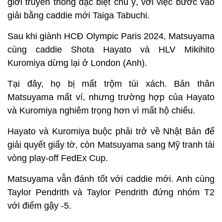
giới truyền thông đặc biệt chú ý, với việc bước vào
giải bằng caddie mới Taiga Tabuchi.
Sau khi giành HCĐ Olympic Paris 2024, Matsuyama
cùng caddie Shota Hayato và HLV Mikihito
Kuromiya dừng lại ở London (Anh).
Tại đây, họ bị mất trộm túi xách. Bản thân
Matsuyama mất ví, nhưng trường hợp của Hayato
và Kuromiya nghiêm trọng hơn vì mất hộ chiếu.
Hayato và Kuromiya buộc phải trở về Nhật Bản để
giải quyết giấy tờ, còn Matsuyama sang Mỹ tranh tài
vòng play-off FedEx Cup.
Matsuyama vẫn đánh tốt với caddie mới. Anh cùng
Taylor Pendrith và Taylor Pendrith đứng nhóm T2
với điểm gậy -5.