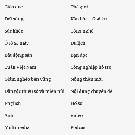
Giáo dục
Thế giới
Đời sống
Văn hóa - Giải trí
Sức khỏe
Công nghệ
Ô tô xe máy
Du lịch
Bất động sản
Bạn đọc
Tuần Việt Nam
Công nghiệp hỗ trợ
Giảm nghèo bền vững
Nông thôn mới
Dân tộc thiểu số và miền núi
Nội dung chuyên đề
English
Hồ sơ
Ảnh
Video
Multimedia
Podcast