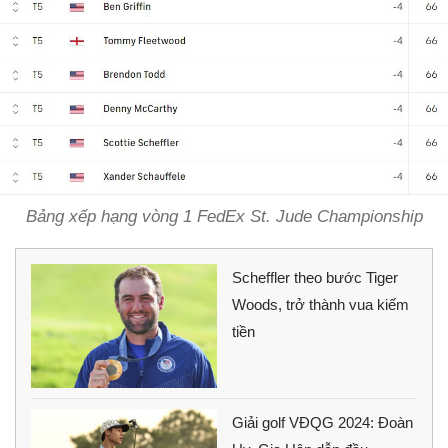
Bảng xếp hạng vòng 1 FedEx St. Jude Championship
Scheffler theo bước Tiger
Woods, trở thành vua kiếm
tiền
Giải golf VĐQG 2024: Đoàn