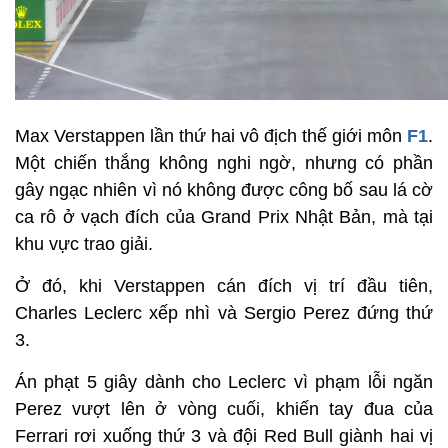
Max Verstappen lần thứ hai vô địch thế giới môn
F1
.
Một chiến thắng không nghi ngờ, nhưng có phần
gây ngạc nhiên vì nó không được công bố sau lá cờ
ca rô ở vạch đích của Grand Prix Nhật Bản, mà tại
khu vực trao giải.
Ở đó, khi Verstappen cán đích vị trí đầu tiên,
Charles Leclerc xếp nhì và Sergio Perez đứng thứ
3.
Án phạt 5 giây dành cho Leclerc vì phạm lỗi ngăn
Perez vượt lên ở vòng cuối, khiến tay đua của
Ferrari rơi xuống thứ 3 và đội Red Bull giành hai vị