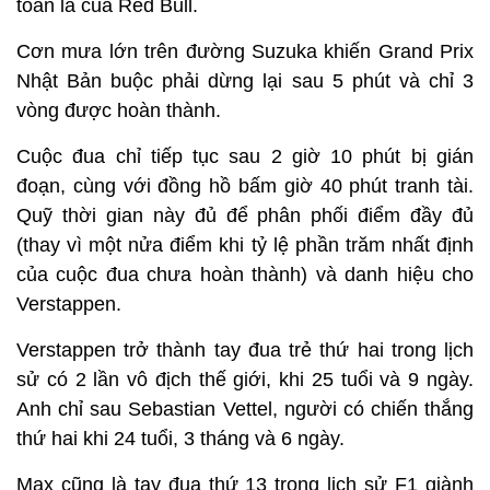
toàn là của Red Bull.
Cơn mưa lớn trên đường Suzuka khiến Grand Prix
Nhật Bản buộc phải dừng lại sau 5 phút và chỉ 3
vòng được hoàn thành.
Cuộc đua chỉ tiếp tục sau 2 giờ 10 phút bị gián
đoạn, cùng với đồng hồ bấm giờ 40 phút tranh tài.
Quỹ thời gian này đủ để phân phối điểm đầy đủ
(thay vì một nửa điểm khi tỷ lệ phần trăm nhất định
của cuộc đua chưa hoàn thành) và danh hiệu cho
Verstappen.
Verstappen trở thành tay đua trẻ thứ hai trong lịch
sử có 2 lần vô địch thế giới, khi 25 tuổi và 9 ngày.
Anh chỉ sau Sebastian Vettel, người có chiến thắng
thứ hai khi 24 tuổi, 3 tháng và 6 ngày.
Max cũng là tay đua thứ 13 trong lịch sử F1 giành