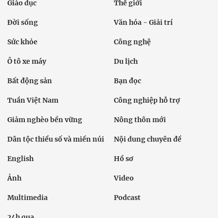
Giáo dục
Thế giới
Đời sống
Văn hóa - Giải trí
Sức khỏe
Công nghệ
Ô tô xe máy
Du lịch
Bất động sản
Bạn đọc
Tuần Việt Nam
Công nghiệp hỗ trợ
Giảm nghèo bền vững
Nông thôn mới
Dân tộc thiểu số và miền núi
Nội dung chuyên đề
English
Hồ sơ
Ảnh
Video
Multimedia
Podcast
24h qua