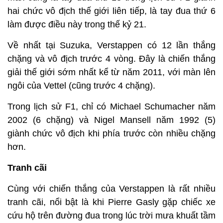
hai chức vô địch thế giới liên tiếp, là tay đua thứ 6
làm được điều này trong thế kỷ 21.
Về nhất tại Suzuka, Verstappen có 12 lần thắng
chặng và vô địch trước 4 vòng. Đây là chiến thắng
giải thế giới sớm nhất kể từ năm 2011, với màn lên
ngôi của Vettel (cũng trước 4 chặng).
Trong lịch sử F1, chỉ có Michael Schumacher năm
2002 (6 chặng) và Nigel Mansell năm 1992 (5)
giành chức vô địch khi phía trước còn nhiều chặng
hơn.
Tranh cãi
Cùng với chiến thắng của Verstappen là rất nhiều
tranh cãi, nổi bật là khi Pierre Gasly gặp chiếc xe
cứu hộ trên đường đua trong lúc trời mưa khuất tầm