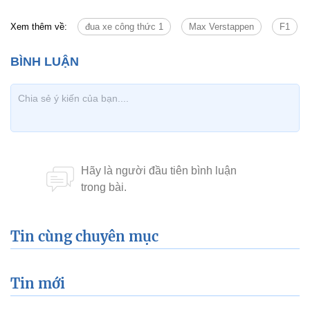
Xem thêm về:
đua xe công thức 1
Max Verstappen
F1
Tin cùng chuyên mục
Tin mới