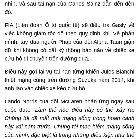
nhìn, và sau tai nạn của Carlos Sainz dẫn đến đèn
đỏ.
FIA (Liên đoàn Ô tô quốc tế) sẽ điều tra Gasly về
việc không giảm tốc độ theo quy định khi. Về phần
mình, tay đua người Pháp của đội Alpha Tauri giận
dữ khi không có bất kỳ thông báo nào về chiếc xe
cứu hộ di chuyển trên đường đua.
Điều này gợi lại vụ tai nạn từng khiến Jules Bianchi
thiệt mạng cũng trên đường Suzuka năm 2014, khi
anh lao vào chiếc xe kéo cứu hộ.
Lando Norris của đội McLaren phản ứng ngay sau
cuộc đua:
"Làm thế nào điều này có thể xảy ra.
Chúng tôi đã mất một mạng sống trong hoàn cảnh
này vài năm trước. Chúng tôi mạo hiểm mạng sống
của mình, đặc biệt là trong những điều kiện như thế