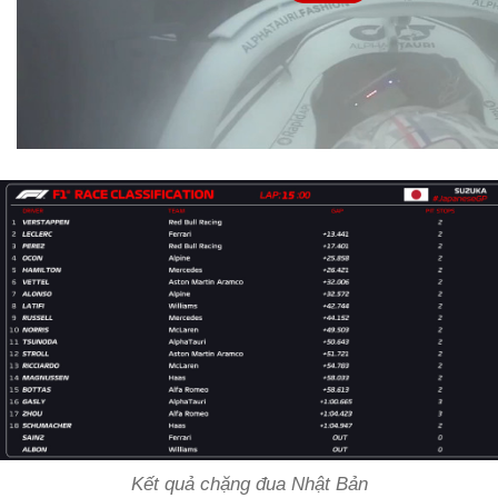
Kết quả chặng đua Nhật Bản