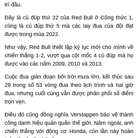
trí đầu.
Đây là cú đúp thứ 22 của Red Bull ở Công thức 1,
cũng là cú đúp thứ 5 mà các tay đua của đội đạt
được trong mùa 2022.
Như vậy, Red Bull thiết lập kỷ lục mới cho mình về
chiến thắng 1-2, vượt qua cột mốc 4 cú đúp mà họ
được vào các năm 2009, 2010 và 2013.
Cuộc đua gián đoạn bởi trời mưa lớn, kết thúc sau
29 trong số 53 vòng đua theo lịch trình và hai giờ
đua, nhưng cuối cùng vẫn được phân phối số điểm
trọn vẹn.
Điều đó cũng đồng nghĩa Verstappen bảo vệ thành
công danh hiệu quán quân thế giới. Năm ngoái, anh
chiến thắng với động cơ Honda, còn lần này hoàn