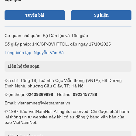
Tuyến bài
Sự kiện
Cơ quan chủ quản: Bộ Dân tộc và Tôn giáo
Số giấy phép: 146/GP-BVHTTDL, cấp ngày 17/10/2025
Tổng biên tập: Nguyễn Văn Bá
Liên hệ tòa soạn
Địa chỉ: Tầng 18, Toà nhà Cục Viễn thông (VNTA), 68 Dương
Đình Nghệ, phường Cầu Giấy, TP. Hà Nội.
Điện thoại:
02439369898
- Hotline:
0923457788
Email: vietnamnet@vietnamnet.vn
© 1997 Báo VietNamNet. All rights reserved. Chỉ được phát hành
lại thông tin từ website này khi có sự đồng ý bằng văn bản của
báo VietNamNet.