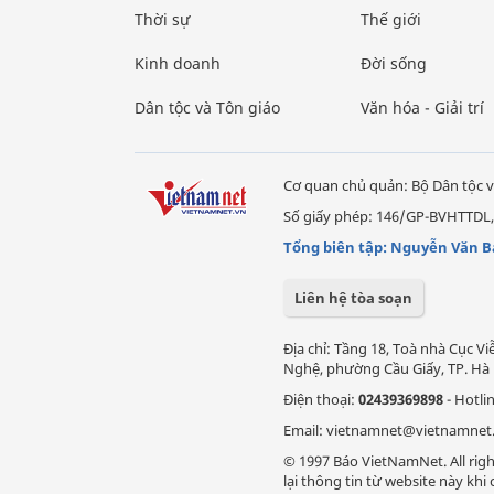
Thời sự
Thế giới
Kinh doanh
Đời sống
Dân tộc và Tôn giáo
Văn hóa - Giải trí
Cơ quan chủ quản: Bộ Dân tộc v
Số giấy phép: 146/GP-BVHTTDL,
Tổng biên tập: Nguyễn Văn B
Liên hệ tòa soạn
Địa chỉ: Tầng 18, Toà nhà Cục 
Nghệ, phường Cầu Giấy, TP. Hà 
Điện thoại:
02439369898
- Hotli
Email: vietnamnet@vietnamnet
© 1997 Báo VietNamNet. All righ
lại thông tin từ website này kh