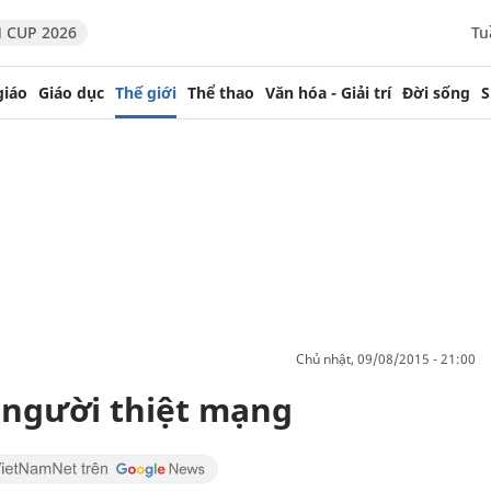
 CUP 2026
Tu
giáo
Giáo dục
Thế giới
Thể thao
Văn hóa - Giải trí
Đời sống
S
chủ nhật, 09/08/2015 - 21:00
 người thiệt mạng