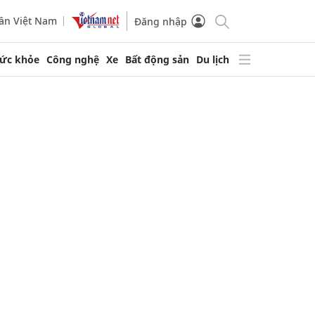
ần Việt Nam
Đăng nhập
ức khỏe
Công nghệ
Xe
Bất động sản
Du lịch