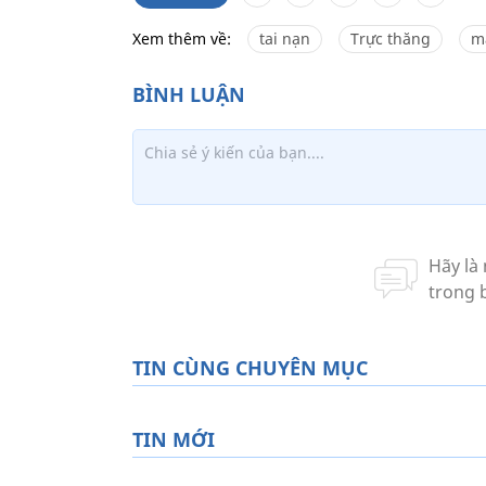
Xem thêm về:
tai nạn
Trực thăng
m
TIN CÙNG CHUYÊN MỤC
TIN MỚI