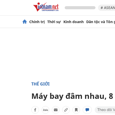
# ASEAN
Chính trị
Thời sự
Kinh doanh
Dân tộc và Tôn 
THẾ GIỚI
Máy bay đâm nhau, 8