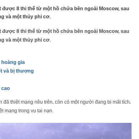
t được 8 thi thể từ một hồ chứa bên ngoài Moscow, sau
ng và một thủy phi cơ.
t được 8 thi thể từ một hồ chứa bên ngoài Moscow, sau
ng và một thủy phi cơ.
 hoàng gia
t và bị thương
n cao
 đã thiệt mạng nêu trên, còn có một người đang bị mất tích.
t mạng trong vụ tai nạn.