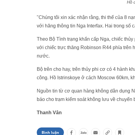
Hồ c
"Chúng tôi xin xác nhận rằng, thi thể của 8 
với hãng thông tin Nga Interfax. Hai trong số 
Theo Bộ Tình trạng khẩn cấp Nga, chiếc thủ
với chiếc trực thăng Robinson R44 phía trên h
nước.
Bộ trên cho hay, trên thủy phi cơ có 4 hành k
công. Hồ Istrinskoye ở cách Moscow 60km, kh
Nguồn tin từ cơ quan hàng không dân dụng Nga
báo cho trạm kiểm soát không lưu về chuyến b
Thanh Vân
Bình luận