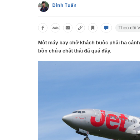
Đinh Tuấn
Một máy bay chở khách buộc phải hạ cánh 
bồn chứa chất thải đã quá đầy.