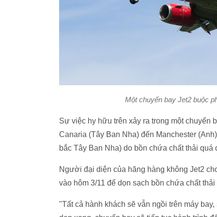
Một chuyến bay Jet2 buộc phả
Sự việc hy hữu trên xảy ra trong một chuyến 
Canaria (Tây Ban Nha) đến Manchester (Anh) 
bắc Tây Ban Nha) do bồn chứa chất thải quá 
Người đại diện của hãng hàng không Jet2 ch
vào hôm 3/11 để dọn sạch bồn chứa chất thải
"Tất cả hành khách sẽ vẫn ngồi trên máy bay,