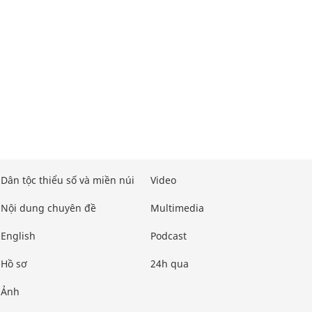
Dân tộc thiểu số và miền núi
Video
Nội dung chuyên đề
Multimedia
English
Podcast
Hồ sơ
24h qua
Ảnh