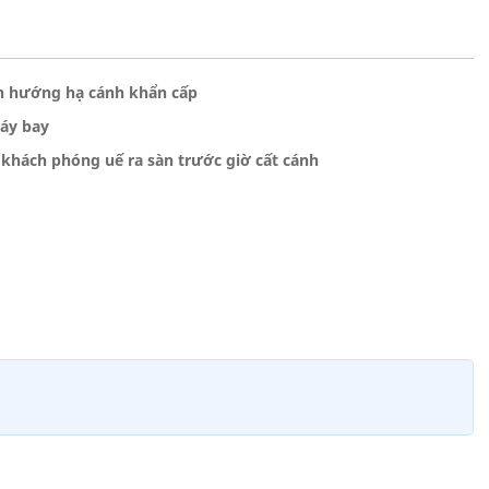
ển hướng hạ cánh khẩn cấp
máy bay
khách phóng uế ra sàn trước giờ cất cánh