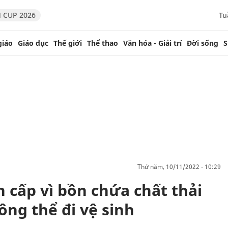
 CUP 2026
Tu
giáo
Giáo dục
Thế giới
Thể thao
Văn hóa - Giải trí
Đời sống
S
thứ năm, 10/11/2022 - 10:29
 cấp vì bồn chứa chất thải
ông thể đi vệ sinh