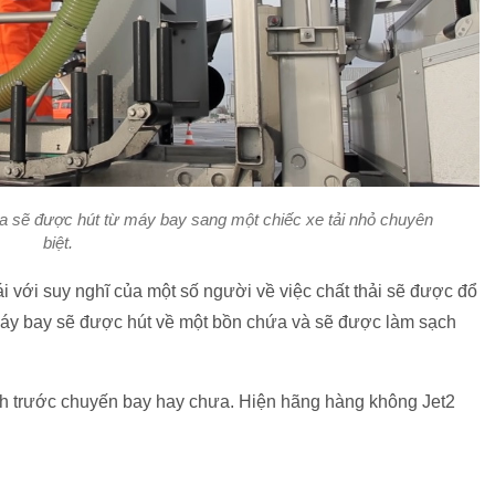
ứa sẽ được hút từ máy bay sang một chiếc xe tải nhỏ chuyên
biệt.
i với suy nghĩ của một số người về việc chất thải sẽ được đổ
n máy bay sẽ được hút về một bồn chứa và sẽ được làm sạch
ch trước chuyến bay hay chưa. Hiện hãng hàng không Jet2