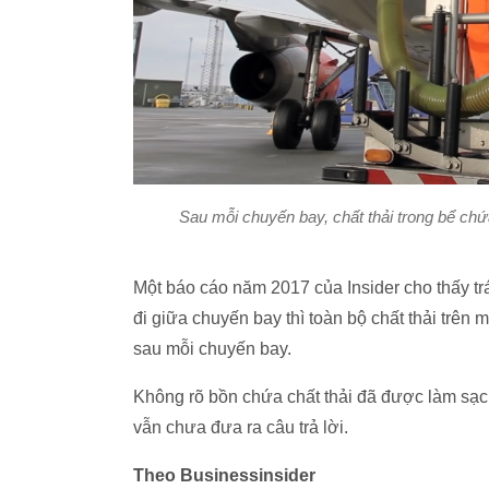
Sau mỗi chuyến bay, chất thải trong bể ch
Một báo cáo năm 2017 của Insider cho thấy trá
đi giữa chuyến bay thì toàn bộ chất thải trê
sau mỗi chuyến bay.
Không rõ bồn chứa chất thải đã được làm sạ
vẫn chưa đưa ra câu trả lời.
Theo Businessinsider