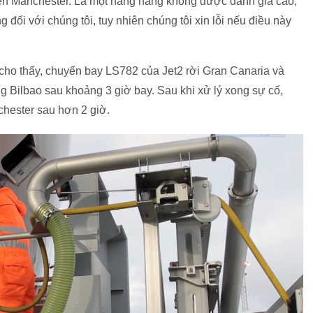
 đến Manchester. Là một hãng hàng không được đánh giá cao,
 đối với chúng tôi, tuy nhiên chúng tôi xin lỗi nếu điều này
e cho thấy, chuyến bay LS782 của Jet2 rời Gran Canaria và
 Bilbao sau khoảng 3 giờ bay. Sau khi xử lý xong sự cố,
chester sau hơn 2 giờ.