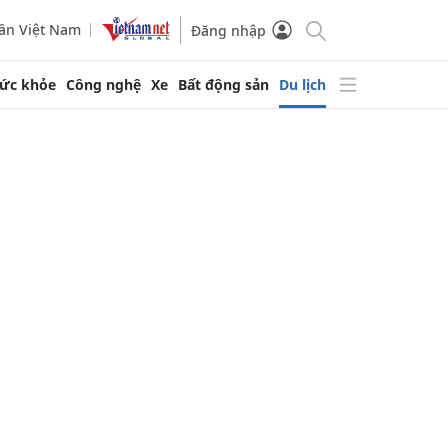
ần Việt Nam
Đăng nhập
ức khỏe
Công nghệ
Xe
Bất động sản
Du lịch