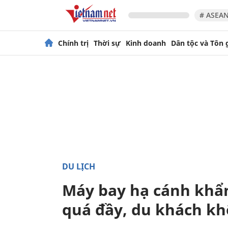
# ASEAN
Chính trị
Thời sự
Kinh doanh
Dân tộc và Tôn 
DU LỊCH
Máy bay hạ cánh khẩn
quá đầy, du khách kh