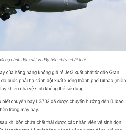
i hạ cánh đột xuất vì đầy bồn chứa chất thải.
bay của hãng hàng không giả rẻ Jet2 xuất phát từ đảo Gran
đã buộc phải hạ cánh đột xuất xuống thành phố Bilbao (miền
đầy khiến nhà vệ sinh không thể sử dụng.
o biết chuyến bay LS782 đã được chuyển hướng đến Bilbao
 bên trong máy bay.
 sau khi bồn chứa chất thải được các nhân viên vệ sinh dọn