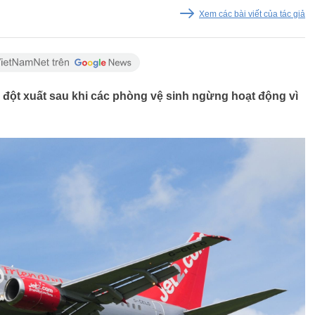
Xem các bài viết của tác giả
đột xuất sau khi các phòng vệ sinh ngừng hoạt động vì