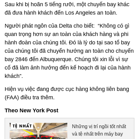
Sau khi bị hoãn 5 tiếng rưỡi, một chuyến bay khác
đã đưa hành khách đến Los Angeles an toàn.
Người phát ngôn của Delta cho biết: “Không có gì
quan trọng hơn sự an toàn của khách hàng và phi
hành đoàn của chúng tôi. Đó là lý do tại sao tổ bay
của chúng tôi đã chuyển hướng an toàn cho chuyến
bay 2846 đến Albuquerque. Chúng tôi xin lỗi vì sự
cố đã làm ảnh hưởng đến kế hoạch đi lại của hành
khách”.
Hiện vụ việc đang được cục hàng không liên bang
(FAA) điều tra thêm.
Theo New York Post
Những vị trí ngồi tốt nhất
và tệ nhất trên máy bay