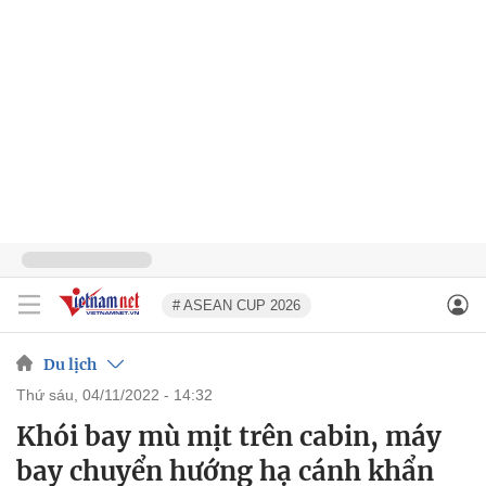
# ASEAN CUP 2026
Du lịch
thứ sáu, 04/11/2022 - 14:32
Khói bay mù mịt trên cabin, máy
bay chuyển hướng hạ cánh khẩn