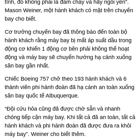
tĩnh, đó không phải là đám cháy và hãy ngồi yên”.
Mason Weiner, một hành khách có mặt trên chuyến
bay cho biết.
Cơ trưởng chuyến bay đã thông báo đến toàn bộ
hành khách rằng máy bay bị mất áp suất dầu trong
động cơ khiến 1 động cơ bên phải không thể hoạt
động và máy bay sẽ chuyển hướng hạ cánh xuống
sân bay gần nhất.
Chiếc Boeing 757 chở theo 193 hành khách và 6
thành viên phi hành đoàn đã hạ cánh an toàn xuống
sân bay quốc tế Albuquerque.
“Đội cứu hỏa cũng đã được chờ sẵn và nhanh
chóng tiếp cận máy bay. Khi tất cả đã an toàn, tất cả
hành khách và phi hành đoàn đã được đưa ra khỏi
máy bay”. Weiner cho biết thêm.