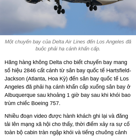
Một chuyến bay của Delta Air Lines đến Los Angeles đã
buộc phải hạ cánh khẩn cấp.
Hãng hàng không Delta cho biết chuyến bay mang
số hiệu 2846 cất cánh từ sân bay quốc tế Hartsfield-
Jackson (Atlanta, Hoa Kỳ) đến sân bay quốc tế Los
Angeles đã phải hạ cánh khẩn cấp xuống sân bay ở
Albuquerque sau khoảng 1 giờ bay sau khi khói bao
trùm chiếc Boeing 757.
Nhiều đoạn video được hành khách ghi lại và đăng
tải lên mạng xã hội cho thấy, thời điểm xảy ra sự cố
toàn bộ cabin tràn ngập khói và tiếng chuông cảnh