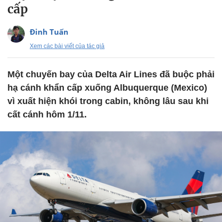
cấp
Đinh Tuấn
Xem các bài viết của tác giả
Một chuyến bay của Delta Air Lines đã buộc phải
hạ cánh khẩn cấp xuống Albuquerque (Mexico)
vì xuất hiện khói trong cabin, không lâu sau khi
cất cánh hôm 1/11.