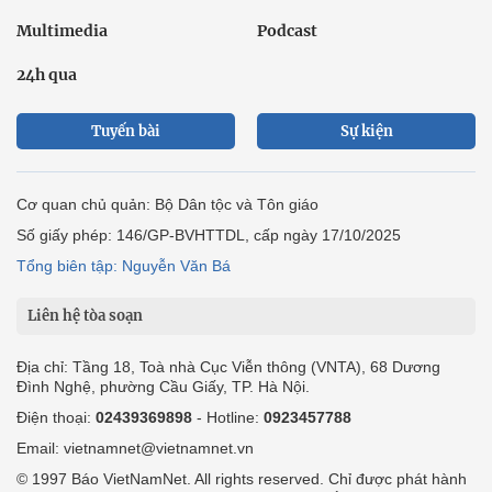
Multimedia
Podcast
24h qua
Tuyến bài
Sự kiện
Cơ quan chủ quản: Bộ Dân tộc và Tôn giáo
Số giấy phép: 146/GP-BVHTTDL, cấp ngày 17/10/2025
Tổng biên tập: Nguyễn Văn Bá
Liên hệ tòa soạn
Địa chỉ: Tầng 18, Toà nhà Cục Viễn thông (VNTA), 68 Dương
Đình Nghệ, phường Cầu Giấy, TP. Hà Nội.
Điện thoại:
02439369898
- Hotline:
0923457788
Email: vietnamnet@vietnamnet.vn
© 1997 Báo VietNamNet. All rights reserved. Chỉ được phát hành