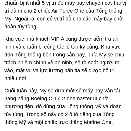
chuẩn bị ít nhất 5 vị trí đỗ máy bay chuyên cơ, hai vị
trí dành cho 2 chiếc Air Force One của Tổng thống
Mỹ. Ngoài ra, còn có vị trí đỗ cho các máy bay chở
đoàn tùy tùng.
Khu vực nhà khách VIP A cũng được kiểm tra an
ninh và chuẩn bị công tác lễ tân kỹ càng. Khu vực
đón Tổng thống bên trong sân bay, phía Mỹ sẽ chịu
trách nhiệm chính về an ninh, sẽ rà soát người ra
vào, mật vụ và lực lượng bắn tỉa sẽ được bố trí
nhiều nơi.
Cuối tuần này, Mỹ sẽ đưa một số máy bay vận tải
hạng nặng Boeing C-17 Globemaster III chở
phương tiện, đồ dùng của Tổng thống Mỹ và đoàn
tùy tùng. Trong số này có 2 ô tô riêng của Tổng
thống Mỹ và một chiếc trực thăng Marine One.