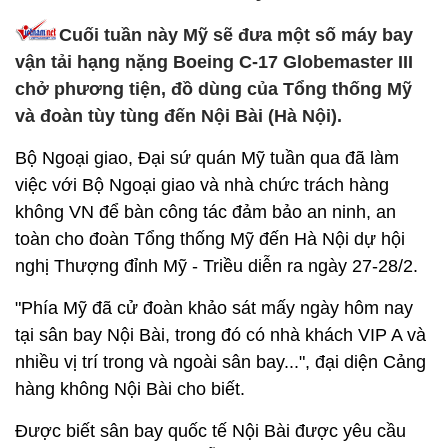
Cuối tuần này Mỹ sẽ đưa một số máy bay
vận tải hạng nặng Boeing C-17 Globemaster III
chở phương tiện, đồ dùng của Tổng thống Mỹ
và đoàn tùy tùng đến Nội Bài (Hà Nội).
Bộ Ngoại giao, Đại sứ quán Mỹ tuần qua đã làm
việc với Bộ Ngoại giao và nhà chức trách hàng
không VN để bàn công tác đảm bảo an ninh, an
toàn cho đoàn Tổng thống Mỹ đến Hà Nội dự hội
nghị Thượng đỉnh Mỹ - Triều diễn ra ngày 27-28/2.
"Phía Mỹ đã cử đoàn khảo sát mấy ngày hôm nay
tại sân bay Nội Bài, trong đó có nhà khách VIP A và
nhiều vị trí trong và ngoài sân bay...", đại diện Cảng
hàng không Nội Bài cho biết.
Được biết sân bay quốc tế Nội Bài được yêu cầu