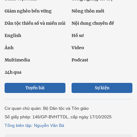
Giảm nghèo bền vững
Nông thôn mới
Dân tộc thiểu số và miền núi
Nội dung chuyên đề
English
Hồ sơ
Ảnh
Video
Multimedia
Podcast
24h qua
Tuyến bài
Sự kiện
Cơ quan chủ quản: Bộ Dân tộc và Tôn giáo
Số giấy phép: 146/GP-BVHTTDL, cấp ngày 17/10/2025
Tổng biên tập: Nguyễn Văn Bá