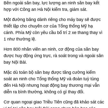
Bên ngoài sân bay, lực lượng an ninh sân bay kết
hợp với Công an Hà Nội kiểm tra, giám sát.
Một đường băng dành riêng cho máy bay sẽ được
thiết lập cho chuyên cơ của Tổng thống Mỹ hạ
cánh. Phía Mỹ còn yêu cầu bố trí 2 xe thang thay vì
1 như thường lệ.
Hơn 800 nhân viên an ninh, cơ động của sân bay
được huy động ứng trực, rà soát trong và ngoài sân
bay Nội Bài.
Mặc dù toàn bộ sân bay được tăng cường kiểm
soát an ninh cho Tổng thống Mỹ và đoàn tuỳ tùng
đến Hà Nội nhưng hoạt động bay thương mại vẫn
diễn ra bình thường, không có gì thay đổi.
Cơ quan ngoại giao Triều Tiên cũng đã khảo sát các