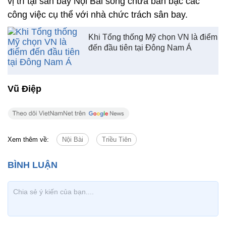
vị trí tại sân bay Nội Bài song chưa bàn bạc các
công việc cụ thể với nhà chức trách sân bay.
Khi Tổng thống Mỹ chọn VN là điểm
đến đầu tiên tại Đông Nam Á
Vũ Điệp
Xem thêm về:
Nội Bài
Triều Tiên