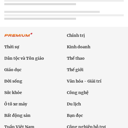
Chính trị
Thời sự
Kinh doanh
Dân tộc và Tôn giáo
Thể thao
Giáo dục
Thế giới
Đời sống
Văn hóa - Giải trí
Sức khỏe
Công nghệ
Ô tô xe máy
Du lịch
Bất động sản
Bạn đọc
Tuần Việt Nam
Công nghiệp hỗ trợ