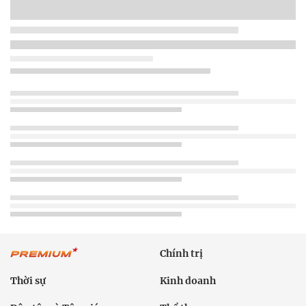
Chính trị
Thời sự
Kinh doanh