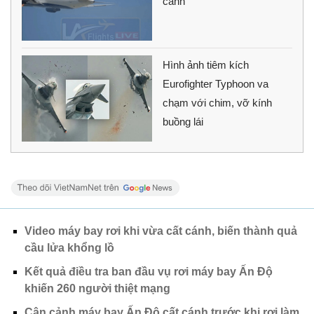
cánh
Hình ảnh tiêm kích
Eurofighter Typhoon va
chạm với chim, vỡ kính
buồng lái
Video máy bay rơi khi vừa cất cánh, biến thành quả
cầu lửa khổng lồ
Kết quả điều tra ban đầu vụ rơi máy bay Ấn Độ
khiến 260 người thiệt mạng
Cận cảnh máy bay Ấn Độ cất cánh trước khi rơi làm