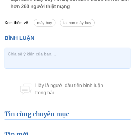
hơn 260 người thiệt mạng
Xem thêm về:
máy bay
tai nạn máy bay
Tin cùng chuyên mục
Tin mới