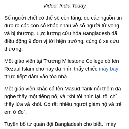
Video: India Today
Số người chết có thể sẽ còn tăng, do các nguồn tin
đưa ra các con số khác nhau về số người tử vong
và bị thương. Lực lượng cứu hỏa Bangladesh đã
điều động 9 đơn vị tới hiện trường, cùng 6 xe cứu
thương.
Một giáo viên tại Trường Milestone College có tên
Rezaul Islam cho hay đã nhìn thấy chiếc
máy bay
"trực tiếp" đâm vào tòa nhà.
Một giáo viên khác có tên Masud Tarik nói thêm đã
nghe thấy một tiếng nổ, và "khi tôi nhìn lại, tôi chỉ
thấy lửa và khói. Có rất nhiều người giám hộ và trẻ
em ở đó”.
Tuyên bố từ quân đội Bangladesh cho biết, "máy