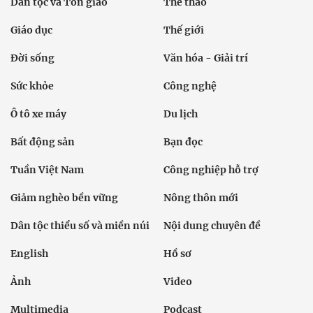
Dân tộc và Tôn giáo
Thể thao
Giáo dục
Thế giới
Đời sống
Văn hóa - Giải trí
Sức khỏe
Công nghệ
Ô tô xe máy
Du lịch
Bất động sản
Bạn đọc
Tuần Việt Nam
Công nghiệp hỗ trợ
Giảm nghèo bền vững
Nông thôn mới
Dân tộc thiểu số và miền núi
Nội dung chuyên đề
English
Hồ sơ
Ảnh
Video
Multimedia
Podcast