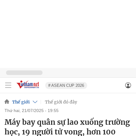
# ASEAN CUP 2026
Thế giới
Thế giới đó đây
thứ hai, 21/07/2025 - 19:55
Máy bay quân sự lao xuống trường
học, 19 người tử vong, hơn 100