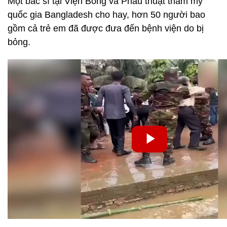
Một bác sĩ tại Viện Bỏng và Phẫu thuật thẩm mỹ
quốc gia Bangladesh cho hay, hơn 50 người bao
gồm cả trẻ em đã được đưa đến bệnh viện do bị
bỏng.