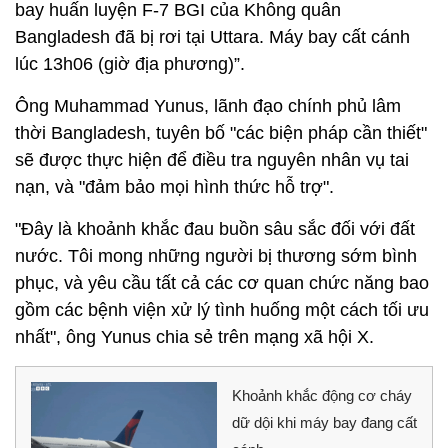
bay huấn luyện F-7 BGI của Không quân
Bangladesh đã bị rơi tại Uttara. Máy bay cất cánh
lúc 13h06 (giờ địa phương)”.
Ông Muhammad Yunus, lãnh đạo chính phủ lâm
thời Bangladesh, tuyên bố "các biện pháp cần thiết"
sẽ được thực hiện để điều tra nguyên nhân vụ tai
nạn, và "đảm bảo mọi hình thức hỗ trợ".
"Đây là khoảnh khắc đau buồn sâu sắc đối với đất
nước. Tôi mong những người bị thương sớm bình
phục, và yêu cầu tất cả các cơ quan chức năng bao
gồm các bệnh viện xử lý tình huống một cách tối ưu
nhất", ông Yunus chia sẻ trên mạng xã hội X.
Khoảnh khắc động cơ cháy
dữ dội khi máy bay đang cất