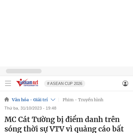
# ASEAN CUP 2026
Văn hóa - Giải trí
Phim - Truyền hình
thứ ba, 31/10/2023 - 19:48
MC Cát Tường bị điểm danh trên
sóng thời sự VTV vì quảng cáo bất