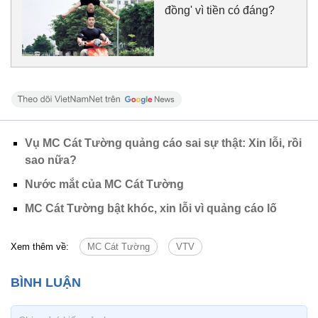
đồng' vì tiền có đáng?
Vụ MC Cát Tường quảng cáo sai sự thật: Xin lỗi, rồi
sao nữa?
Nước mắt của MC Cát Tường
MC Cát Tường bật khóc, xin lỗi vì quảng cáo lố
Xem thêm về:
MC Cát Tường
VTV