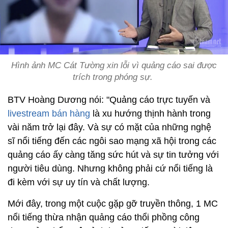
Hình ảnh MC Cát Tường xin lỗi vì quảng cáo sai được
trích trong phóng sự.
BTV Hoàng Dương nói: "Quảng cáo trực tuyến và
livestream bán hàng
là xu hướng thịnh hành trong
vài năm trở lại đây. Và sự có mặt của những nghệ
sĩ nổi tiếng đến các ngôi sao mạng xã hội trong các
quảng cáo ấy càng tăng sức hút và sự tin tưởng với
người tiêu dùng. Nhưng không phải cứ nổi tiếng là
đi kèm với sự uy tín và chất lượng.
Mới đây, trong một cuộc gặp gỡ truyền thông, 1 MC
nổi tiếng thừa nhận quảng cáo thổi phồng công