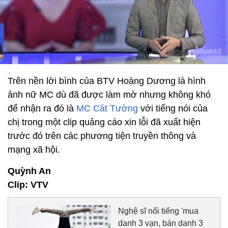
Trên nền lời bình của BTV Hoàng Dương là hình
ảnh nữ MC dù đã được làm mờ nhưng không khó
để nhận ra đó là
MC Cát Tường
với tiếng nói của
chị trong một clip quảng cáo xin lỗi đã xuất hiện
trước đó trên các phương tiện truyền thông và
mạng xã hội.
Quỳnh An
Clip: VTV
Nghệ sĩ nổi tiếng 'mua
danh 3 vạn, bán danh 3