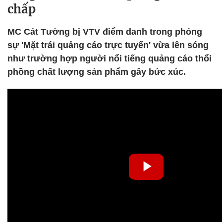
chấp
MC Cát Tường bị VTV điểm danh trong phóng
sự 'Mặt trái quảng cáo trực tuyến' vừa lên sóng
như trường hợp người nổi tiếng quảng cáo thổi
phồng chất lượng sản phẩm gây bức xúc.