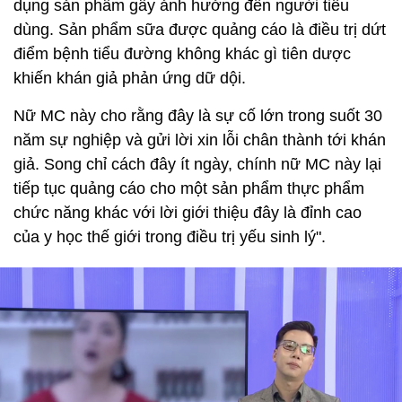
dụng sản phẩm gây ảnh hưởng đến người tiêu
dùng. Sản phẩm sữa được quảng cáo là điều trị dứt
điểm bệnh tiểu đường không khác gì tiên dược
khiến khán giả phản ứng dữ dội.
Nữ MC này cho rằng đây là sự cố lớn trong suốt 30
năm sự nghiệp và gửi lời xin lỗi chân thành tới khán
giả. Song chỉ cách đây ít ngày, chính nữ MC này lại
tiếp tục quảng cáo cho một sản phẩm thực phẩm
chức năng khác với lời giới thiệu đây là đỉnh cao
của y học thế giới trong điều trị yếu sinh lý".