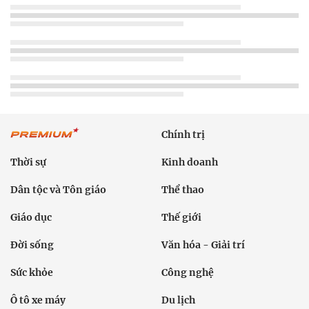
Chính trị
Thời sự
Kinh doanh
Dân tộc và Tôn giáo
Thể thao
Giáo dục
Thế giới
Đời sống
Văn hóa - Giải trí
Sức khỏe
Công nghệ
Ô tô xe máy
Du lịch