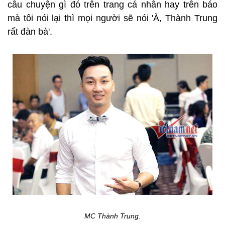
câu chuyện gì đó trên trang cá nhân hay trên báo
mà tôi nói lại thì mọi người sẽ nói 'À, Thành Trung
rất đàn bà'.
MC Thành Trung.