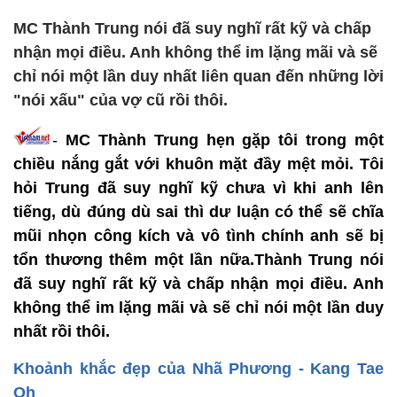
MC Thành Trung nói đã suy nghĩ rất kỹ và chấp
nhận mọi điều. Anh không thể im lặng mãi và sẽ
chỉ nói một lần duy nhất liên quan đến những lời
"nói xấu" của vợ cũ rồi thôi.
-
MC Thành Trung hẹn gặp tôi trong một
chiều nắng gắt với khuôn mặt đầy mệt mỏi. Tôi
hỏi Trung đã suy nghĩ kỹ chưa vì khi anh lên
tiếng, dù đúng dù sai thì dư luận có thể sẽ chĩa
mũi nhọn công kích và vô tình chính anh sẽ bị
tổn thương thêm một lần nữa.Thành Trung nói
đã suy nghĩ rất kỹ và chấp nhận mọi điều. Anh
không thể im lặng mãi và sẽ chỉ nói một lần duy
nhất rồi thôi.
Khoảnh khắc đẹp của Nhã Phương - Kang Tae
Oh