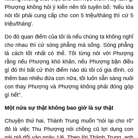
Phượng không hỏi ý kiến nên tôi tuyên bố: 'Nếu tòa
nói tôi phải cung cấp cho con 5 triệu/tháng thì cứ 5
triệu/tháng'.
Do đó quan điểm của tôi là nếu chúng ta không nghĩ
cho nhau thì cứ sòng phẳng mà sống. Sòng phẳng
là cách tốt nhất có thể. Tôi từng nói với Phượng
rằng nếu Phượng khó khăn, nếu Phượng bận điều
gì đó thì bất cứ thời điểm nào dù tôi có gia đình, có
thêm bao nhiêu đứa con nữa, tôi luôn sẵn sàng nuôi
con thay Phượng và Phượng không phải đóng góp
gì hết".
Một nửa sự thật không bao giờ là sự thật
Chuyện thứ hai, Thành Trung muốn "nói lại cho rõ"
đó là việc Thu Phượng nói chồng cũ lợi dụng con
gái giả dối vào ngày 1/6. Theo lời Thành Trung, anh