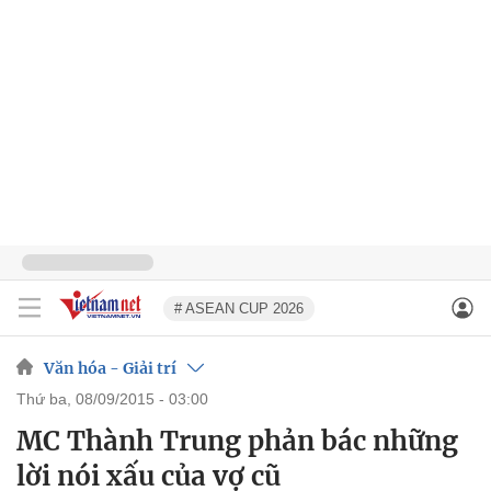
# ASEAN CUP 2026
Văn hóa - Giải trí
thứ ba, 08/09/2015 - 03:00
MC Thành Trung phản bác những
lời nói xấu của vợ cũ