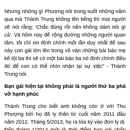
Nhưng những gì Phượng nói trong suốt những năm
qua mà Thành Trung không lên tiếng thì mọi người
sẽ nói rằng: 'Chắc đúng rồi nên không dám nói gì
cả'. Và hôm nay để rộng đường những người quan
tâm, tôi chỉ xin đính chính một lần duy nhất để sau
này con gái lớn lên trong vô vàn những bài báo mẹ
kể tội ba thì sẽ có một bài báo ba nó đính chính điều
đó để con có thể nhìn nhận lại sự việc" - Thành
Trung nói.
Bạn gái hiện tại không phải là người thứ ba phá
vỡ hạnh phúc
Thành Trung cho biết anh không còn ở với Thu
Phượng bởi họ đã ly thân từ cuối năm 2011 đầu
năm 2012. Tháng 5/2013, họ ra tòa ký vào đơn ly dị.
Đến tháng 1/2014 mới là thời điểm bạn gái chấp