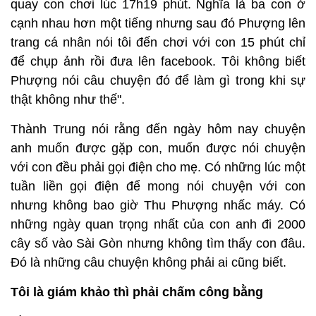
quay con chơi lúc 17h19 phút. Nghĩa là ba con ở
cạnh nhau hơn một tiếng nhưng sau đó Phượng lên
trang cá nhân nói tôi đến chơi với con 15 phút chỉ
để chụp ảnh rồi đưa lên facebook. Tôi không biết
Phượng nói câu chuyện đó để làm gì trong khi sự
thật không như thế".
Thành Trung nói rằng đến ngày hôm nay chuyện
anh muốn được gặp con, muốn được nói chuyện
với con đều phải gọi điện cho mẹ. Có những lúc một
tuần liền gọi điện để mong nói chuyện với con
nhưng không bao giờ Thu Phượng nhấc máy. Có
những ngày quan trọng nhất của con anh đi 2000
cây số vào Sài Gòn nhưng không tìm thấy con đâu.
Đó là những câu chuyện không phải ai cũng biết.
Tôi là giám khảo thì phải chấm công bằng