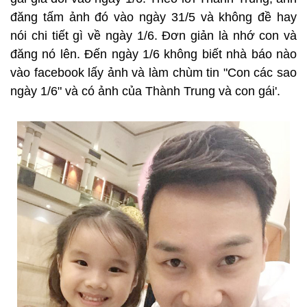
đăng tấm ảnh đó vào ngày 31/5 và không đề hay
nói chi tiết gì về ngày 1/6. Đơn giản là nhớ con và
đăng nó lên. Đến ngày 1/6 không biết nhà báo nào
vào facebook lấy ảnh và làm chùm tin "Con các sao
ngày 1/6" và có ảnh của Thành Trung và con gái'.