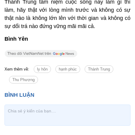
Thành Trung tâm niệm cuộc sống này làm gì thì
làm, hãy thật với lòng mình trước và không có sự
thật nào là không lớn lên với thời gian và không có
sự dối trá nào đứng vững mãi mãi cả.
Bình Yên
Xem thêm về:
ly hôn
hạnh phúc
Thành Trung
Thu Phượng