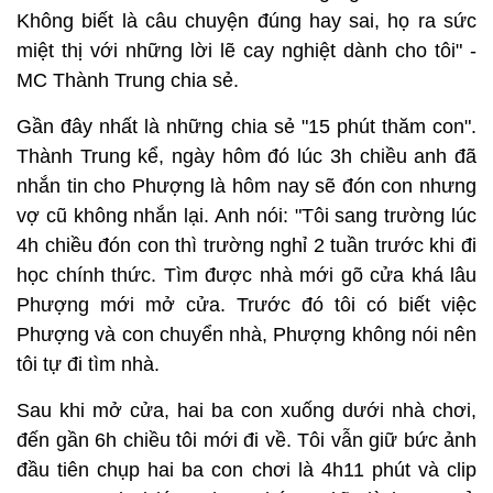
Không biết là câu chuyện đúng hay sai, họ ra sức
miệt thị với những lời lẽ cay nghiệt dành cho tôi" -
MC Thành Trung chia sẻ.
Gần đây nhất là những chia sẻ "15 phút thăm con".
Thành Trung kể, ngày hôm đó lúc 3h chiều anh đã
nhắn tin cho Phượng là hôm nay sẽ đón con nhưng
vợ cũ không nhắn lại. Anh nói: "Tôi sang trường lúc
4h chiều đón con thì trường nghỉ 2 tuần trước khi đi
học chính thức. Tìm được nhà mới gõ cửa khá lâu
Phượng mới mở cửa. Trước đó tôi có biết việc
Phượng và con chuyển nhà, Phượng không nói nên
tôi tự đi tìm nhà.
Sau khi mở cửa, hai ba con xuống dưới nhà chơi,
đến gần 6h chiều tôi mới đi về. Tôi vẫn giữ bức ảnh
đầu tiên chụp hai ba con chơi là 4h11 phút và clip