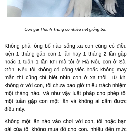
Con gái Thành Trung có nhiều nét giống ba.
Không phải ông bố nào sống xa con cũng có điều
kiện 1 tháng gặp con 1 lần hay 1 tháng 2 lần gặp
hoặc 1 tuần 1 lần khi mà tôi ở Hà Nội, con ở Sài
Gòn. Nếu tôi không có công việc hoặc không may
mắn thì cũng chỉ biết nhìn con ở xa thôi. Từ khi
không ở với con, tôi chưa bao giờ thiếu trách nhiệm
một tháng nào. Và như vậy luật pháp cho phép tôi
một tuần gặp con một lần và không ai cấm được
điều này.
Không một lần nào vào chơi với con, tôi hoặc bạn
gái của tôi không mua đồ cho con, nhiều đến mức