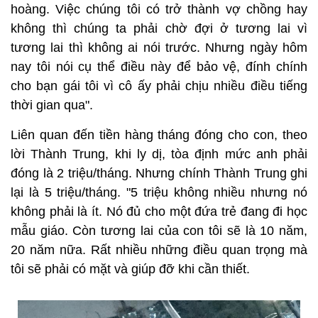
hoàng. Việc chúng tôi có trở thành vợ chồng hay
không thì chúng ta phải chờ đợi ở tương lai vì
tương lai thì không ai nói trước. Nhưng ngày hôm
nay tôi nói cụ thể điều này để bảo vệ, đính chính
cho bạn gái tôi vì cô ấy phải chịu nhiều điều tiếng
thời gian qua".
Liên quan đến tiền hàng tháng đóng cho con, theo
lời Thành Trung, khi ly dị, tòa định mức anh phải
đóng là 2 triệu/tháng. Nhưng chính Thành Trung ghi
lại là 5 triệu/tháng. "5 triệu không nhiều nhưng nó
không phải là ít. Nó đủ cho một đứa trẻ đang đi học
mẫu giáo. Còn tương lai của con tôi sẽ là 10 năm,
20 năm nữa. Rất nhiều những điều quan trọng mà
tôi sẽ phải có mặt và giúp đỡ khi cần thiết.