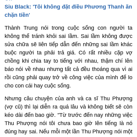
Siu Black: 'Tôi không đặt điều Phương Thanh ăn
chặn tiền'
Thành Trung nói trong cuộc sống con người ta
không thể tránh khỏi sai lầm. Sai lầm không được
sửa chữa sẽ liên tiếp dẫn đến những sai lầm khác
buộc người ta phải trả giá. Có rất nhiều cặp vợ
chồng khi chia tay to tiếng với nhau, thậm chí lên
báo nói về nhau nhưng tất cả đều thoáng qua vì ai
rồi cũng phải quay trở về công việc của mình để lo
cho con cái hay cuộc sống.
Nhưng câu chuyện của anh và ca sĩ Thu Phượng
(vợ cũ) thì lại diễn ra quá lâu và không biết sẽ còn
kéo dài đến bao giờ. "Từ trước đến nay những việc
Thu Phượng nói tôi chưa bao giờ lên tiếng là nó
đúng hay sai. Nếu mỗi một lần Thu Phượng nói một