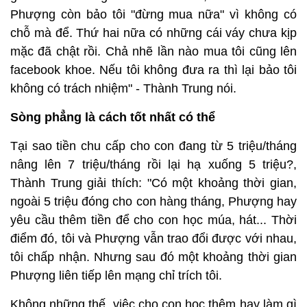
Phượng còn bảo tôi "đừng mua nữa" vì không có
chỗ mà để. Thứ hai nữa có những cái váy chưa kịp
mặc đã chật rồi. Chả nhẽ lần nào mua tôi cũng lên
facebook khoe. Nếu tôi không đưa ra thì lại bảo tôi
không có trách nhiệm" - Thành Trung nói.
Sòng phẳng là cách tốt nhất có thể
Tại sao tiền chu cấp cho con đang từ 5 triệu/tháng
nâng lên 7 triệu/tháng rồi lại hạ xuống 5 triệu?,
Thành Trung giải thích: "Có một khoảng thời gian,
ngoài 5 triệu đóng cho con hàng tháng, Phượng hay
yêu cầu thêm tiền để cho con học múa, hát... Thời
điểm đó, tôi và Phượng vẫn trao đổi được với nhau,
tôi chấp nhận. Nhưng sau đó một khoảng thời gian
Phượng liên tiếp lên mạng chỉ trích tôi.
Không những thế, việc cho con học thêm hay làm gì