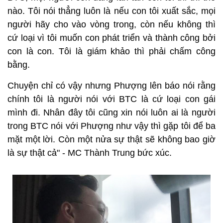
nào. Tôi nói thẳng luôn là nếu con tôi xuất sắc, mọi
người hãy cho vào vòng trong, còn nếu không thì
cứ loại vì tôi muốn con phát triển và thành công bởi
con là con. Tôi là giám khảo thì phải chấm công
bằng.
Chuyện chỉ có vậy nhưng Phượng lên báo nói rằng
chính tôi là người nói với BTC là cứ loại con gái
mình đi. Nhân đây tôi cũng xin nói luôn ai là người
trong BTC nói với Phượng như vậy thì gặp tôi để ba
mặt một lời. Còn một nửa sự thật sẽ không bao giờ
là sự thật cả" - MC Thành Trung bức xúc.