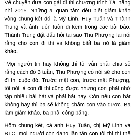
Về chuyện đưa con gái đi thi chương trình Tài năng
nhí 2015. Những ai quan tâm đều biết giám khảo
vòng chung kết đó là Mỹ Linh, Huy Tuấn và Thành
Trung và ảnh luôn luôn đi kèm trong các bài báo.
Thành Trung đặt dấu hỏi tại sao Thu Phượng lại nói
rằng cho con đi thi và không biết ba nó là giám
khảo.
"Mọi người tin hay không thì tôi vẫn phải chia sẻ
rằng cách đó 3 tuần, Thu Phượng có nói sẽ cho con
đi thi cuộc đó. Trước mặt con, trước mặt Phượng,
tôi nói là con đi thi cũng được nhưng con phải nhớ
tập nhiều bài hát và phải hát hay. Còn nếu con hát
không hay thì ba sẽ không chấm con vào được. Ba
làm giám khảo, ba phải công bằng.
Hôm chung kết, cả anh Huy Tuấn, chị Mỹ Linh và
BTC, mọi người còn đang lăn tăn con tôi thi thì thế