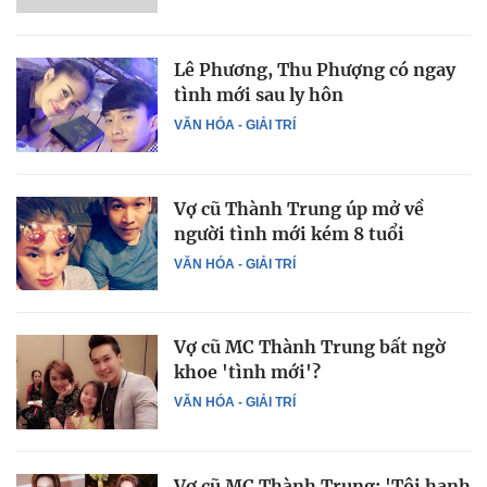
Lê Phương, Thu Phượng có ngay
tình mới sau ly hôn
VĂN HÓA - GIẢI TRÍ
Vợ cũ Thành Trung úp mở về
người tình mới kém 8 tuổi
VĂN HÓA - GIẢI TRÍ
Vợ cũ MC Thành Trung bất ngờ
khoe 'tình mới'?
VĂN HÓA - GIẢI TRÍ
Vợ cũ MC Thành Trung: 'Tôi hạnh