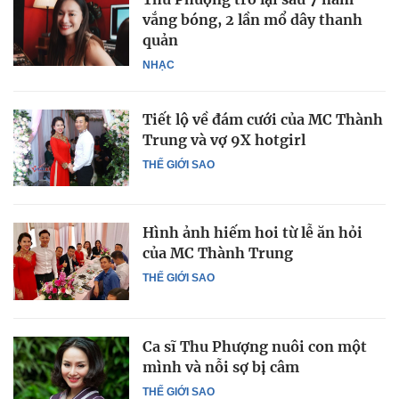
vắng bóng, 2 lần mổ dây thanh
quản
NHẠC
Tiết lộ về đám cưới của MC Thành
Trung và vợ 9X hotgirl
THẾ GIỚI SAO
Hình ảnh hiếm hoi từ lễ ăn hỏi
của MC Thành Trung
THẾ GIỚI SAO
Ca sĩ Thu Phượng nuôi con một
mình và nỗi sợ bị câm
THẾ GIỚI SAO