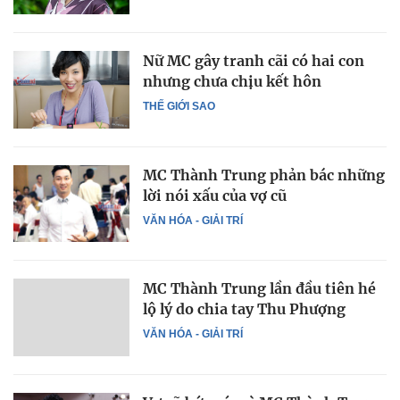
Nữ MC gây tranh cãi có hai con
nhưng chưa chịu kết hôn
THẾ GIỚI SAO
MC Thành Trung phản bác những
lời nói xấu của vợ cũ
VĂN HÓA - GIẢI TRÍ
MC Thành Trung lần đầu tiên hé
lộ lý do chia tay Thu Phượng
VĂN HÓA - GIẢI TRÍ