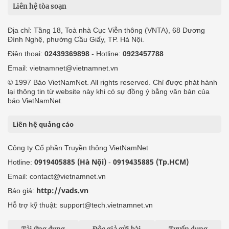
Liên hệ tòa soạn
Địa chỉ: Tầng 18, Toà nhà Cục Viễn thông (VNTA), 68 Dương
Đình Nghệ, phường Cầu Giấy, TP. Hà Nội.
Điện thoại:
02439369898
- Hotline:
0923457788
Email: vietnamnet@vietnamnet.vn
© 1997 Báo VietNamNet. All rights reserved. Chỉ được phát hành
lại thông tin từ website này khi có sự đồng ý bằng văn bản của
báo VietNamNet.
Liên hệ quảng cáo
Công ty Cổ phần Truyền thông VietNamNet
0919405885 (Hà Nội)
0919435885 (Tp.HCM)
Hotline:
-
Email: contact@vietnamnet.vn
http://vads.vn
Báo giá:
Hỗ trợ kỹ thuật: support@tech.vietnamnet.vn