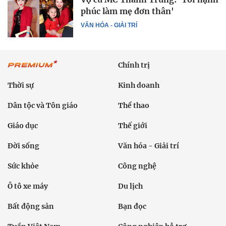
phúc làm mẹ đơn thân'
VĂN HÓA - GIẢI TRÍ
Chính trị
Thời sự
Kinh doanh
Dân tộc và Tôn giáo
Thể thao
Giáo dục
Thế giới
Đời sống
Văn hóa - Giải trí
Sức khỏe
Công nghệ
Ô tô xe máy
Du lịch
Bất động sản
Bạn đọc