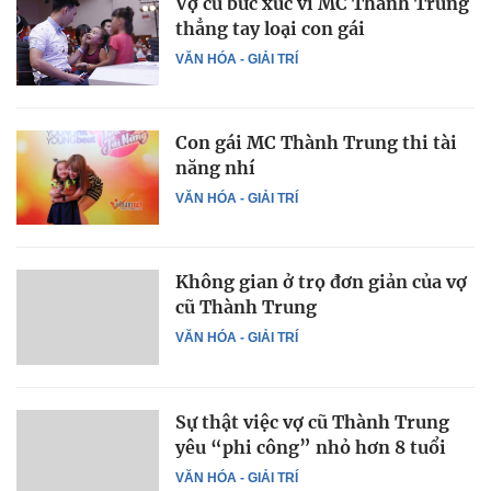
Vợ cũ bức xúc vì MC Thành Trung
thẳng tay loại con gái
VĂN HÓA - GIẢI TRÍ
Con gái MC Thành Trung thi tài
năng nhí
VĂN HÓA - GIẢI TRÍ
Không gian ở trọ đơn giản của vợ
cũ Thành Trung
VĂN HÓA - GIẢI TRÍ
Sự thật việc vợ cũ Thành Trung
yêu “phi công” nhỏ hơn 8 tuổi
VĂN HÓA - GIẢI TRÍ