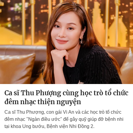
Ca sĩ Thu Phượng cùng học trò tổ chức
đêm nhạc thiện nguyện
Ca sĩ Thu Phượng, con gái Vi An và các học trò tổ chức
đêm nhạc "Ngàn điều ước" để gây quỹ giúp đỡ bệnh nhi
tại khoa Ung bướu, Bệnh viện Nhi Đồng 2.