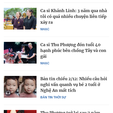
Ca sĩ Khánh Linh: 3 năm qua nhà
tôi có quá nhiều chuyện liên tiếp
xảy ra
NHẠC
Ca sĩ Thu Phượng đón tuổi 40
hạnh phúc bên chồng Tây và con
gái
NHẠC
Bản tin chiều 2/12: Nhiều câu hỏi
nghi vấn quanh vụ bé 2 tuổi ở
Nghệ An mất tích
BẢN TIN THỜI SỰ
Thu Phượng trở lại sau 7 năm