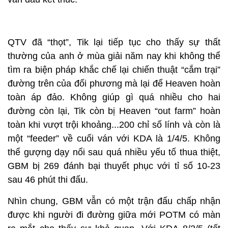
QTV đã “thọt”, Tik lại tiếp tục cho thấy sự thất
thường của anh ở mùa giải năm nay khi không thể
tìm ra biện pháp khắc chế lại chiến thuật “cắm trại”
đường trên của đối phương mà lại để Heaven hoàn
toàn áp đảo. Không giúp gì quá nhiều cho hai
đường còn lại, Tik còn bị Heaven “out farm” hoàn
toàn khi vượt trội khoảng...200 chỉ số lính và còn là
một “feeder” về cuối ván với KDA là 1/4/5. Không
thể gượng dạy nổi sau quá nhiều yếu tố thua thiệt,
GBM bị 269 đánh bại thuyết phục với tỉ số 10-23
sau 46 phút thi đấu.
Nhìn chung, GBM vẫn có một trận đấu chấp nhận
được khi người đi đường giữa mới POTM có màn