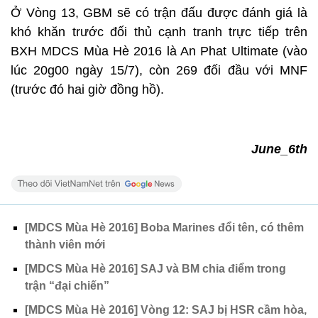
Ở Vòng 13, GBM sẽ có trận đấu được đánh giá là
khó khăn trước đối thủ cạnh tranh trực tiếp trên
BXH MDCS Mùa Hè 2016 là An Phat Ultimate (vào
lúc 20g00 ngày 15/7), còn 269 đối đầu với MNF
(trước đó hai giờ đồng hồ).
June_6th
[MDCS Mùa Hè 2016] Boba Marines đổi tên, có thêm
thành viên mới
[MDCS Mùa Hè 2016] SAJ và BM chia điểm trong
trận “đại chiến”
[MDCS Mùa Hè 2016] Vòng 12: SAJ bị HSR cầm hòa,