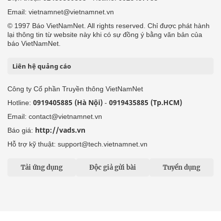
Email: vietnamnet@vietnamnet.vn
© 1997 Báo VietNamNet. All rights reserved. Chỉ được phát hành
lại thông tin từ website này khi có sự đồng ý bằng văn bản của
báo VietNamNet.
Liên hệ quảng cáo
Công ty Cổ phần Truyền thông VietNamNet
0919405885 (Hà Nội)
0919435885 (Tp.HCM)
Hotline:
-
Email: contact@vietnamnet.vn
http://vads.vn
Báo giá:
Hỗ trợ kỹ thuật: support@tech.vietnamnet.vn
Tải ứng dụng
Độc giả gửi bài
Tuyển dụng