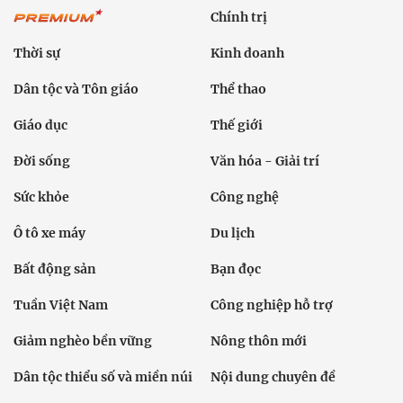
Chính trị
Thời sự
Kinh doanh
Dân tộc và Tôn giáo
Thể thao
Giáo dục
Thế giới
Đời sống
Văn hóa - Giải trí
Sức khỏe
Công nghệ
Ô tô xe máy
Du lịch
Bất động sản
Bạn đọc
Tuần Việt Nam
Công nghiệp hỗ trợ
Giảm nghèo bền vững
Nông thôn mới
Dân tộc thiểu số và miền núi
Nội dung chuyên đề