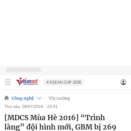
# ASEAN CUP 2026
Công nghệ
Thị trường
thứ sáu, 08/07/2016 - 23:41
[MDCS Mùa Hè 2016] “Trình
làng” đội hình mới, GBM bị 269