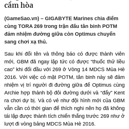
cầm hòa
(GameSao.vn) – GIGABYTE Marines chia điểm
cùng TORA 269 trong trận đấu tân binh POTM
đảm nhiệm đường giữa còn Optimus chuyển
sang chơi xạ thủ.
Sau khi đổi tên và thông báo có được thành viên
mới, GBM đã ngay lập tức có được “thuốc thử liều
cao” khi đối đầu với 269 ở Vòng 14 MDCS Mùa Hè
2016. Với việc có mặt POTM, tân binh này sẽ đảm
nhiệm vị trí người đi đường giữa để Optimus cùng
Archie hợp thành bộ đôi đường dưới và “đẩy” Kent
ra chơi dự bị. Và có vẻ như đội hình mới của GBM
vẫn cần có thời gian để thích nghi nên họ đã không
tái lập được thành tích chiến thắng trước 269 như ở
lượt đi vòng bảng MDCS Mùa Hè 2016.