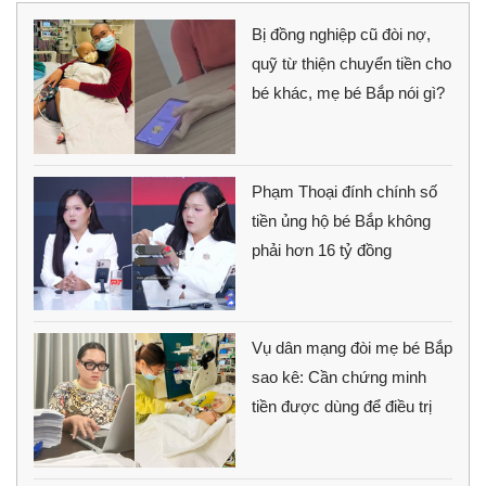
Bị đồng nghiệp cũ đòi nợ,
quỹ từ thiện chuyển tiền cho
bé khác, mẹ bé Bắp nói gì?
Phạm Thoại đính chính số
tiền ủng hộ bé Bắp không
phải hơn 16 tỷ đồng
Vụ dân mạng đòi mẹ bé Bắp
sao kê: Cần chứng minh
tiền được dùng để điều trị