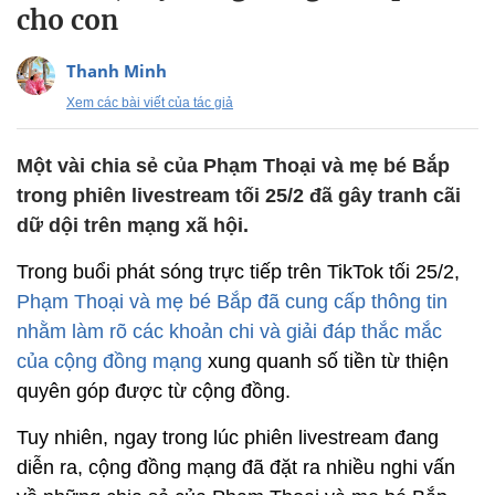
cho con
Thanh Minh
Xem các bài viết của tác giả
Một vài chia sẻ của Phạm Thoại và mẹ bé Bắp
trong phiên livestream tối 25/2 đã gây tranh cãi
dữ dội trên mạng xã hội.
Trong buổi phát sóng trực tiếp trên TikTok tối 25/2,
Phạm Thoại và mẹ bé Bắp đã cung cấp thông tin
nhằm làm rõ các khoản chi và giải đáp thắc mắc
của cộng đồng mạng
xung quanh số tiền từ thiện
quyên góp được từ cộng đồng.
Tuy nhiên, ngay trong lúc phiên livestream đang
diễn ra, cộng đồng mạng đã đặt ra nhiều nghi vấn