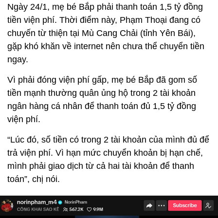
Ngày 24/1, mẹ bé Bắp phải thanh toán 1,5 tỷ đồng
tiền viện phí. Thời điểm này, Phạm Thoại đang có
chuyến từ thiện tại Mù Cang Chải (tỉnh Yên Bái),
gặp khó khăn về internet nên chưa thể chuyển tiền
ngay.
Vì phải đóng viện phí gấp, mẹ bé Bắp đã gom số
tiền mạnh thường quân ủng hộ trong 2 tài khoản
ngân hàng cá nhân để thanh toán đủ 1,5 tỷ đồng
viện phí.
“Lúc đó, số tiền có trong 2 tài khoản của mình đủ để
trả viện phí. Vì hạn mức chuyển khoản bị hạn chế,
mình phải giao dịch từ cả hai tài khoản để thanh
toán”, chị nói.