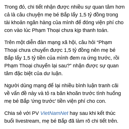
Trong đó, chi tiết nhận được nhiều sự quan tâm hơn
cả là câu chuyện mẹ bé Bắp lấy 1,5 tỷ đồng trong
tài khoản ngân hàng của mình để đóng viện phí cho
con vào lúc Phạm Thoại chưa kịp thanh toán.
Trên một diễn đàn mạng xã hội, câu hỏi “Phạm
Thoại chưa chuyển được 1,5 tỷ đồng nên mẹ bé
Bắp lấy 1,5 tỷ tiền của mình đem ra ứng trước, rồi
Phạm Thoại chuyển lại sau?” nhận được sự quan
tâm đặc biệt của dư luận.
Người dùng mạng để lại nhiều bình luận tranh cãi
về vấn đề này và tỏ ra băn khoăn trước tình huống
mẹ bé Bắp 'ứng trước' tiền viện phí cho con.
Chia sẻ với PV
VietNamNet
hay sau khi kết thúc
buổi livestream, mẹ bé Bắp đã làm rõ chi tiết trên.