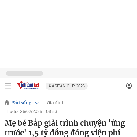
# ASEAN CUP 2026
Đời sống
Gia đình
thứ tư, 26/02/2025 - 08:53
Mẹ bé Bắp giải trình chuyện 'ứng
trước' 1,5 tỷ đồng đóng viện phí