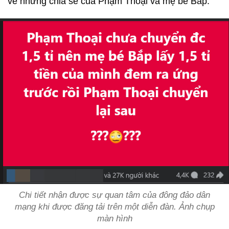
về những chia sẻ của Phạm Thoại và mẹ bé Bắp.
Chi tiết nhận được sự quan tâm của đông đảo dân
mạng khi được đăng tải trên một diễn đàn. Ảnh chụp
màn hình