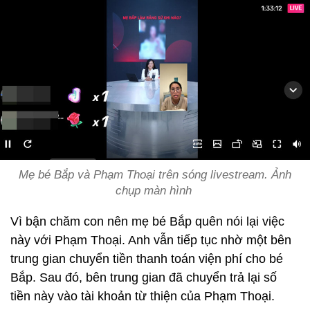
Mẹ bé Bắp và Phạm Thoại trên sóng livestream. Ảnh
chụp màn hình
Vì bận chăm con nên mẹ bé Bắp quên nói lại việc
này với Phạm Thoại. Anh vẫn tiếp tục nhờ một bên
trung gian chuyển tiền thanh toán viện phí cho bé
Bắp. Sau đó, bên trung gian đã chuyển trả lại số
tiền này vào tài khoản từ thiện của Phạm Thoại.