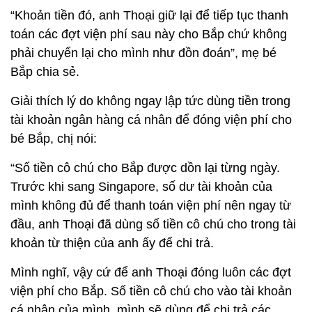
“Khoản tiền đó, anh Thoại giữ lại để tiếp tục thanh
toán các đợt viện phí sau này cho Bắp chứ không
phải chuyển lại cho mình như đồn đoán”, mẹ bé
Bắp chia sẻ.
Giải thích lý do không ngay lập tức dùng tiền trong
tài khoản ngân hàng cá nhân để đóng viện phí cho
bé Bắp, chị nói:
“Số tiền cô chú cho Bắp được dồn lại từng ngày.
Trước khi sang Singapore, số dư tài khoản của
mình không đủ để thanh toán viện phí nên ngay từ
đầu, anh Thoại đã dùng số tiền cô chú cho trong tài
khoản từ thiện của anh ấy để chi trả.
Mình nghĩ, vậy cứ để anh Thoại đóng luôn các đợt
viện phí cho Bắp. Số tiền cô chú cho vào tài khoản
cá nhân của mình, mình sẽ dùng để chi trả các