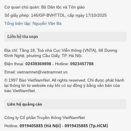
Cơ quan chủ quản: Bộ Dân tộc và Tôn giáo
Số giấy phép: 146/GP-BVHTTDL, cấp ngày 17/10/2025
Tổng biên tập: Nguyễn Văn Bá
Liên hệ tòa soạn
Địa chỉ: Tầng 18, Toà nhà Cục Viễn thông (VNTA), 68 Dương
Đình Nghệ, phường Cầu Giấy, TP. Hà Nội.
Điện thoại:
02439369898
- Hotline:
0923457788
Email: vietnamnet@vietnamnet.vn
© 1997 Báo VietNamNet. All rights reserved. Chỉ được phát hành
lại thông tin từ website này khi có sự đồng ý bằng văn bản của
báo VietNamNet.
Liên hệ quảng cáo
Công ty Cổ phần Truyền thông VietNamNet
0919405885 (Hà Nội)
0919435885 (Tp.HCM)
Hotline:
-