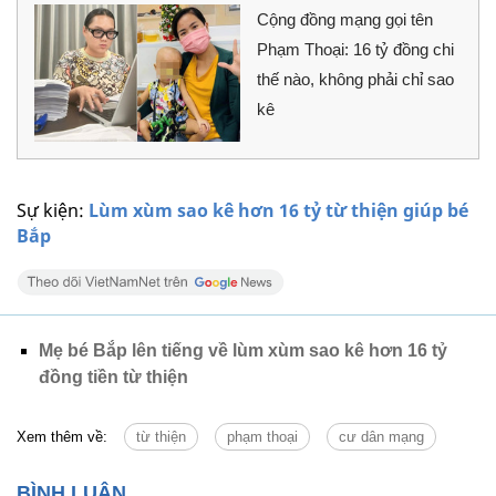
Cộng đồng mạng gọi tên
Phạm Thoại: 16 tỷ đồng chi
thế nào, không phải chỉ sao
kê
Sự kiện:
Lùm xùm sao kê hơn 16 tỷ từ thiện giúp bé
Bắp
Mẹ bé Bắp lên tiếng về lùm xùm sao kê hơn 16 tỷ
đồng tiền từ thiện
Xem thêm về:
từ thiện
phạm thoại
cư dân mạng