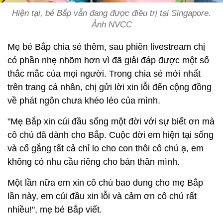
Hiện tại, bé Bắp vẫn đang được điều trị tại Singapore.
Ảnh NVCC
Mẹ bé Bắp chia sẻ thêm, sau phiên livestream chị
có phần nhẹ nhõm hơn vì đã giải đáp được một số
thắc mắc của mọi người. Trong chia sẻ mới nhất
trên trang cá nhân, chị gửi lời xin lỗi đến cộng đồng
về phát ngôn chưa khéo léo của mình.
"Mẹ Bắp xin cúi đầu sống một đời với sự biết ơn mà
cô chú đã dành cho Bắp. Cuộc đời em hiện tại sống
và cố gắng tất cả chỉ lo cho con thôi cô chú ạ, em
không có nhu cầu riêng cho bản thân mình.
Một lần nữa em xin cô chú bao dung cho mẹ Bắp
lần này, em cúi đầu xin lỗi và cảm ơn cô chú rất
nhiều!", mẹ bé Bắp viết.