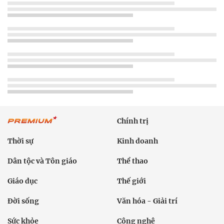
Chính trị
Thời sự
Kinh doanh
Dân tộc và Tôn giáo
Thể thao
Giáo dục
Thế giới
Đời sống
Văn hóa - Giải trí
Sức khỏe
Công nghệ