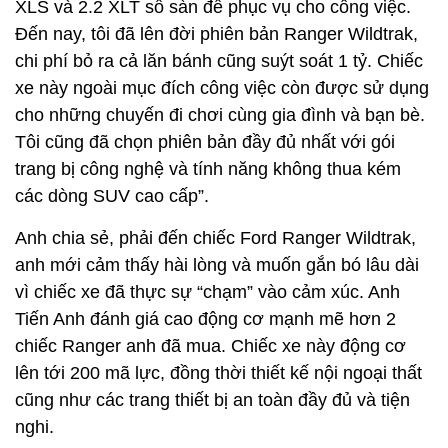
XLS và 2.2 XLT số sàn để phục vụ cho công việc.
Đến nay, tôi đã lên đời phiên bản Ranger Wildtrak,
chi phí bỏ ra cả lăn bánh cũng suýt soát 1 tỷ. Chiếc
xe này ngoài mục đích công việc còn được sử dụng
cho những chuyến đi chơi cùng gia đình và bạn bè.
Tôi cũng đã chọn phiên bản đầy đủ nhất với gói
trang bị công nghệ và tính năng không thua kém
các dòng SUV cao cấp”.
Anh chia sẻ, phải đến chiếc Ford Ranger Wildtrak,
anh mới cảm thấy hài lòng và muốn gắn bó lâu dài
vì chiếc xe đã thực sự “chạm” vào cảm xúc. Anh
Tiến Anh đánh giá cao động cơ mạnh mẽ hơn 2
chiếc Ranger anh đã mua. Chiếc xe này động cơ
lên tới 200 mã lực, đồng thời thiết kế nội ngoại thất
cũng như các trang thiết bị an toàn đầy đủ và tiện
nghi.