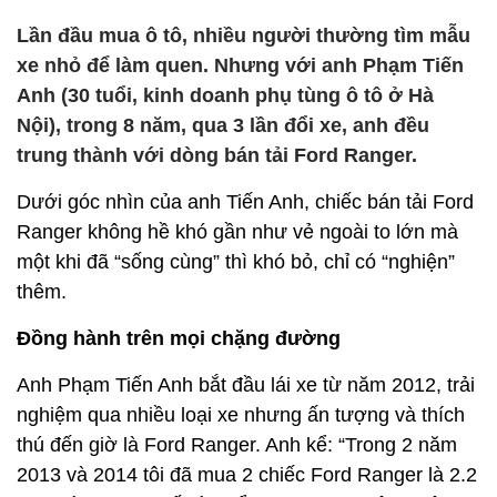
Lần đầu mua ô tô, nhiều người thường tìm mẫu
xe nhỏ để làm quen. Nhưng với anh Phạm Tiến
Anh (30 tuổi, kinh doanh phụ tùng ô tô ở Hà
Nội), trong 8 năm, qua 3 lần đổi xe, anh đều
trung thành với dòng bán tải Ford Ranger.
Dưới góc nhìn của anh Tiến Anh, chiếc bán tải Ford
Ranger không hề khó gần như vẻ ngoài to lớn mà
một khi đã “sống cùng” thì khó bỏ, chỉ có “nghiện”
thêm.
Đồng hành trên mọi chặng đường
Anh Phạm Tiến Anh bắt đầu lái xe từ năm 2012, trải
nghiệm qua nhiều loại xe nhưng ấn tượng và thích
thú đến giờ là Ford Ranger. Anh kể: “Trong 2 năm
2013 và 2014 tôi đã mua 2 chiếc Ford Ranger là 2.2