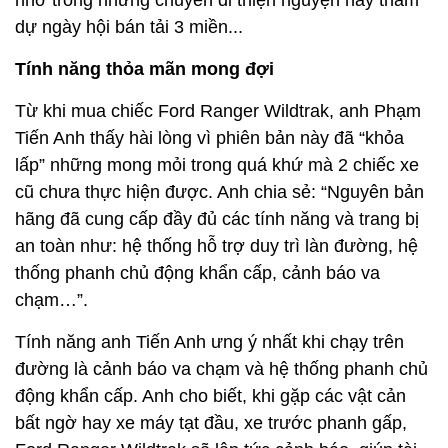
đường là cảnh báo va chạm và hệ thống phanh chủ
động khẩn cấp. Anh cho biết, khi gặp các vật cản
bất ngờ hay xe máy tạt đầu, xe trước phanh gấp,
Ford Ranger Wildtrak sẽ lập tức cảnh báo, giúp tài
xế chủ động xử lý tình huống hơn.