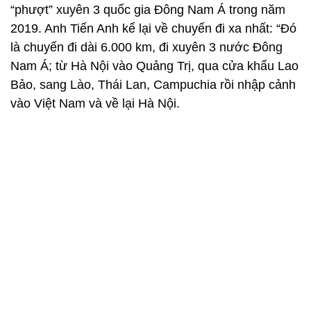
“phượt” xuyên 3 quốc gia Đông Nam Á trong năm
2019. Anh Tiến Anh kể lại về chuyến đi xa nhất: “Đó
là chuyến đi dài 6.000 km, đi xuyên 3 nước Đông
Nam Á; từ Hà Nội vào Quảng Trị, qua cửa khẩu Lao
Bảo, sang Lào, Thái Lan, Campuchia rồi nhập cảnh
vào Việt Nam và về lại Hà Nội.