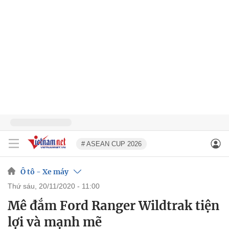
# ASEAN CUP 2026
Ô tô - Xe máy
thứ sáu, 20/11/2020 - 11:00
Mê đắm Ford Ranger Wildtrak tiện
lợi và mạnh mẽ