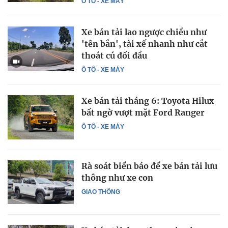
Ô TÔ - XE MÁY
Xe bán tải lao ngược chiều như
'tên bắn', tài xế nhanh như cắt
thoát cú đối đầu
Ô TÔ - XE MÁY
Xe bán tải tháng 6: Toyota Hilux
bất ngờ vượt mặt Ford Ranger
Ô TÔ - XE MÁY
Rà soát biển báo để xe bán tải lưu
thông như xe con
GIAO THÔNG