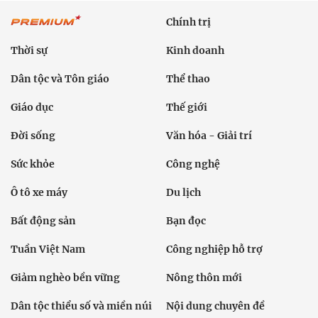
Chính trị
Thời sự
Kinh doanh
Dân tộc và Tôn giáo
Thể thao
Giáo dục
Thế giới
Đời sống
Văn hóa - Giải trí
Sức khỏe
Công nghệ
Ô tô xe máy
Du lịch
Bất động sản
Bạn đọc
Tuần Việt Nam
Công nghiệp hỗ trợ
Giảm nghèo bền vững
Nông thôn mới
Dân tộc thiểu số và miền núi
Nội dung chuyên đề