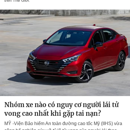
trên Thế Giới.
Nhóm xe nào có nguy cơ người lái tử
vong cao nhất khi gặp tai nạn?
MỸ -Viện Bảo hiểm An toàn đường cao tốc Mỹ (IIHS) vừa