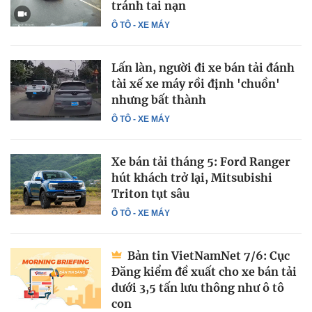
tránh tai nạn
Ô TÔ - XE MÁY
Lấn làn, người đi xe bán tải đánh
tài xế xe máy rồi định 'chuồn'
nhưng bất thành
Ô TÔ - XE MÁY
Xe bán tải tháng 5: Ford Ranger
hút khách trở lại, Mitsubishi
Triton tụt sâu
Ô TÔ - XE MÁY
Bản tin VietNamNet 7/6: Cục
Đăng kiểm đề xuất cho xe bán tải
dưới 3,5 tấn lưu thông như ô tô
con