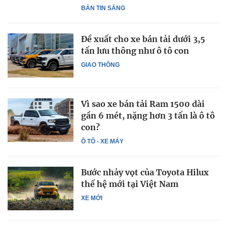
BẢN TIN SÁNG
Đề xuất cho xe bán tải dưới 3,5
tấn lưu thông như ô tô con
GIAO THÔNG
Vì sao xe bán tải Ram 1500 dài
gần 6 mét, nặng hơn 3 tấn là ô tô
con?
Ô TÔ - XE MÁY
Bước nhảy vọt của Toyota Hilux
thế hệ mới tại Việt Nam
XE MỚI