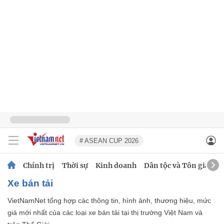
# ASEAN CUP 2026
Chính trị
Thời sự
Kinh doanh
Dân tộc và Tôn giáo
xe bán tải
VietNamNet tổng hợp các thông tin, hình ảnh, thương hiệu, mức
giá mới nhất của các loại xe bán tải tại thị trường Việt Nam và