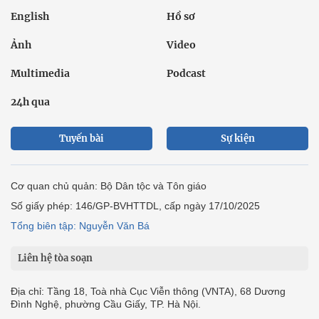
English
Hồ sơ
Ảnh
Video
Multimedia
Podcast
24h qua
Tuyến bài
Sự kiện
Cơ quan chủ quản: Bộ Dân tộc và Tôn giáo
Số giấy phép: 146/GP-BVHTTDL, cấp ngày 17/10/2025
Tổng biên tập: Nguyễn Văn Bá
Liên hệ tòa soạn
Địa chỉ: Tầng 18, Toà nhà Cục Viễn thông (VNTA), 68 Dương
Đình Nghệ, phường Cầu Giấy, TP. Hà Nội.