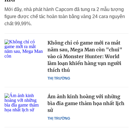
Mới đây, nhà phát hành Capcom đã tung ra 2 mẫu tượng
figure được chế tác hoàn toàn bằng vàng 24 cara nguyên
chất 99,99%.
Không chỉ có game mới ra mắt
năm sau, Mega Man còn "chui"
vào cả Monster Hunter: World
làm loạn khiến hàng vạn người
thích thú
THỊ TRƯỜNG
Ám ảnh kinh hoàng với những
bìa đĩa game thảm họa nhất lịch
sử
THỊ TRƯỜNG