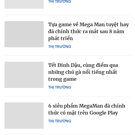
THỊ TRƯỜNG
Tựa game về Mega Man tuyệt hay
đã chính thức ra mắt sau 8 năm
phát triển
THỊ TRƯỜNG
Tết Đinh Dậu, cùng điểm qua
những chú gà nổi tiếng nhất
trong game
THỊ TRƯỜNG
6 siêu phẩm MegaMan đã chính
thức có mặt trên Google Play
THỊ TRƯỜNG