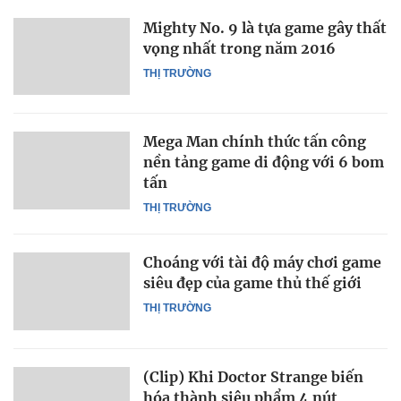
Mighty No. 9 là tựa game gây thất
vọng nhất trong năm 2016
THỊ TRƯỜNG
Mega Man chính thức tấn công
nền tảng game di động với 6 bom
tấn
THỊ TRƯỜNG
Choáng với tài độ máy chơi game
siêu đẹp của game thủ thế giới
THỊ TRƯỜNG
(Clip) Khi Doctor Strange biến
hóa thành siêu phẩm 4 nút