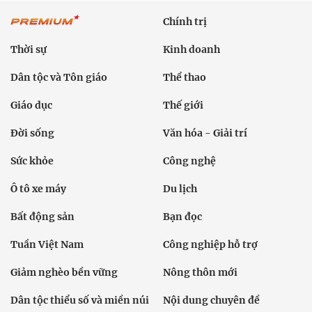
Chính trị
Thời sự
Kinh doanh
Dân tộc và Tôn giáo
Thể thao
Giáo dục
Thế giới
Đời sống
Văn hóa - Giải trí
Sức khỏe
Công nghệ
Ô tô xe máy
Du lịch
Bất động sản
Bạn đọc
Tuần Việt Nam
Công nghiệp hỗ trợ
Giảm nghèo bền vững
Nông thôn mới
Dân tộc thiểu số và miền núi
Nội dung chuyên đề