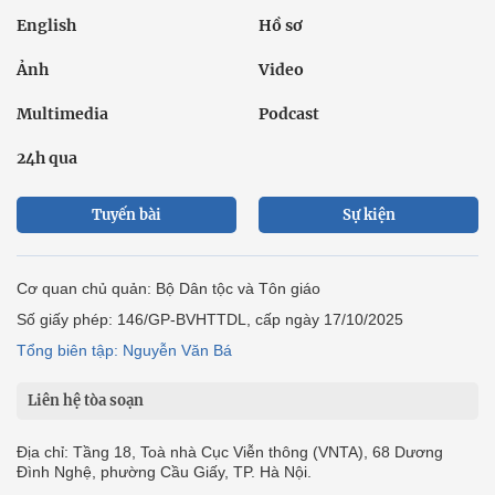
English
Hồ sơ
Ảnh
Video
Multimedia
Podcast
24h qua
Tuyến bài
Sự kiện
Cơ quan chủ quản: Bộ Dân tộc và Tôn giáo
Số giấy phép: 146/GP-BVHTTDL, cấp ngày 17/10/2025
Tổng biên tập: Nguyễn Văn Bá
Liên hệ tòa soạn
Địa chỉ: Tầng 18, Toà nhà Cục Viễn thông (VNTA), 68 Dương
Đình Nghệ, phường Cầu Giấy, TP. Hà Nội.