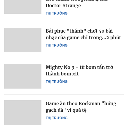
Doctor Strange
THỊ TRƯỜNG
Bái phục "thánh" chơi 50 bài
nhạc của game chỉ trong...2 phút
THỊ TRƯỜNG
Mighty No 9 - từ bom tấn trở
thành bom xịt
THỊ TRƯỜNG
Game ăn theo Rockman "hứng
gạch đá" vì quá tệ
THỊ TRƯỜNG