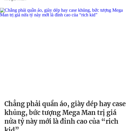
Chẳng phải quần áo, giày dép hay case
khủng, bức tượng Mega Man trị giá
nửa tỷ này mới là đỉnh cao của “rich
kid”