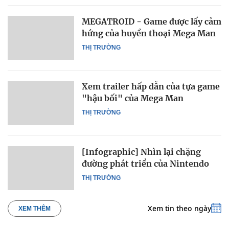
MEGATROID - Game được lấy cảm
hứng của huyền thoại Mega Man
THỊ TRƯỜNG
Xem trailer hấp dẫn của tựa game
"hậu bối" của Mega Man
THỊ TRƯỜNG
[Infographic] Nhìn lại chặng
đường phát triển của Nintendo
THỊ TRƯỜNG
Xem tin theo ngày
XEM THÊM