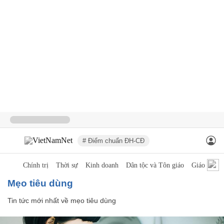
# Điểm chuẩn ĐH-CĐ
Chính trị
Thời sự
Kinh doanh
Dân tộc và Tôn giáo
Giáo dục
mẹo tiêu dùng
Tin tức mới nhất về
mẹo tiêu dùng