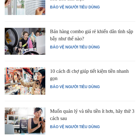
BẢO VỆ NGƯỜI TIÊU DÙNG
Bán hàng combo giá rẻ khiến dân tình sập
bẫy như thế nào?
BẢO VỆ NGƯỜI TIÊU DÙNG
10 cách đi chợ giúp tiết kiệm tiền nhanh
gọn
BẢO VỆ NGƯỜI TIÊU DÙNG
Muốn quản lý và tiêu tiền ít hơn, hãy thử 3
cách sau
BẢO VỆ NGƯỜI TIÊU DÙNG