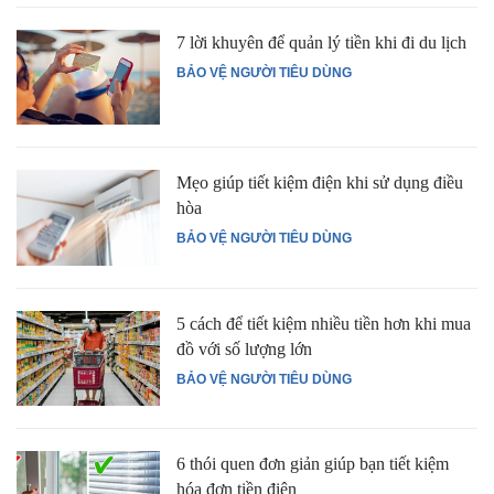
7 lời khuyên để quản lý tiền khi đi du lịch
BẢO VỆ NGƯỜI TIÊU DÙNG
Mẹo giúp tiết kiệm điện khi sử dụng điều
hòa
BẢO VỆ NGƯỜI TIÊU DÙNG
5 cách để tiết kiệm nhiều tiền hơn khi mua
đồ với số lượng lớn
BẢO VỆ NGƯỜI TIÊU DÙNG
6 thói quen đơn giản giúp bạn tiết kiệm
hóa đơn tiền điện