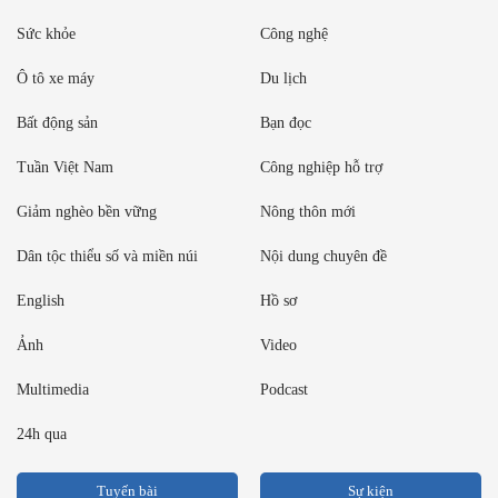
Sức khỏe
Công nghệ
Ô tô xe máy
Du lịch
Bất động sản
Bạn đọc
Tuần Việt Nam
Công nghiệp hỗ trợ
Giảm nghèo bền vững
Nông thôn mới
Dân tộc thiểu số và miền núi
Nội dung chuyên đề
English
Hồ sơ
Ảnh
Video
Multimedia
Podcast
24h qua
Tuyến bài
Sự kiện