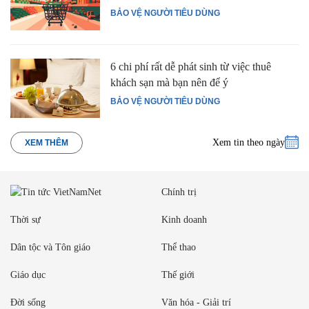
BẢO VỆ NGƯỜI TIÊU DÙNG
6 chi phí rất dễ phát sinh từ việc thuê
khách sạn mà bạn nên để ý
BẢO VỆ NGƯỜI TIÊU DÙNG
Xem tin theo ngày
XEM THÊM
Chính trị
Thời sự
Kinh doanh
Dân tộc và Tôn giáo
Thể thao
Giáo dục
Thế giới
Đời sống
Văn hóa - Giải trí