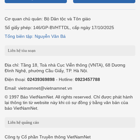
Cơ quan chủ quản: Bộ Dân tộc và Tôn giáo
Số giấy phép: 146/GP-BVHTTDL, cấp ngày 17/10/2025
Tổng biên tập: Nguyễn Văn Bá
Liên hệ tòa soạn
Địa chỉ: Tầng 18, Toà nhà Cục Viễn thông (VNTA), 68 Dương
Đình Nghệ, phường Cầu Giấy, TP. Hà Nội.
Điện thoại:
02439369898
- Hotline:
0923457788
Email: vietnamnet@vietnamnet.vn
© 1997 Báo VietNamNet. All rights reserved. Chỉ được phát hành
lại thông tin từ website này khi có sự đồng ý bằng văn bản của
báo VietNamNet.
Liên hệ quảng cáo
Công ty Cổ phần Truyền thông VietNamNet