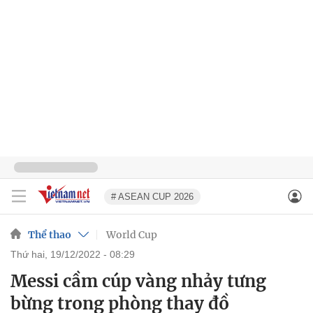
# ASEAN CUP 2026
Thể thao
World Cup
thứ hai, 19/12/2022 - 08:29
Messi cầm cúp vàng nhảy tưng
bừng trong phòng thay đồ