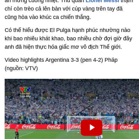
ăn mừng cuồng nhiệt. Thủ quân
Lionel Messi
thậm
chí còn trèo cả lên bàn với cúp vàng trên tay đã
cũng hòa vào khúc ca chiến thắng.
Có thể hiểu được El Pulga hạnh phúc nhường nào
khi bao nhiêu khát khao, bao nhiều chờ đợi giờ đây
anh đã hiện thực hóa giấc mơ vô địch Thế giới.
Video highlights Argentina 3-3 (pen 4-2) Pháp
(nguồn: VTV)