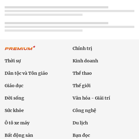
Chính trị
Thời sự
Kinh doanh
Dân tộc và Tôn giáo
Thể thao
Giáo dục
Thế giới
Đời sống
Văn hóa - Giải trí
Sức khỏe
Công nghệ
Ô tô xe máy
Du lịch
Bất động sản
Bạn đọc