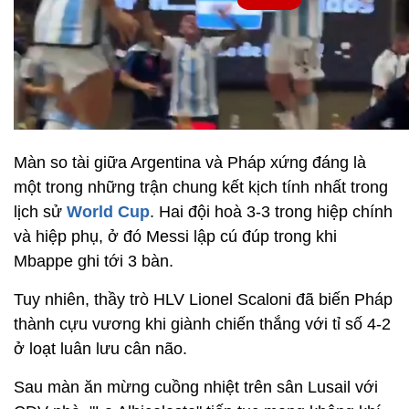
Màn so tài giữa Argentina và Pháp xứng đáng là
một trong những trận chung kết kịch tính nhất trong
lịch sử
World Cup
. Hai đội hoà 3-3 trong hiệp chính
và hiệp phụ, ở đó Messi lập cú đúp trong khi
Mbappe ghi tới 3 bàn.
Tuy nhiên, thầy trò HLV Lionel Scaloni đã biến Pháp
thành cựu vương khi giành chiến thắng với tỉ số 4-2
ở loạt luân lưu cân não.
Sau màn ăn mừng cuồng nhiệt trên sân Lusail với