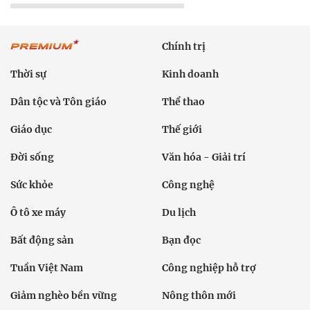
Chính trị
Thời sự
Kinh doanh
Dân tộc và Tôn giáo
Thể thao
Giáo dục
Thế giới
Đời sống
Văn hóa - Giải trí
Sức khỏe
Công nghệ
Ô tô xe máy
Du lịch
Bất động sản
Bạn đọc
Tuần Việt Nam
Công nghiệp hỗ trợ
Giảm nghèo bền vững
Nông thôn mới