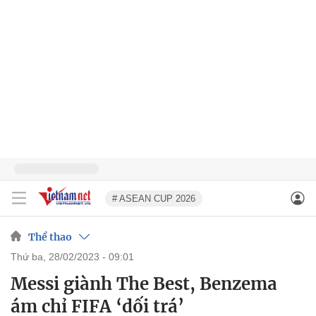
# ASEAN CUP 2026
Thể thao
thứ ba, 28/02/2023 - 09:01
Messi giành The Best, Benzema
ám chỉ FIFA ‘dối trá’