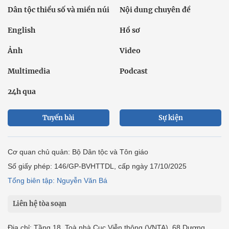
Dân tộc thiểu số và miền núi
Nội dung chuyên đề
English
Hồ sơ
Ảnh
Video
Multimedia
Podcast
24h qua
Tuyến bài
Sự kiện
Cơ quan chủ quản: Bộ Dân tộc và Tôn giáo
Số giấy phép: 146/GP-BVHTTDL, cấp ngày 17/10/2025
Tổng biên tập: Nguyễn Văn Bá
Liên hệ tòa soạn
Địa chỉ: Tầng 18, Toà nhà Cục Viễn thông (VNTA), 68 Dương