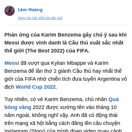
Lâm Hoàng
Xem các bài viết của tác giả
Phản ứng của Karim Benzema gây chú ý sau khi
Messi được vinh danh là Cầu thủ xuất sắc nhất
thế giới (The Best 2022) của FIFA.
Messi
đã vượt qua Kylian Mbappe và Karim
Benzema để lần thứ 2 giành Cầu thủ hay nhất thế
giới của FIFA nhờ chiến tích đưa tuyển Argentina vô
địch
World Cup 2022
.
Tuy nhiên, có vẻ Karim Benzema, chủ nhân
Quả
bóng vàng
2022 được xướng tên vào tháng 10
năm ngoái, không nghĩ vậy. Anh đã có động thái
trên mạng xã hội bằng cách đăng lên câu chuyện
Instagram (Story) của mình đoạn video quay cảnh