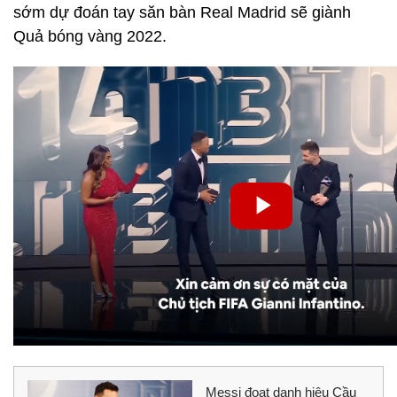
sớm dự đoán tay săn bàn Real Madrid sẽ giành
Quả bóng vàng 2022.
Messi đoạt danh hiệu Cầu