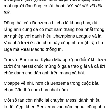
một người đàn ông có lời thoại:
“Kẻ nói dối, đồ dối
trá
”.
Động thái của Benzema bị cho là không hay, dù
rằng anh cũng đã có một năm thăng hoa nhất trong
sự nghiệp với danh hiệu Champions League và là
Vua phá lưới ở sân chơi này cũng như mặt trận La
Liga mà Real Madrid thống trị.
Trái với Benzema, Kylian Mbappe ‘ghi điểm’ khi tươi
cười ôm Messi chúc mừng ở gala trao giải và cả lời
chúc dành cho đàn anh trên mạng xã hội.
Mbappe về nhì, hơn cả Benzema trong cuộc bầu
chọn Cầu thủ nam hay nhất năm.
Một số fan còn nhắc lại chuyện Messi dành nhiều
lời tốt đẹp, khen Benzema vào năm ngoái cũng như