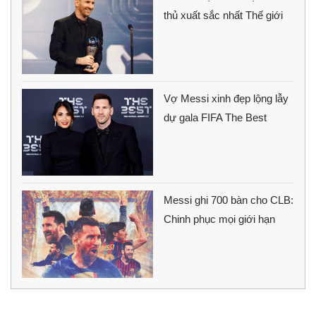
thủ xuất sắc nhất Thế giới
Vợ Messi xinh đẹp lộng lẫy
dự gala FIFA The Best
Messi ghi 700 bàn cho CLB:
Chinh phục mọi giới hạn