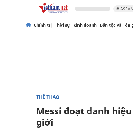
# ASEAN
Chính trị
Thời sự
Kinh doanh
Dân tộc và Tôn 
THỂ THAO
Messi đoạt danh hiệu
giới