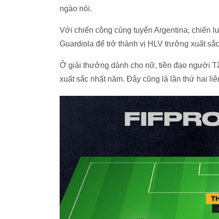
ngào nói.
Với chiến công cùng tuyển Argentina, chiến lư
Guardiola để trở thành vị HLV trưởng xuất sắ
Ở giải thưởng dành cho nữ, tiền đạo người T
xuất sắc nhất năm. Đây cũng là lần thứ hai li