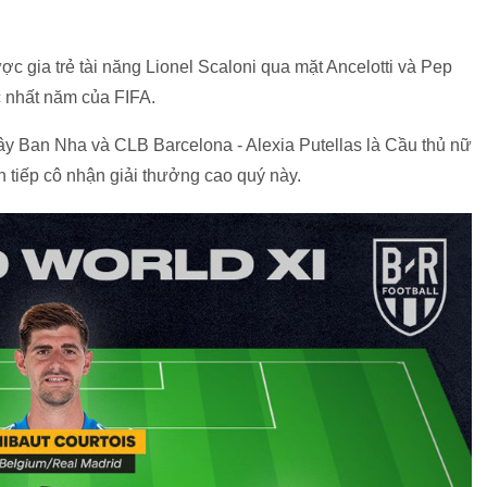
ợc gia trẻ tài năng Lionel Scaloni qua mặt Ancelotti và Pep
c nhất năm của FIFA.
ây Ban Nha và CLB Barcelona - Alexia Putellas là Cầu thủ nữ
ên tiếp cô nhận giải thưởng cao quý này.