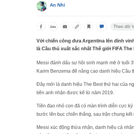
An Nhi
Với chiến công đưa Argentina lên đỉnh vi
là Cầu thủ xuất sắc nhất Thế giới FIFA The 
Messi đánh dấu sự hồi sinh mạnh mẽ ở tuổi 3
Karim Benzema để nâng cao danh hiệu Cầu thủ
Đây mới là danh hiệu The Best thứ hai của ng
tiên anh nhận được kể từ năm 2019.
Tiền đạo nhỏ con đã có màn trình diễn cực kỳ 
bước lên bục chiến thắng, sau trận chung kết
Messi xúc động thừa nhận, danh hiệu cá nhân