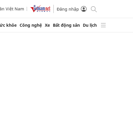
ần Việt Nam
Đăng nhập
ức khỏe
Công nghệ
Xe
Bất động sản
Du lịch