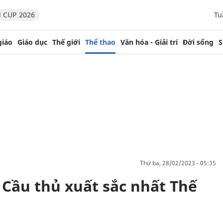
 CUP 2026
Tu
giáo
Giáo dục
Thế giới
Thể thao
Văn hóa - Giải trí
Đời sống
S
thứ ba, 28/02/2023 - 05:35
 Cầu thủ xuất sắc nhất Thế