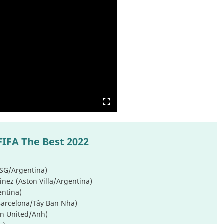
FIFA The Best 2022
PSG/Argentina)
nez (Aston Villa/Argentina)
entina)
(Barcelona/Tây Ban Nha)
an United/Anh)