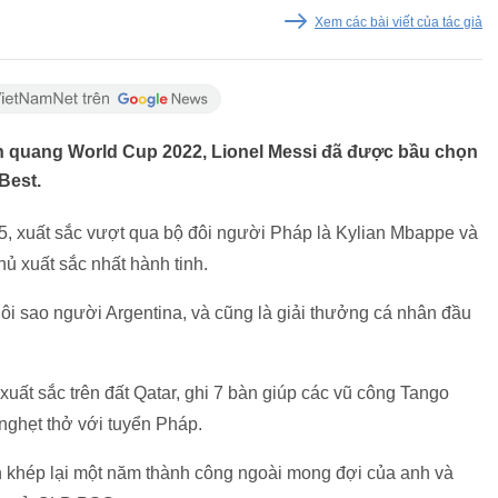
Xem các bài viết của tác giả
nh quang World Cup 2022, Lionel Messi đã được bầu chọn
Best.
5, xuất sắc vượt qua bộ đôi người Pháp là Kylian Mbappe và
 xuất sắc nhất hành tinh.
ôi sao người Argentina, và cũng là giải thưởng cá nhân đầu
xuất sắc trên đất Qatar, ghi 7 bàn giúp các vũ công Tango
 nghẹt thở với tuyển Pháp.
 khép lại một năm thành công ngoài mong đợi của anh và