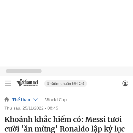
# Điểm chuẩn ĐH-CĐ
Thể thao
World Cup
thứ sáu, 25/11/2022 - 08:45
Khoảnh khắc hiếm có: Messi tươi
cười 'ăn mừng' Ronaldo lập kỷ lục