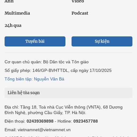
Ảnh
Video
Multimedia
Podcast
24h qua
Tuyến bài
Sự kiện
Cơ quan chủ quản: Bộ Dân tộc và Tôn giáo
Số giấy phép: 146/GP-BVHTTDL, cấp ngày 17/10/2025
Tổng biên tập: Nguyễn Văn Bá
Liên hệ tòa soạn
Địa chỉ: Tầng 18, Toà nhà Cục Viễn thông (VNTA), 68 Dương
Đình Nghệ, phường Cầu Giấy, TP. Hà Nội.
Điện thoại:
02439369898
- Hotline:
0923457788
Email: vietnamnet@vietnamnet.vn