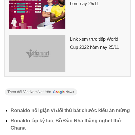
hôm nay 25/11
Link xem trực tiếp World
Cup 2022 hôm nay 25/11
Ronaldo nổi giận vì đối thủ bắt chước kiểu ăn mừng
Ronaldo lập kỷ lục, Bồ Đào Nha thắng nghẹt thở
Ghana