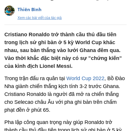
Thiên Bình
Xem các bài viết của tác giả
Cristiano Ronaldo trở thành cầu thủ đầu tiên
trong lịch sử ghi bàn ở 5 kỳ World Cup khác
nhau, sau bàn thắng vào lưới Ghana đêm qua.
Vào thời khắc đặc biệt này có sự "chứng kiến"
của kình địch Lionel Messi.
Trong trận đấu ra quân tại
World Cup 2022
, Bồ Đào
Nha giành chiến thắng kịch tính 3-2 trước Ghana.
Cristiano Ronaldo là người đã mở ra chiến thắng
cho Selecao châu Âu với pha ghi bàn trên chấm
phạt đền ở phút 65.
Pha lập công quan trọng này giúp Ronaldo trở
thành cầu thủ đầu tiên trong lịch sử ghi bàn ở 5 kỳ