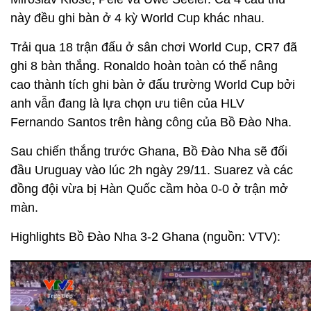
này đều ghi bàn ở 4 kỳ World Cup khác nhau.
Trải qua 18 trận đấu ở sân chơi World Cup, CR7 đã
ghi 8 bàn thắng. Ronaldo hoàn toàn có thể nâng
cao thành tích ghi bàn ở đấu trường World Cup bởi
anh vẫn đang là lựa chọn ưu tiên của HLV
Fernando Santos trên hàng công của Bồ Đào Nha.
Sau chiến thắng trước Ghana, Bồ Đào Nha sẽ đối
đầu Uruguay vào lúc 2h ngày 29/11. Suarez và các
đồng đội vừa bị Hàn Quốc cầm hòa 0-0 ở trận mở
màn.
Highlights Bồ Đào Nha 3-2 Ghana (nguồn: VTV):