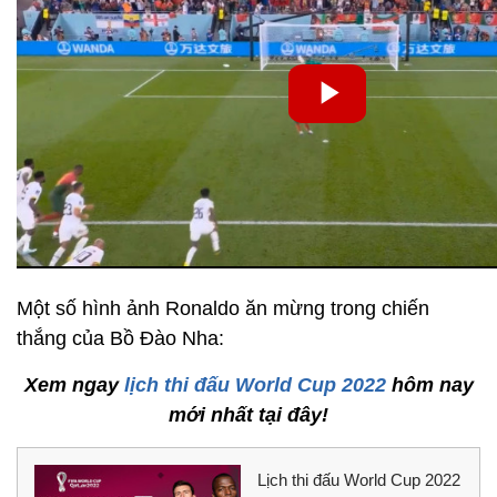
Một số hình ảnh Ronaldo ăn mừng trong chiến
thắng của Bồ Đào Nha:
Xem ngay
lịch thi đấu World Cup 2022
hôm nay
mới nhất tại đây!
Lịch thi đấu World Cup 2022