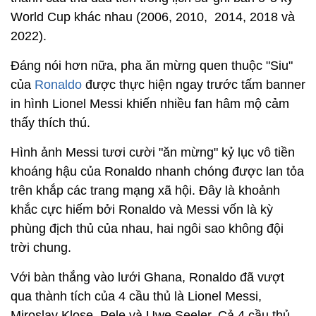
World Cup khác nhau (2006, 2010, 2014, 2018 và
2022).
Đáng nói hơn nữa, pha ăn mừng quen thuộc "Siu"
của
Ronaldo
được thực hiện ngay trước tấm banner
in hình Lionel Messi khiến nhiều fan hâm mộ cảm
thấy thích thú.
Hình ảnh Messi tươi cười "ăn mừng" kỷ lục vô tiền
khoáng hậu của Ronaldo nhanh chóng được lan tỏa
trên khắp các trang mạng xã hội. Đây là khoảnh
khắc cực hiếm bởi Ronaldo và Messi vốn là kỳ
phùng địch thủ của nhau, hai ngôi sao không đội
trời chung.
Với bàn thắng vào lưới Ghana, Ronaldo đã vượt
qua thành tích của 4 cầu thủ là Lionel Messi,
Miroslav Klose, Pele và Uwe Seeler. Cả 4 cầu thủ